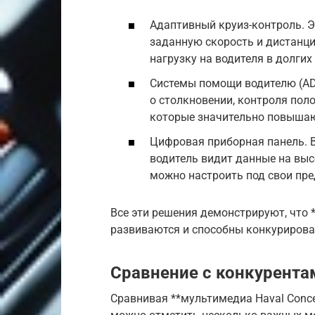
Адаптивный круиз-контроль. 
заданную скорость и дистанц
нагрузку на водителя в долгих
Системы помощи водителю (AD
о столкновении, контроля пол
которые значительно повышаю
Цифровая приборная панель. 
водитель видит данные на вы
можно настроить под свои пре
Все эти решения демонстрируют, что 
развиваются и способны конкуриров
Сравнение с конкурента
Сравнивая **мультимедиа Haval Conce