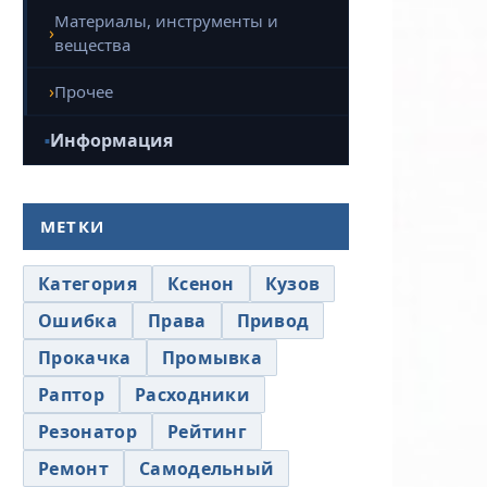
Материалы, инструменты и
вещества
Прочее
Информация
МЕТКИ
Категория
Ксенон
Кузов
Ошибка
Права
Привод
Прокачка
Промывка
Раптор
Расходники
Резонатор
Рейтинг
Ремонт
Самодельный