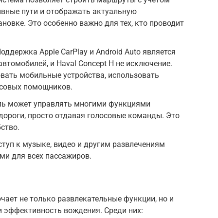
ивные пути и отображать актуальную
овке. Это особенно важно для тех, кто проводит
ддержка Apple CarPlay и Android Auto является
втомобилей, и Haval Concept H не исключение.
овать мобильные устройства, использовать
осовых помощников.
ель может управлять многими функциями
 дороги, просто отдавая голосовые команды. Это
ство.
туп к музыке, видео и другим развлечениям
ми для всех пассажиров.
ючает не только развлекательные функции, но и
 эффективность вождения. Среди них: