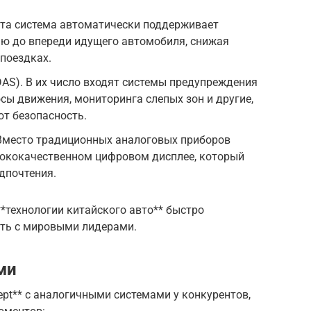
Эта система автоматически поддерживает
ию до впереди идущего автомобиля, снижая
 поездках.
AS). В их число входят системы предупреждения
осы движения, мониторинга слепых зон и другие,
т безопасность.
Вместо традиционных аналоговых приборов
сококачественном цифровом дисплее, который
дпочтения.
**технологии китайского авто** быстро
ать с мировыми лидерами.
ми
pt** с аналогичными системами у конкурентов,