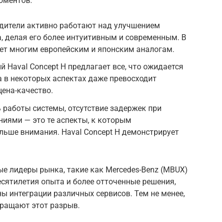
оментов:
одители активно работают над улучшением
, делая его более интуитивным и современным. В
пает многим европейским и японским аналогам.
 Haval Concept H предлагает все, что ожидается
а в некоторых аспектах даже превосходит
ена-качество.
 работы системы, отсутствие задержек при
иями — это те аспекты, к которым
льше внимания. Haval Concept H демонстрирует
ые лидеры рынка, такие как Mercedes-Benz (MBUX)
есятилетия опыта и более отточенные решения,
ны интеграции различных сервисов. Тем не менее,
кращают этот разрыв.