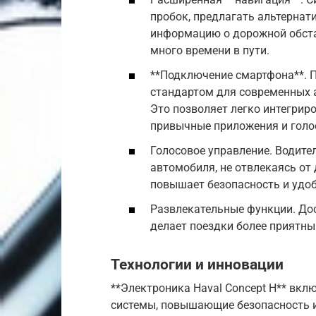
пробок, предлагать альтернат
информацию о дорожной обстан
много времени в пути.
**Подключение смартфона**. По
стандартом для современных а
Это позволяет легко интегрир
привычные приложения и гол
Голосовое управление. Водит
автомобиля, не отвлекаясь от
повышает безопасность и удоб
Развлекательные функции. Дос
делает поездки более приятны
Технологии и инновации
**Электроника Haval Concept H** вкл
системы, повышающие безопасность и