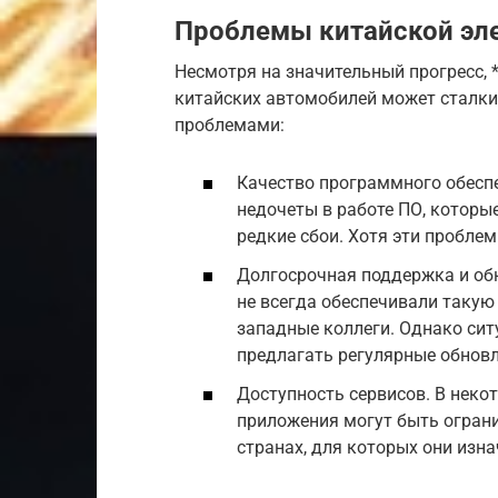
Проблемы китайской эл
Несмотря на значительный прогресс, *
китайских автомобилей может сталки
проблемами:
Качество программного обесп
недочеты в работе ПО, которы
редкие сбои. Хотя эти проблем
Долгосрочная поддержка и обн
не всегда обеспечивали такую
западные коллеги. Однако сит
предлагать регулярные обновл
Доступность сервисов. В неко
приложения могут быть ограни
странах, для которых они изн