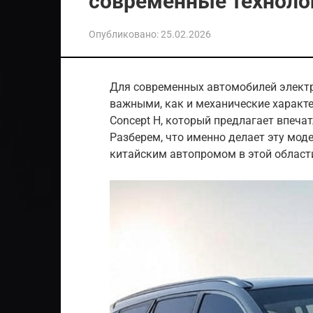
современные технолог
Опубликовано:
25.02.2026
Для современных автомобилей электр
важными, как и механические характе
Concept H, который предлагает впеча
Разберем, что именно делает эту мод
китайским автопромом в этой област