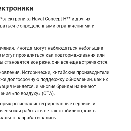
ектроники
*электроника Haval Concept H** и других
ваться с определенными ограничениями и
ечения. Иногда могут наблюдаться небольшие
е могут проявляться как подтормаживания или
ы становятся все реже, они все еще встречаются.
овления. Исторически, китайские производители
 же долгосрочную поддержку обновлений, как их
уация меняется, и многие бренды начинают
ения «по воздуху» (OTA).
торых регионах интегрированные сервисы и
чены или работать не так стабильно, как в
ачально разрабатывались.