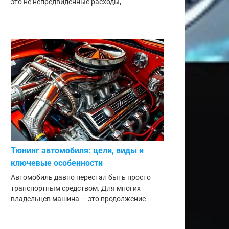
это не непредвиденные расходы,
Тюнинг автомобиля: цели, виды и
ключевые особенности
Автомобиль давно перестал быть просто
транспортным средством. Для многих
владельцев машина — это продолжение