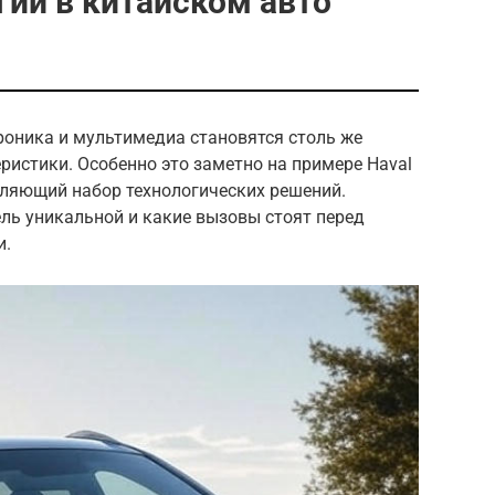
ии в китайском авто
оника и мультимедиа становятся столь же
ристики. Особенно это заметно на примере Haval
тляющий набор технологических решений.
ель уникальной и какие вызовы стоят перед
и.