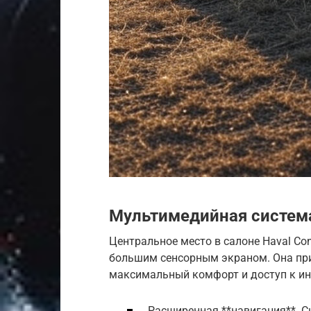
Мультимедийная система
Центральное место в салоне Haval Co
большим сенсорным экраном. Она пр
максимальный комфорт и доступ к и
Расширенная **навигация**. С