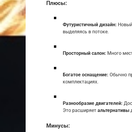
Плюсы:
Футуристичный дизайн:
Новый 
выделяясь в потоке.
Просторный салон:
Много мест
Богатое оснащение:
Обычно пр
комплектациях.
Разнообразие двигателей:
Дос
Это расширяет
альтернативы
д
Минусы: