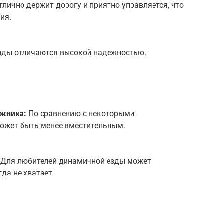
лично держит дорогу и приятно управляется, что
ия.
зды отличаются высокой надежностью.
ажника:
По сравнению с некоторыми
может быть менее вместительным.
Для любителей динамичной езды может
да не хватает.