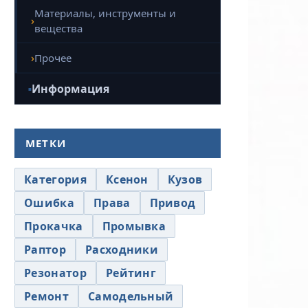
Материалы, инструменты и
вещества
Прочее
Информация
МЕТКИ
Категория
Ксенон
Кузов
Ошибка
Права
Привод
Прокачка
Промывка
Раптор
Расходники
Резонатор
Рейтинг
Ремонт
Самодельный