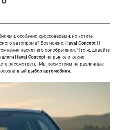
то
илями, особенно кроссоверами, но хотите
йского автопрома? Возможно,
Haval Concept H
омнения насчет его приобретения. Что ж, давайте
налоги Haval Concept
на рынке и какие
ете рассмотреть. Мы посмотрим на различные
ь осознанный
выбор автомобиля
.