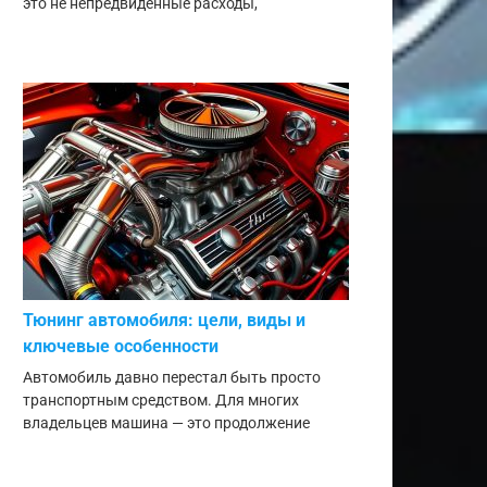
это не непредвиденные расходы,
Тюнинг автомобиля: цели, виды и
ключевые особенности
Автомобиль давно перестал быть просто
транспортным средством. Для многих
владельцев машина — это продолжение