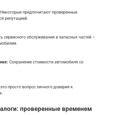
Некоторые предпочитают проверенные
я репутацией.
ь сервисного обслуживания и запасных частей –
мобилем.
нке:
Сохранение стоимости автомобиля со
это просто вопрос личного доверия к
м.
налоги: проверенные временем