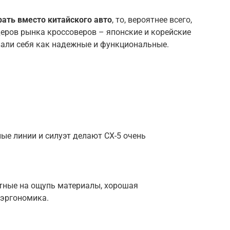
рать вместо китайского авто
, то, вероятнее всего,
еров рынка кроссоверов – японские и корейские
али себя как надежные и функциональные.
ые линии и силуэт делают CX-5 очень
ные на ощупь материалы, хорошая
эргономика.