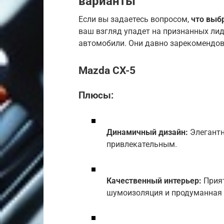
варианты
Если вы задаетесь вопросом,
что выб
ваш взгляд упадет на признанных лид
автомобили. Они давно зарекомендов
Mazda CX-5
Плюсы:
Динамичный дизайн:
Элегантн
привлекательным.
Качественный интерьер:
Прият
шумоизоляция и продуманная 