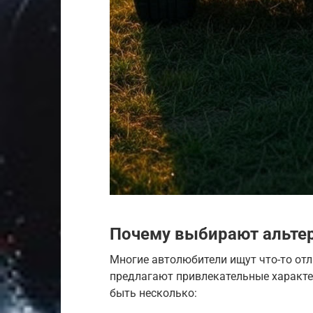
Почему выбирают альтер
Многие автолюбители ищут что-то отл
предлагают привлекательные характер
быть несколько: