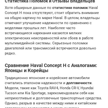
Статистика Поломок и Отзывы Владельцев
Хотя обширные данные по
статистике поломок
Haval
Concept H пока отсутствуют, стоит обратить внимание
на общую картину по марке Haval. В целом, владельцы
отмечают улучшение надежности по сравнению с
моделями прошлых лет. Наиболее часто
встречающиеся нарекания касаются мелких
электрических неисправностей или сбоев в работе
мультимедийной системы. Серьезные поломки
двигателей или трансмиссий встречаются довольно
редко.
Сравнение Haval Concept H с Аналогами:
Японцы и Корейцы
Традиционно японские и корейские автомобили
считались эталоном надежности и
долговечности
.
Модели, такие как Toyota RAV4, Honda CR-V, Hyundai
Tucson или Kia Sportage, зарекомендовали себя как
неприхотливые и долговечные транспортные средства.
Однако, разрыв в качестве между ними и китайским