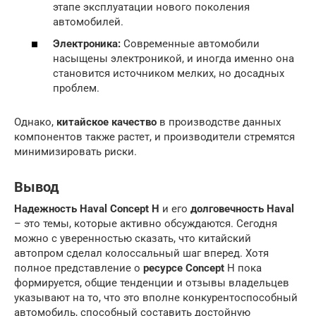
этапе эксплуатации нового поколения
автомобилей.
Электроника:
Современные автомобили
насыщены электроникой, и иногда именно она
становится источником мелких, но досадных
проблем.
Однако,
китайское качество
в производстве данных
компонентов также растет, и производители стремятся
минимизировать риски.
Вывод
Надежность Haval Concept H
и его
долговечность Haval
– это темы, которые активно обсуждаются. Сегодня
можно с уверенностью сказать, что китайский
автопром сделал колоссальный шаг вперед. Хотя
полное представление о
ресурсе Concept
H пока
формируется, общие тенденции и отзывы владельцев
указывают на то, что это вполне конкурентоспособный
автомобиль, способный составить достойную