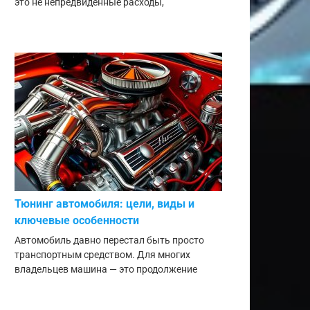
это не непредвиденные расходы,
Тюнинг автомобиля: цели, виды и
ключевые особенности
Автомобиль давно перестал быть просто
транспортным средством. Для многих
владельцев машина — это продолжение