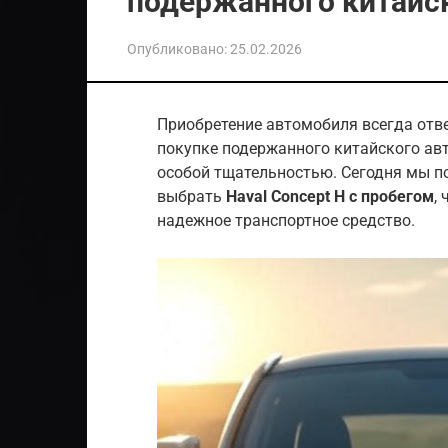
подержанного китайск
Опубликовано:
25.02.2026
Приобретение автомобиля всегда отве
покупке подержанного китайского авт
особой тщательностью. Сегодня мы по
выбрать
Haval Concept H с пробегом
,
надежное транспортное средство.