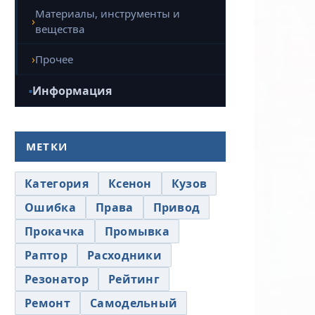
Материалы, инструменты и
вещества
Прочее
Информация
МЕТКИ
Категория
Ксенон
Кузов
Ошибка
Права
Привод
Прокачка
Промывка
Раптор
Расходники
Резонатор
Рейтинг
Ремонт
Самодельный