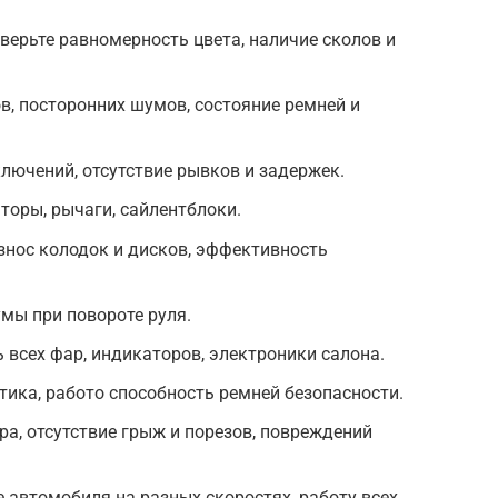
верьте равномерность цвета, наличие сколов и
в, посторонних шумов, состояние ремней и
лючений, отсутствие рывков и задержек.
торы, рычаги, сайлентблоки.
знос колодок и дисков, эффективность
мы при повороте руля.
всех фар, индикаторов, электроники салона.
тика, работо способность ремней безопасности.
ра, отсутствие грыж и порезов, повреждений
 автомобиля на разных скоростях, работу всех