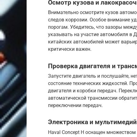
Осмотр кузова и лакокрасо
Внимательно осмотрите кузов автомоб
следов коррозии. Особое внимание уд
порогам. Убедитесь, что зазоры меж
указывать на участие автомобиля в 
китайских автомобилей может варьир
критически важен.
Проверка двигателя и транс
Запустите двигатель и послушайте, не
состояние технических жидкостей. Пр
двигателя и коробки передач. Перек
автоматической трансмиссии обратит
переключении передач.
Электроника и мультимедий
Haval Concept H оснащен множеством 