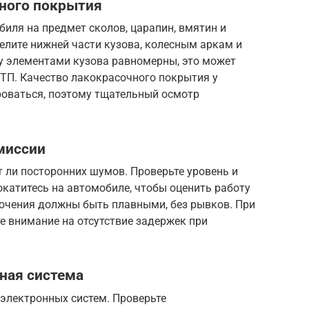
чного покрытия
иля на предмет сколов, царапин, вмятин и
елите нижней части кузова, колесным аркам и
ду элементами кузова равномерны, это может
ДТП. Качество лакокрасочного покрытия у
оваться, поэтому тщательный осмотр
миссии
т ли посторонних шумов. Проверьте уровень и
окатитесь на автомобиле, чтобы оценить работу
лючения должны быть плавными, без рывков. При
е внимание на отсутствие задержек при
ная система
электронных систем. Проверьте