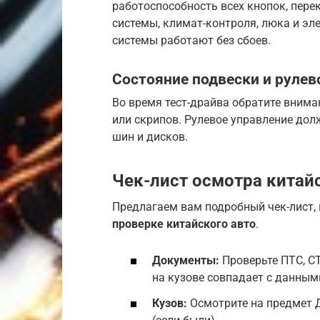
работоспособность всех кнопок, пер
системы, климат-контроля, люка и эл
системы работают без сбоев.
Состояние подвески и рулев
Во время тест-драйва обратите внима
или скрипов. Рулевое управление дол
шин и дисков.
Чек-лист осмотра китай
Предлагаем вам подробный чек-лист, 
проверке китайского авто
.
Документы:
Проверьте ПТС, СТ
на кузове совпадает с данным
Кузов:
Осмотрите на предмет 