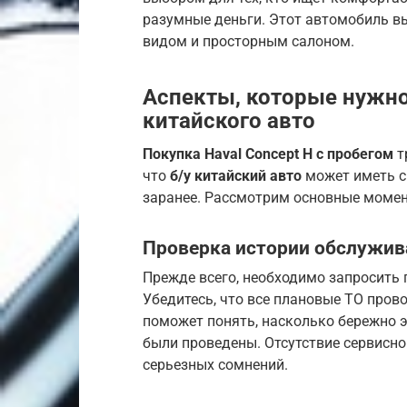
разумные деньги. Этот автомобиль 
видом и просторным салоном.
Аспекты, которые нужно
китайского авто
Покупка Haval Concept H с пробегом
т
что
б/у китайский авто
может иметь с
заранее. Рассмотрим основные моме
Проверка истории обслужив
Прежде всего, необходимо запросить
Убедитесь, что все плановые ТО пров
поможет понять, насколько бережно 
были проведены. Отсутствие сервисно
серьезных сомнений.