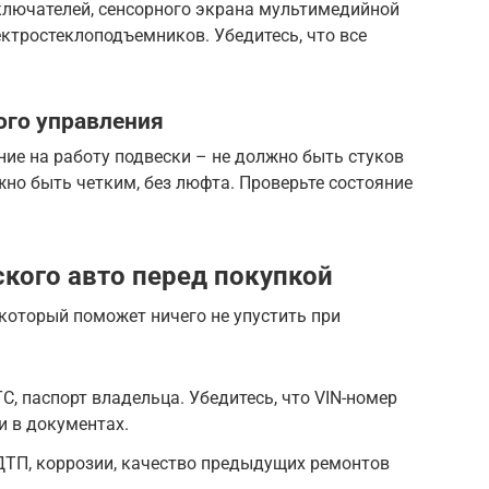
еключателей, сенсорного экрана мультимедийной
ектростеклоподъемников. Убедитесь, что все
ого управления
ние на работу подвески – не должно быть стуков
жно быть четким, без люфта. Проверьте состояние
ского авто перед покупкой
который поможет ничего не упустить при
С, паспорт владельца. Убедитесь, что VIN-номер
и в документах.
ДТП, коррозии, качество предыдущих ремонтов