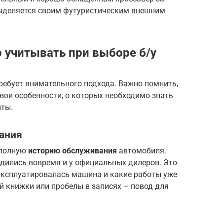
выделяется своим футуристическим внешним
 учитывать при выборе б/у
ребует внимательного подхода. Важно помнить,
вои особенности, о которых необходимо знать
нты.
ания
 полную
историю обслуживания
автомобиля.
одились вовремя и у официальных дилеров. Это
эксплуатировалась машина и какие работы уже
й книжки или пробелы в записях – повод для