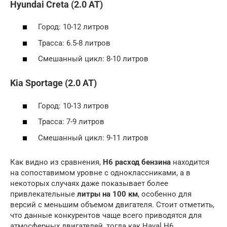
Hyundai Creta (2.0 AT)
Город: 10-12 литров
Трасса: 6.5-8 литров
Смешанный цикл: 8-10 литров
Kia Sportage (2.0 AT)
Город: 10-13 литров
Трасса: 7-9 литров
Смешанный цикл: 9-11 литров
Как видно из сравнения,
H6 расход бензина
находится
на сопоставимом уровне с одноклассниками, а в
некоторых случаях даже показывает более
привлекательные
литры на 100 км
, особенно для
версий с меньшим объемом двигателя. Стоит отметить,
что данные конкурентов чаще всего приводятся для
атмосферных двигателей, тогда как Haval H6