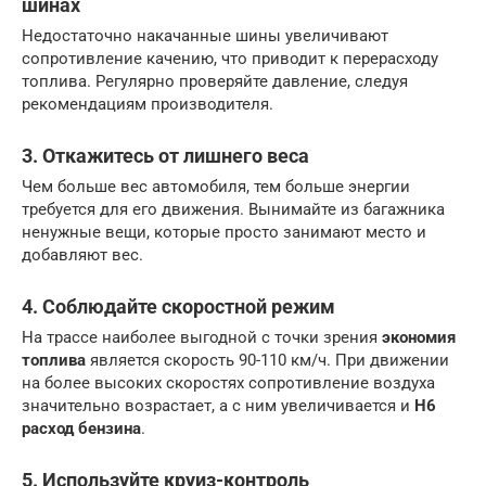
шинах
Недостаточно накачанные шины увеличивают
сопротивление качению, что приводит к перерасходу
топлива. Регулярно проверяйте давление, следуя
рекомендациям производителя.
3. Откажитесь от лишнего веса
Чем больше вес автомобиля, тем больше энергии
требуется для его движения. Вынимайте из багажника
ненужные вещи, которые просто занимают место и
добавляют вес.
4. Соблюдайте скоростной режим
На трассе наиболее выгодной с точки зрения
экономия
топлива
является скорость 90-110 км/ч. При движении
на более высоких скоростях сопротивление воздуха
значительно возрастает, а с ним увеличивается и
H6
расход бензина
.
5. Используйте круиз-контроль