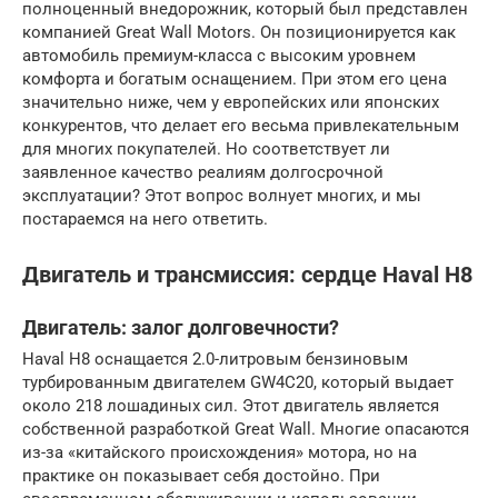
полноценный внедорожник, который был представлен
компанией Great Wall Motors. Он позиционируется как
автомобиль премиум-класса с высоким уровнем
комфорта и богатым оснащением. При этом его цена
значительно ниже, чем у европейских или японских
конкурентов, что делает его весьма привлекательным
для многих покупателей. Но соответствует ли
заявленное качество реалиям долгосрочной
эксплуатации? Этот вопрос волнует многих, и мы
постараемся на него ответить.
Двигатель и трансмиссия: сердце Haval H8
Двигатель: залог долговечности?
Haval H8 оснащается 2.0-литровым бензиновым
турбированным двигателем GW4C20, который выдает
около 218 лошадиных сил. Этот двигатель является
собственной разработкой Great Wall. Многие опасаются
из-за «китайского происхождения» мотора, но на
практике он показывает себя достойно. При