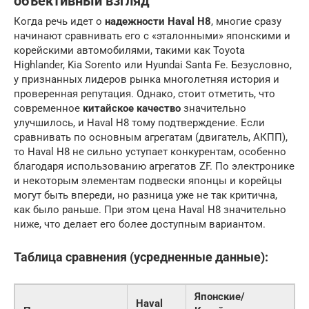
объективный взгляд
Когда речь идет о
надежности Haval H8
, многие сразу
начинают сравнивать его с «эталонными» японскими и
корейскими автомобилями, такими как Toyota
Highlander, Kia Sorento или Hyundai Santa Fe. Безусловно,
у признанных лидеров рынка многолетняя история и
проверенная репутация. Однако, стоит отметить, что
современное
китайское качество
значительно
улучшилось, и Haval H8 тому подтверждение. Если
сравнивать по основным агрегатам (двигатель, АКПП),
то Haval H8 не сильно уступает конкурентам, особенно
благодаря использованию агрегатов ZF. По электронике
и некоторым элементам подвески японцы и корейцы
могут быть впереди, но разница уже не так критична,
как было раньше. При этом цена Haval H8 значительно
ниже, что делает его более доступным вариантом.
Таблица сравнения (усредненные данные):
Японские/
Haval