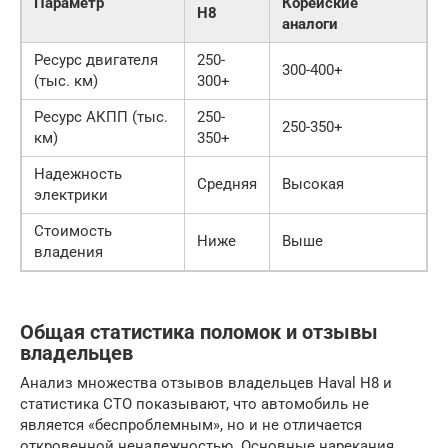
Параметр
Корейские
H8
аналоги
Ресурс двигателя
250-
300-400+
(тыс. км)
300+
Ресурс АКПП (тыс.
250-
250-350+
км)
350+
Надежность
Средняя
Высокая
электрики
Стоимость
Ниже
Выше
владения
Общая статистика поломок и отзывы
владельцев
Анализ множества отзывов владельцев Haval H8 и
статистика СТО показывают, что автомобиль не
является «беспроблемным», но и не отличается
откровенной ненадежностью. Основные нарекания