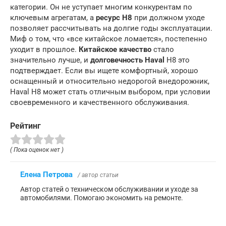
категории. Он не уступает многим конкурентам по
ключевым агрегатам, а
ресурс H8
при должном уходе
позволяет рассчитывать на долгие годы эксплуатации.
Миф о том, что «все китайское ломается», постепенно
уходит в прошлое.
Китайское качество
стало
значительно лучше, и
долговечность Haval
H8 это
подтверждает. Если вы ищете комфортный, хорошо
оснащенный и относительно недорогой внедорожник,
Haval H8 может стать отличным выбором, при условии
своевременного и качественного обслуживания.
Рейтинг
( Пока оценок нет )
Елена Петрова
/ автор статьи
Автор статей о техническом обслуживании и уходе за
автомобилями. Помогаю экономить на ремонте.