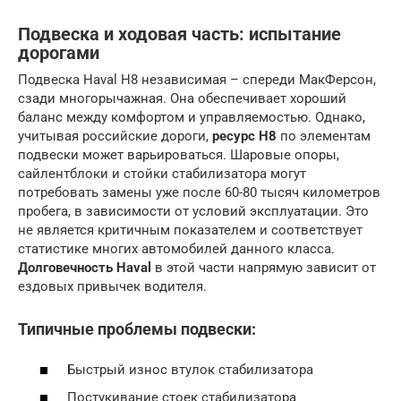
Подвеска и ходовая часть: испытание
дорогами
Подвеска Haval H8 независимая – спереди МакФерсон,
сзади многорычажная. Она обеспечивает хороший
баланс между комфортом и управляемостью. Однако,
учитывая российские дороги,
ресурс H8
по элементам
подвески может варьироваться. Шаровые опоры,
сайлентблоки и стойки стабилизатора могут
потребовать замены уже после 60-80 тысяч километров
пробега, в зависимости от условий эксплуатации. Это
не является критичным показателем и соответствует
статистике многих автомобилей данного класса.
Долговечность Haval
в этой части напрямую зависит от
ездовых привычек водителя.
Типичные проблемы подвески:
Быстрый износ втулок стабилизатора
Постукивание стоек стабилизатора