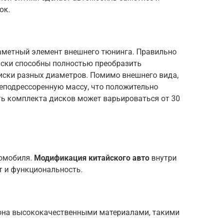
ок.
заметный элемент внешнего тюнинга. Правильно
иски способны полностью преобразить
диски разных диаметров. Помимо внешнего вида,
неподрессоренную массу, что положительно
ть комплекта дисков может варьироваться от 30
томобиля.
Модификация китайского авто
внутри
 и функциональность.
лона высококачественными материалами, такими