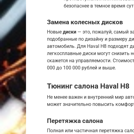
безопаснее в темное время сут
Замена колесных дисков
Новые
диски
— это, пожалуй, самый 
подобранные по дизайну и размеру д
автомобиль. Для Haval H8 подходят 
легкосплавные диски могут снизить 
скажется на управляемости. Стоимос
000 до 100 000 рублей и выше.
Тюнинг салона Haval H8
Не менее важен и внутренний мир ав
может значительно повысить комфорт
Перетяжка салона
Полная или частичная перетяжка са