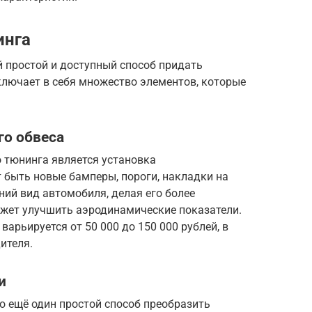
инга
 простой и доступный способ придать
лючает в себя множество элементов, которые
го обвеса
 тюнинга является установка
т быть новые бамперы, пороги, накладки на
ний вид автомобиля, делая его более
ожет улучшить аэродинамические показатели.
арьируется от 50 000 до 150 000 рублей, в
ителя.
и
о ещё один простой способ преобразить