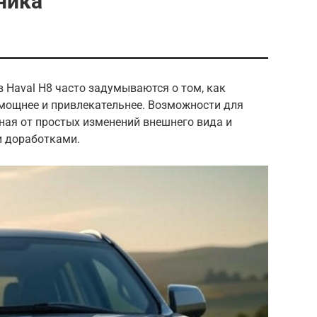
ника
 Haval H8 часто задумываются о том, как
 мощнее и привлекательнее. Возможности для
иная от простых изменений внешнего вида и
и доработками.