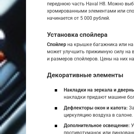
переднюю часть Haval H8. Можно выб
хромированными элементами или спо
начинается от 5 000 рублей.
Установка спойлера
Спойлер
на крышке багажника или на
может улучшить прижимную силу на в
и размеров спойлеров. Цены на них на
Декоративные элементы
Накладки на зеркала и дверны
накладки придают машине бол
Дефлекторы окон и капота:
За
циркуляцию воздуха в салоне.
Дополнительное освещение:
У
противотуманок или линзован