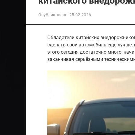
китайского внедорож
Опубликовано:
25.02.2026
Обладатели китайских внедорожников
сделать свой автомобиль ещё лучше,
этого сегодня достаточно много, нач
заканчивая серьёзными техническим