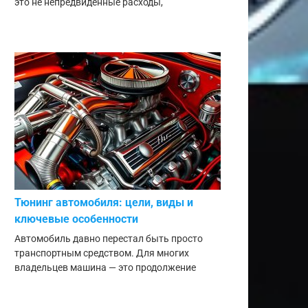
это не непредвиденные расходы,
Тюнинг автомобиля: цели, виды и
ключевые особенности
Автомобиль давно перестал быть просто
транспортным средством. Для многих
владельцев машина — это продолжение