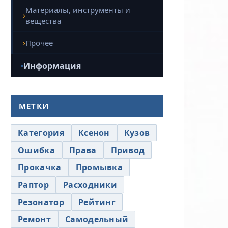
Материалы, инструменты и
вещества
Прочее
Информация
МЕТКИ
Категория
Ксенон
Кузов
Ошибка
Права
Привод
Прокачка
Промывка
Раптор
Расходники
Резонатор
Рейтинг
Ремонт
Самодельный