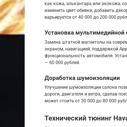
как кожа, алькантара или экокожа, 
изменить цвет обивки, добавить дек
варьируется от 40 000 до 200 000 рубл
Установка мультимедийной
Замена штатной магнитолы на совре
экраном, навигацией, поддержкой Appl
функциональность автомобиля. Устан
— 60 000 рублей.
Доработка шумоизоляции
Улучшение шумоизоляции салона позв
дороги, двигателя и ветра, сделав п
может стоить от 30 000 до 80 000 рубл
Технический тюнинг Hava