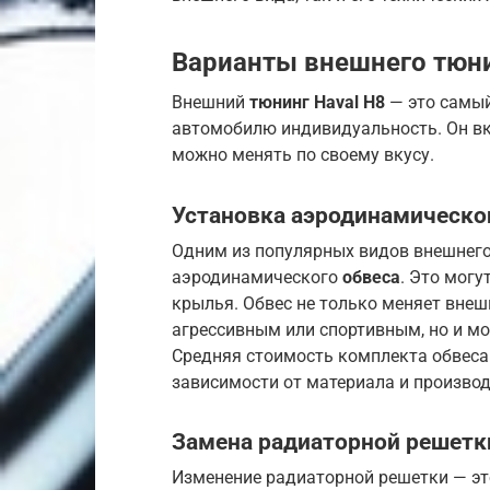
Варианты внешнего тюн
Внешний
тюнинг Haval H8
— это самый
автомобилю индивидуальность. Он вк
можно менять по своему вкусу.
Установка аэродинамическо
Одним из популярных видов внешнего
аэродинамического
обвеса
. Это могу
крылья. Обвес не только меняет внеш
агрессивным или спортивным, но и м
Средняя стоимость комплекта обвеса в
зависимости от материала и производ
Замена радиаторной решетк
Изменение радиаторной решетки — эт