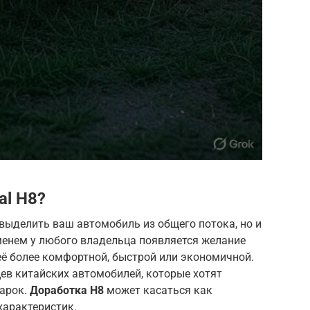
al H8?
выделить ваш автомобиль из общего потока, но и
менем у любого владельца появляется желание
её более комфортной, быстрой или экономичной.
ев китайских автомобилей, которые хотят
марок.
Доработка H8
может касаться как
 характеристик.