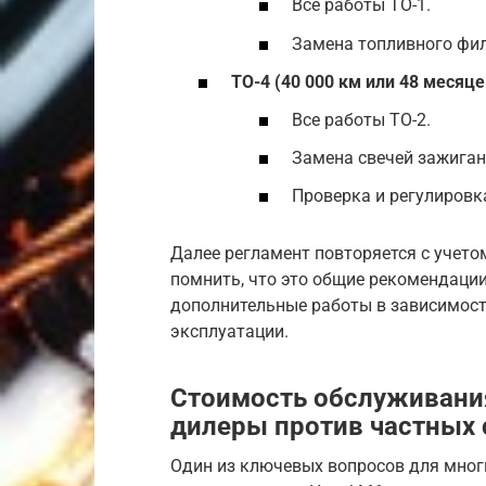
Все работы ТО-1.
Замена топливного фил
ТО-4 (40 000 км или 48 месяце
Все работы ТО-2.
Замена свечей зажигани
Проверка и регулировк
Далее регламент повторяется с учето
помнить, что это общие рекомендации
дополнительные работы в зависимости
эксплуатации.
Стоимость обслуживани
дилеры против частных 
Один из ключевых вопросов для мног