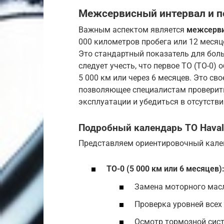
Межсервисный интервал и п
Важным аспектом является
межсерви
000 километров пробега или 12 месяце
Это стандартный показатель для бол
следует учесть, что первое ТО (ТО-0)
5 000 км или через 6 месяцев. Это св
позволяющее специалистам проверить
эксплуатации и убедиться в отсутств
Подробный календарь ТО Hava
Представляем ориентировочный кален
ТО-0 (5 000 км или 6 месяцев)
Замена моторного масл
Проверка уровней всех
Осмотр тормозной сис