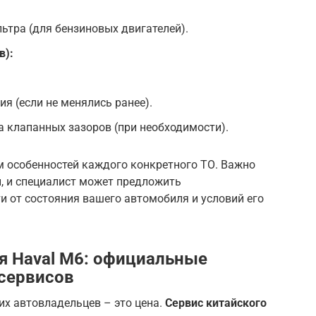
ьтра (для бензиновых двигателей).
в):
я (если не менялись ранее).
а клапанных зазоров (при необходимости).
м особенностей каждого конкретного ТО. Важно
, и специалист может предложить
 от состояния вашего автомобиля и условий его
я Haval M6: официальные
сервисов
их автовладельцев – это цена.
Сервис китайского