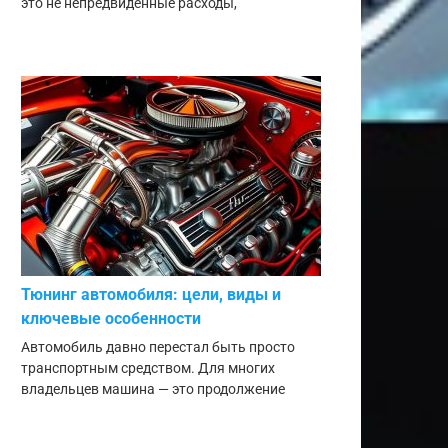
это не непредвиденные расходы,
Тюнинг автомобиля: цели, виды и
ключевые особенности
Автомобиль давно перестал быть просто
транспортным средством. Для многих
владельцев машина — это продолжение