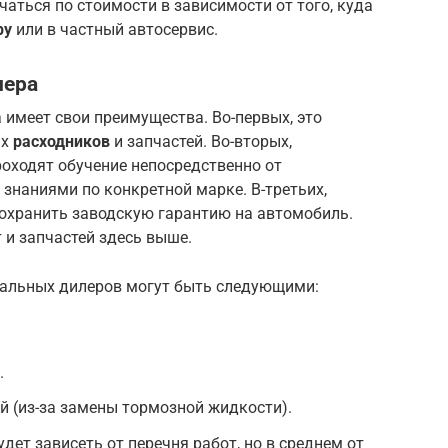
ичаться по стоимости в зависимости от того, куда
ру
или в частный автосервис.
лера
имеет свои преимущества. Во-первых, это
ых
расходников
и запчастей. Во-вторых,
оходят обучение непосредственно от
знаниями по конкретной марке. В-третьих,
сохранить заводскую гарантию на автомобиль.
 и запчастей здесь выше.
иальных дилеров могут быть следующими:
.
лей (из-за замены тормозной жидкости).
ет зависеть от перечня работ, но в среднем от