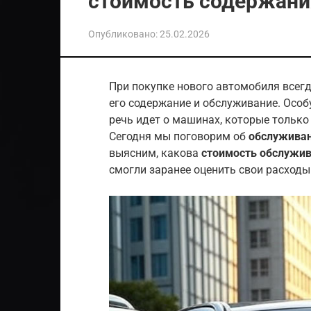
стоимость содержания
Опубликовано:
25.02.2026
При покупке нового автомобиля всегд
его содержание и обслуживание. Особ
речь идет о машинах, которые тольк
Сегодня мы поговорим об
обслуживан
выясним, какова
стоимость обслужи
смогли заранее оценить свои расходы