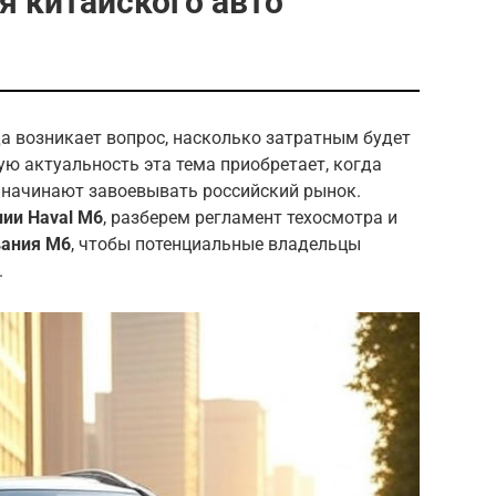
 китайского авто
а возникает вопрос, насколько затратным будет
ую актуальность эта тема приобретает, когда
о начинают завоевывать российский рынок.
ии Haval M6
, разберем регламент техосмотра и
вания M6
, чтобы потенциальные владельцы
.