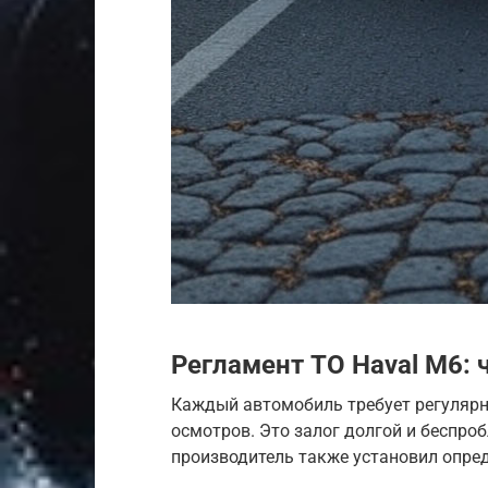
Регламент ТО Haval M6: 
Каждый автомобиль требует регулярн
осмотров. Это залог долгой и беспр
производитель также установил опре