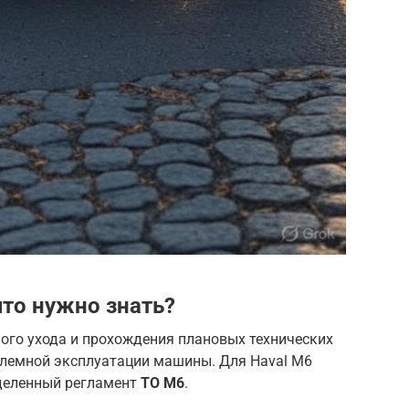
что нужно знать?
ого ухода и прохождения плановых технических
облемной эксплуатации машины. Для Haval M6
деленный регламент
ТО M6
.