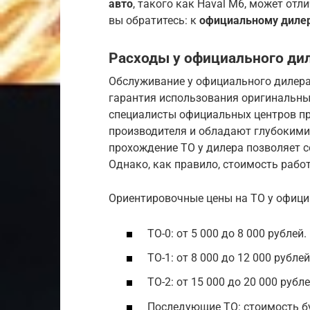
авто
, такого как Haval M6, может отл
вы обратитесь: к
официальному диле
Расходы у официального ди
Обслуживание у официального дилера 
гарантия использования оригинальн
специалисты официальных центров пр
производителя и обладают глубокими 
прохождение ТО у дилера позволяет 
Однако, как правило, стоимость работ
Ориентировочные цены на ТО у офиц
ТО-0: от 5 000 до 8 000 рублей.
ТО-1: от 8 000 до 12 000 рублей
ТО-2: от 15 000 до 20 000 руб
Последующие ТО: стоимость буд