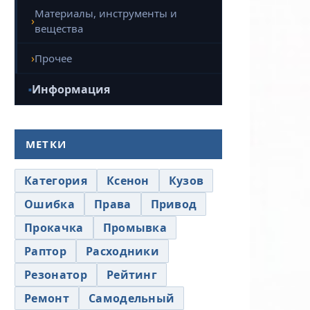
Материалы, инструменты и
вещества
Прочее
Информация
МЕТКИ
Категория
Ксенон
Кузов
Ошибка
Права
Привод
Прокачка
Промывка
Раптор
Расходники
Резонатор
Рейтинг
Ремонт
Самодельный