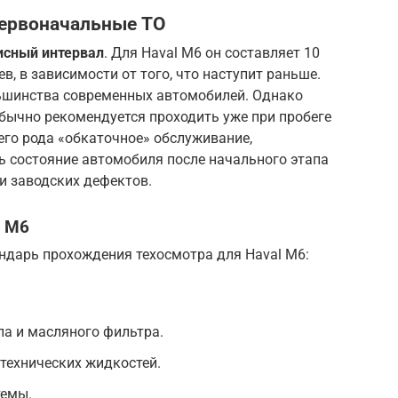
ервоначальные ТО
сный интервал
. Для Haval M6 он составляет 10
в, в зависимости от того, что наступит раньше.
ьшинства современных автомобилей. Однако
 обычно рекомендуется проходить уже при пробеге
оего рода «обкаточное» обслуживание,
 состояние автомобиля после начального этапа
ии заводских дефектов.
l M6
дарь прохождения техосмотра для Haval M6:
:
а и масляного фильтра.
 технических жидкостей.
темы.