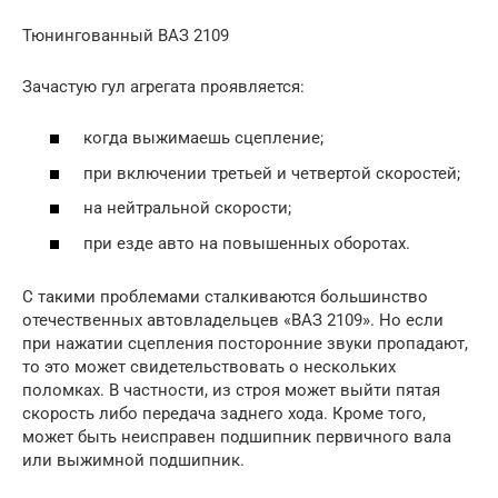
Тюнингованный ВАЗ 2109
Зачастую гул агрегата проявляется:
когда выжимаешь сцепление;
при включении третьей и четвертой скоростей;
на нейтральной скорости;
при езде авто на повышенных оборотах.
С такими проблемами сталкиваются большинство
отечественных автовладельцев «ВАЗ 2109». Но если
при нажатии сцепления посторонние звуки пропадают,
то это может свидетельствовать о нескольких
поломках. В частности, из строя может выйти пятая
скорость либо передача заднего хода. Кроме того,
может быть неисправен подшипник первичного вала
или выжимной подшипник.