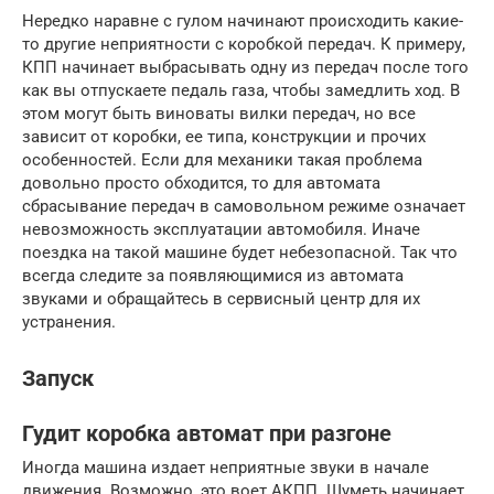
Нередко наравне с гулом начинают происходить какие-
то другие неприятности с коробкой передач. К примеру,
КПП начинает выбрасывать одну из передач после того
как вы отпускаете педаль газа, чтобы замедлить ход. В
этом могут быть виноваты вилки передач, но все
зависит от коробки, ее типа, конструкции и прочих
особенностей. Если для механики такая проблема
довольно просто обходится, то для автомата
сбрасывание передач в самовольном режиме означает
невозможность эксплуатации автомобиля. Иначе
поездка на такой машине будет небезопасной. Так что
всегда следите за появляющимися из автомата
звуками и обращайтесь в сервисный центр для их
устранения.
Запуск
Гудит коробка автомат при разгоне
Иногда машина издает неприятные звуки в начале
движения. Возможно, это воет АКПП. Шуметь начинает