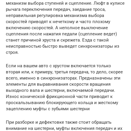
механизм выбора ступеней и сцепление. Люфт в кулисе
рычага переключения передач, заедание троса,
неправильная регулировка механизма выбора
скоростей приводят к нечеткому и часто плохому
включению скоростей. А неполное выключение
сцепления после нажатия педали (сцепление ведет)
станет причиной хруста и скрежета. Езда с такой
неисправностью быстро выведет синхронизаторы из
строя.
Если на вашем авто с хрустом включается только
вторая или, к примеру, третья передача, то дело, скорее
всего, именно в синхронизаторах. Предназначены эти
элементы для выравнивания скорости вращения
выходного вала и шестерни, включаемой передачи.
Износ конической фрикционной части приводит к
проскальзыванию блокирующего кольца и жесткому
зацеплению муфты с зубьями шестерни
При разборке и дефектовке также стоит обращать
внимание на шестерни, муфты включения передач и их