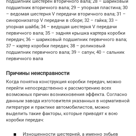
подшипник шестерен вторичного вала; 28 – шариковый
подшипник вторичного вала; 29 – упорная пластина; 30
– ведомая шестерня V передачи вторичного вала; 31 –
синхронизатор V передачи в сборе; 32 – гайка; 33 –
упорная шайба; 34 – ведущая шестерня V передачи
первичного вала; 35 – задняя крышка картера коробки
передач; 36 – шариковый подшипник первичного вала;
37 – картер коробки передач; 38 – роликовый
подшипник первичного вала; 39 – сапун; 40 – сальник
первичного вала
Причины неисправности
Когда понятна конструкция коробки передач, можно
перейти непосредственно к рассмотрению всех
возможных причин возникновения эффекта. Согласно
данным завода изготовителя указанных в нормативной
литературе и практике автомобилистов, можно
выделить такие факторы, которые приводят к вою
коробки передач:
Изношенности шестерней, а именно зубьев