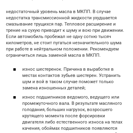
недостаточный уровень масла в МКПП. В случае
недостатка трансмиссионной жидкости ухудшается
смазывание трущихся пар. Тепловое расширение и
трение на сухую приводит к шуму и вою при движении.
Если автомобиль пробежал не одну сотню тысяч
километров, не стоит пугаться незначительного шума
при работе в нейтральном положении. Рекомендуем
ограничиться лишь заменой масла в МКПП.
износ шестеренок. Причина в выработке в
местах контактов зубьев шестерен. Устранить
шум и вой в таком случае поможет только
замена изношенных деталей;
износ подшипников ведомого, ведущего или
промежуточного вала. В результате масляного
голодания, больших нагрузок, возросшего
крутящего момента после форсировки
двигателя либо естественного износа на телах
качения, обоймах подшипников появляются