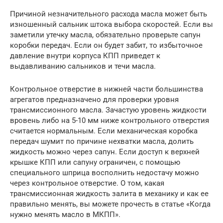
Причиной незначительного расхода масла может быть
изношенный сальник штока выбора скоростей. Если вы
заметили утечку масла, обязательно проверьте сапун
коробки передач. Если он будет забит, то избыточное
давление внутри корпуса КПП приведет к
выдавливанию сальников и течи масла.
Контрольное отверстие в нижней части большинства
агрегатов предназначено для проверки уровня
трансмиссионного масла. Зачастую уровень жидкости
вровень либо на 5-10 мм ниже контрольного отверстия
считается нормальным. Если механическая коробка
передач шумит по причине нехватки масла, долить
жидкость можно через сапун. Если доступ к верхней
крышке КПП или сапуну ограничен, с помощью
специального шприца восполнить недостачу можно
через контрольное отверстие. О том, какая
трансмиссионная жидкость залита в механику и как ее
правильно менять, вы можете прочесть в статье «Когда
нужно менять масло в МКПП».