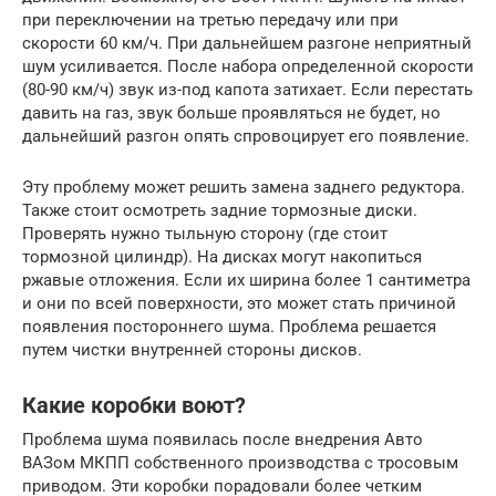
при переключении на третью передачу или при
скорости 60 км/ч. При дальнейшем разгоне неприятный
шум усиливается. После набора определенной скорости
(80-90 км/ч) звук из-под капота затихает. Если перестать
давить на газ, звук больше проявляться не будет, но
дальнейший разгон опять спровоцирует его появление.
Эту проблему может решить замена заднего редуктора.
Также стоит осмотреть задние тормозные диски.
Проверять нужно тыльную сторону (где стоит
тормозной цилиндр). На дисках могут накопиться
ржавые отложения. Если их ширина более 1 сантиметра
и они по всей поверхности, это может стать причиной
появления постороннего шума. Проблема решается
путем чистки внутренней стороны дисков.
Какие коробки воют?
Проблема шума появилась после внедрения Авто
ВАЗом МКПП собственного производства с тросовым
приводом. Эти коробки порадовали более четким