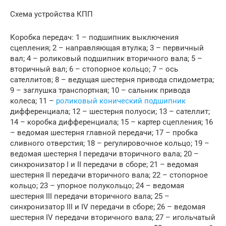
Схема устройства КПП
Коробка передач: 1 – подшипник выключения
сцепления; 2 – направляющая втулка; 3 – первичный
вал; 4 – роликовый подшипник вторичного вала; 5 –
вторичный вал; 6 – стопорное кольцо; 7 – ось
сателлитов; 8 – ведущая шестерня привода спидометра;
9 – заглушка транспортная; 10 – сальник привода
колеса; 11 –
роликовый конический подшипник
дифференциала; 12 – шестерня полуоси; 13 – сателлит;
14 – коробка дифференциала; 15 – картер сцепления; 16
– ведомая шестерня главной передачи; 17 – пробка
сливного отверстия; 18 – регулировочное кольцо; 19 –
ведомая шестерня I передачи вторичного вала; 20 –
синхронизатор I и II передачи в сборе; 21 – ведомая
шестерня II передачи вторичного вала; 22 – стопорное
кольцо; 23 – упорное полукольцо; 24 – ведомая
шестерня III передачи вторичного вала; 25 –
синхронизатор III и IV передачи в сборе; 26 – ведомая
шестерня IV передачи вторичного вала; 27 – игольчатый