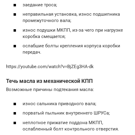
заедание троса;
неправильная установка, износ подшипника
промежуточного вала;
износ подушки МКПП, из-за чего при нагрузке
коробка смещается;
ослабшие болты крепления корпуса коробки
передач.
https://youtube.com/watch?v=BjZEg3HA-dk
Течь масла из механической КПП
Возможные причины подтекания масла:
износ сальника приводного вала;
порватый пыльник внутреннего ШРУСа;
неплотное прижатие поддона МКПП,
ослабленный болт контрольного отверстия.