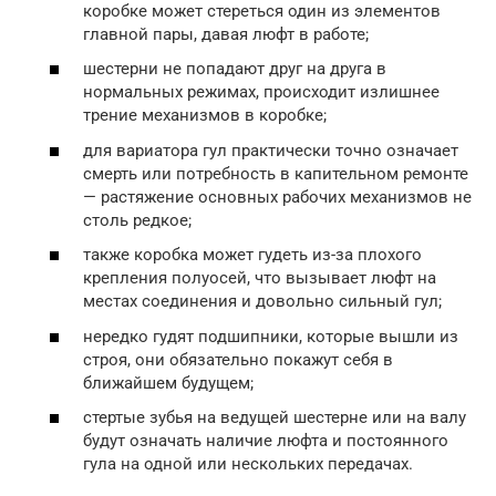
коробке может стереться один из элементов
главной пары, давая люфт в работе;
шестерни не попадают друг на друга в
нормальных режимах, происходит излишнее
трение механизмов в коробке;
для вариатора гул практически точно означает
смерть или потребность в капительном ремонте
— растяжение основных рабочих механизмов не
столь редкое;
также коробка может гудеть из-за плохого
крепления полуосей, что вызывает люфт на
местах соединения и довольно сильный гул;
нередко гудят подшипники, которые вышли из
строя, они обязательно покажут себя в
ближайшем будущем;
стертые зубья на ведущей шестерне или на валу
будут означать наличие люфта и постоянного
гула на одной или нескольких передачах.