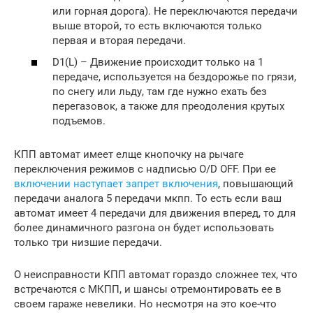
или горная дорога). Не переключаются передачи
выше второй, то есть включаются только
первая и вторая передачи.
D1(L) – Движение происходит только на 1
передаче, используется на бездорожье по грязи,
по снегу или льду, там где нужно ехать без
перегазовок, а также для преодоления крутых
подъемов.
КПП автомат имеет елще кнопочку на рычаге
переключения режимов с надписью O/D OFF. При ее
включении наступает запрет включения
, повышающий
передачи аналога 5 передачи мкпп. То есть если ваш
автомат имеет 4 передачи для движения вперед, то для
более динамичного разгона он будет использовать
только три низшие передачи.
О неисправности КПП автомат гораздо сложнее тех, что
встречаются с МКПП, и шансы отремонтировать ее в
своем гараже невелики. Но несмотря на это кое-что