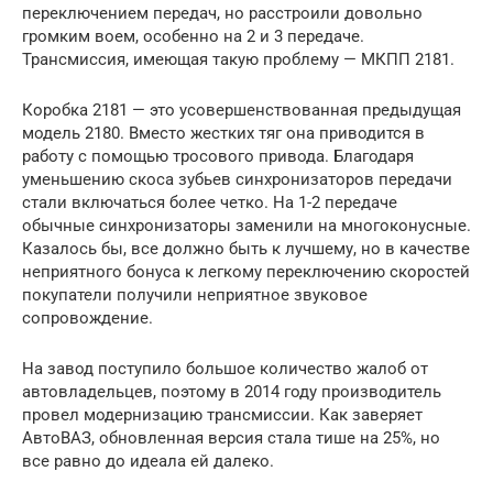
переключением передач, но расстроили довольно
громким воем, особенно на 2 и 3 передаче.
Трансмиссия, имеющая такую проблему — МКПП 2181.
Коробка 2181 — это усовершенствованная предыдущая
модель 2180. Вместо жестких тяг она приводится в
работу с помощью тросового привода. Благодаря
уменьшению скоса зубьев синхронизаторов передачи
стали включаться более четко. На 1-2 передаче
обычные синхронизаторы заменили на многоконусные.
Казалось бы, все должно быть к лучшему, но в качестве
неприятного бонуса к легкому переключению скоростей
покупатели получили неприятное звуковое
сопровождение.
На завод поступило большое количество жалоб от
автовладельцев, поэтому в 2014 году производитель
провел модернизацию трансмиссии. Как заверяет
АвтоВАЗ, обновленная версия стала тише на 25%, но
все равно до идеала ей далеко.