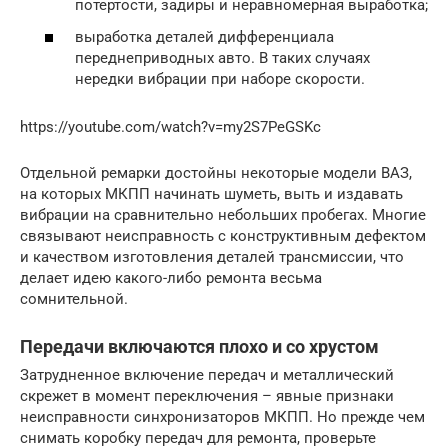
потертости, задиры и неравномерная выработка;
выработка деталей дифференциала
переднеприводных авто. В таких случаях
нередки вибрации при наборе скорости.
https://youtube.com/watch?v=my2S7PeGSKc
Отдельной ремарки достойны некоторые модели ВАЗ,
на которых МКПП начинать шуметь, выть и издавать
вибрации на сравнительно небольших пробегах. Многие
связывают неисправность с конструктивным дефектом
и качеством изготовления деталей трансмиссии, что
делает идею какого-либо ремонта весьма
сомнительной.
Передачи включаются плохо и со хрустом
Затрудненное включение передач и металлический
скрежет в момент переключения – явные признаки
неисправности синхронизаторов МКПП. Но прежде чем
снимать коробку передач для ремонта, проверьте