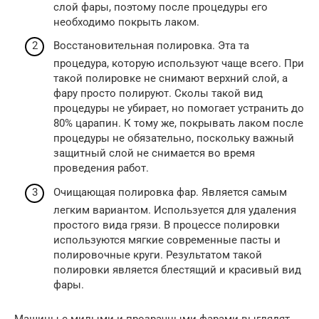
слой фары, поэтому после процедуры его
необходимо покрыть лаком.
Восстановительная полировка. Эта та
процедура, которую используют чаще всего. При
такой полировке не снимают верхний слой, а
фару просто полируют. Сколы такой вид
процедуры не убирает, но помогает устранить до
80% царапин. К тому же, покрывать лаком после
процедуры не обязательно, поскольку важный
защитный слой не снимается во время
проведения работ.
Очищающая полировка фар. Является самым
легким вариантом. Используется для удаления
простого вида грязи. В процессе полировки
используются мягкие современные пасты и
полировочные круги. Результатом такой
полировки является блестящий и красивый вид
фары.
Машины с милыми и прозрачными фарами выглядят