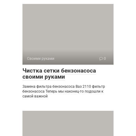
Своими руками
0
Чистка сетки бензонасоса
своими руками
Замена фильтра бензонасоса Ваз 2110 фильтр
бензонасоса Теперь мы наконец-то подошли к
самой важной