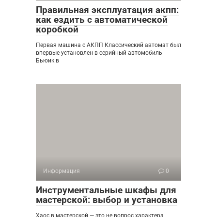
Правильная эксплуатация акпп:
как ездить с автоматической
коробкой
Первая машина с АКПП Классический автомат был
впервые установлен в серийный автомобиль
Бьюик в
Информация
0
Инструментальные шкафы для
мастерской: выбор и установка
Хаос в мастерской — это не вопрос характера