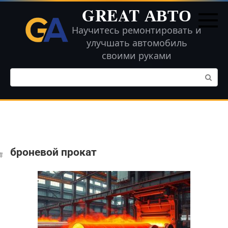
Перейти
GREAT АВТО
к
контенту
Научитесь ремонтировать и
улучшать автомобиль
своими руками
Поиск:
броневой прокат