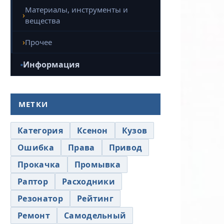
Материалы, инструменты и
вещества
Прочее
Информация
МЕТКИ
Категория
Ксенон
Кузов
Ошибка
Права
Привод
Прокачка
Промывка
Раптор
Расходники
Резонатор
Рейтинг
Ремонт
Самодельный