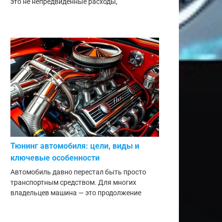
это не непредвиденные расходы,
Тюнинг автомобиля: цели, виды и
ключевые особенности
Автомобиль давно перестал быть просто
транспортным средством. Для многих
владельцев машина — это продолжение