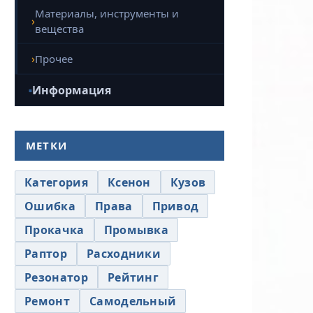
Материалы, инструменты и
вещества
Прочее
Информация
МЕТКИ
Категория
Ксенон
Кузов
Ошибка
Права
Привод
Прокачка
Промывка
Раптор
Расходники
Резонатор
Рейтинг
Ремонт
Самодельный