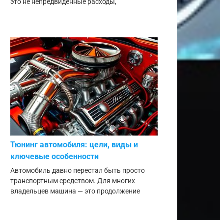
это не непредвиденные расходы,
Тюнинг автомобиля: цели, виды и
ключевые особенности
Автомобиль давно перестал быть просто
транспортным средством. Для многих
владельцев машина — это продолжение