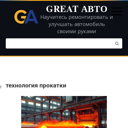
Перейти
GREAT АВТО
к
контенту
Научитесь ремонтировать и
улучшать автомобиль
своими руками
Поиск:
технология прокатки