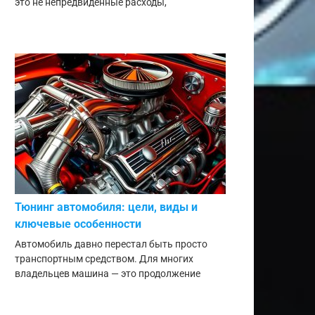
это не непредвиденные расходы,
Тюнинг автомобиля: цели, виды и
ключевые особенности
Автомобиль давно перестал быть просто
транспортным средством. Для многих
владельцев машина — это продолжение