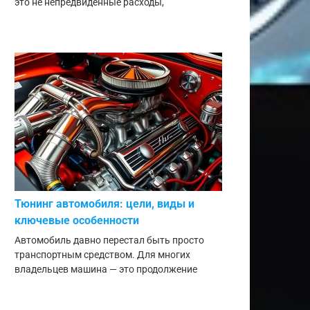
это не непредвиденные расходы,
Тюнинг автомобиля: цели, виды и
ключевые особенности
Автомобиль давно перестал быть просто
транспортным средством. Для многих
владельцев машина — это продолжение