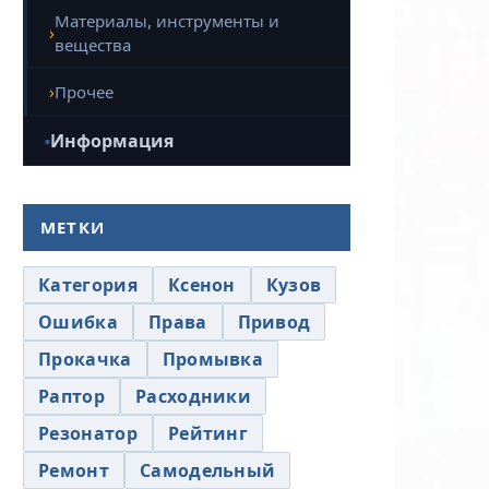
Материалы, инструменты и
вещества
Прочее
Информация
МЕТКИ
Категория
Ксенон
Кузов
Ошибка
Права
Привод
Прокачка
Промывка
Раптор
Расходники
Резонатор
Рейтинг
Ремонт
Самодельный