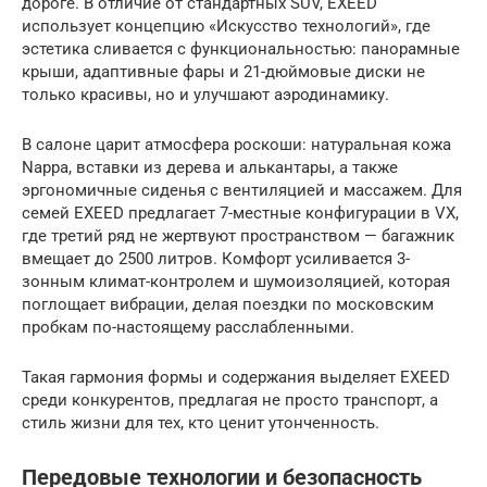
дороге. В отличие от стандартных SUV, EXEED
использует концепцию «Искусство технологий», где
эстетика сливается с функциональностью: панорамные
крыши, адаптивные фары и 21-дюймовые диски не
только красивы, но и улучшают аэродинамику.
В салоне царит атмосфера роскоши: натуральная кожа
Nappa, вставки из дерева и алькантары, а также
эргономичные сиденья с вентиляцией и массажем. Для
семей EXEED предлагает 7-местные конфигурации в VX,
где третий ряд не жертвуют пространством — багажник
вмещает до 2500 литров. Комфорт усиливается 3-
зонным климат-контролем и шумоизоляцией, которая
поглощает вибрации, делая поездки по московским
пробкам по-настоящему расслабленными.
Такая гармония формы и содержания выделяет EXEED
среди конкурентов, предлагая не просто транспорт, а
стиль жизни для тех, кто ценит утонченность.
Передовые технологии и безопасность