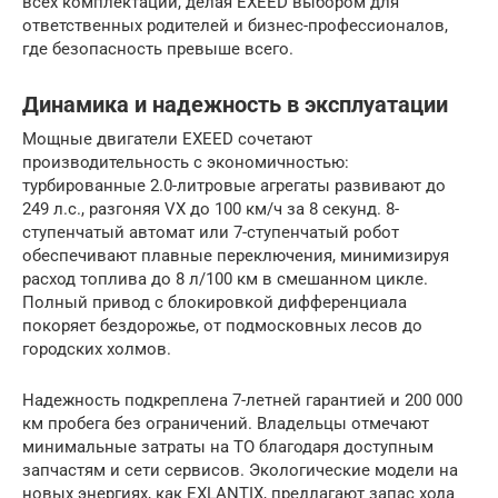
всех комплектаций, делая EXEED выбором для
ответственных родителей и бизнес-профессионалов,
где безопасность превыше всего.
Динамика и надежность в эксплуатации
Мощные двигатели EXEED сочетают
производительность с экономичностью:
турбированные 2.0-литровые агрегаты развивают до
249 л.с., разгоняя VX до 100 км/ч за 8 секунд. 8-
ступенчатый автомат или 7-ступенчатый робот
обеспечивают плавные переключения, минимизируя
расход топлива до 8 л/100 км в смешанном цикле.
Полный привод с блокировкой дифференциала
покоряет бездорожье, от подмосковных лесов до
городских холмов.
Надежность подкреплена 7-летней гарантией и 200 000
км пробега без ограничений. Владельцы отмечают
минимальные затраты на ТО благодаря доступным
запчастям и сети сервисов. Экологические модели на
новых энергиях, как EXLANTIX, предлагают запас хода