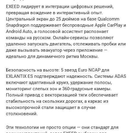
EXEED лидирует в интеграции цифровых решений,
превращая вождение в интерактивный опыт.
Центральный экран до 25 дюймов на базе Qualcomm
Snapdragon поддерживает беспроводные Apple CarPlay и
Android Auto, а голосовой ассистент распознает
команды на русском. Онлайн-сервисы позволяют
удаленно запускать двигатель, отслеживать пробки или
даже вызывать эвакуатор через приложение —
идеально для динамичного ритма Москвы.
Безопасность на высоте: 5 звезд Euro NCAP для
EXLANTIX ES подтверждают надежность. Системы ADAS
включают адаптивный круиз, удержание полосы,
мониторинг слепых зон и 360-градусные камеры.
Полный привод с векторизацией тяги обеспечивает
стабильность на скользких дорогах, а каркас из
высокопрочной стали защищает в случае
столкновений.
Эти технологии не просто опции — они стандарт для