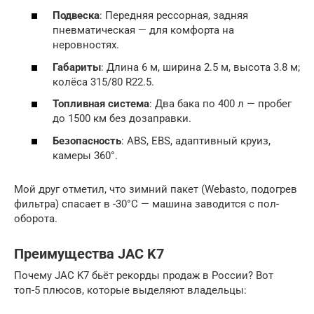
Подвеска
: Передняя рессорная, задняя
пневматическая — для комфорта на
неровностях.
Габариты
: Длина 6 м, ширина 2.5 м, высота 3.8 м;
колёса 315/80 R22.5.
Топливная система
: Два бака по 400 л — пробег
до 1500 км без дозаправки.
Безопасность
: ABS, EBS, адаптивный круиз,
камеры 360°.
Мой друг отметил, что зимний пакет (Webasto, подогрев
фильтра) спасает в -30°C — машина заводится с пол-
оборота.
Преимущества JAC K7
Почему JAC K7 бьёт рекорды продаж в России? Вот
топ-5 плюсов, которые выделяют владельцы: