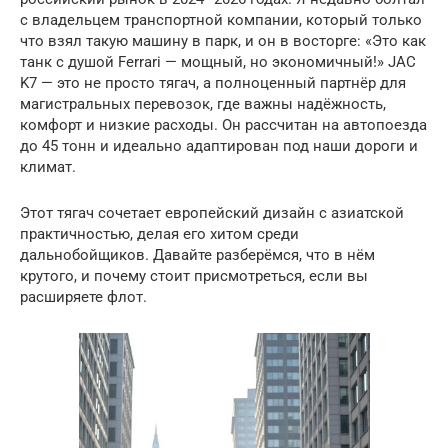
с владельцем транспортной компании, который только
что взял такую машину в парк, и он в восторге: «Это как
танк с душой Ferrari — мощный, но экономичный!» JAC
K7 — это не просто тягач, а полноценный партнёр для
магистральных перевозок, где важны надёжность,
комфорт и низкие расходы. Он рассчитан на автопоезда
до 45 тонн и идеально адаптирован под наши дороги и
климат.
Этот тягач сочетает европейский дизайн с азиатской
практичностью, делая его хитом среди
дальнобойщиков. Давайте разберёмся, что в нём
крутого, и почему стоит присмотреться, если вы
расширяете флот.