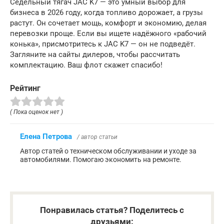
Седельный тягач JAC K7 — это умный выбор для
бизнеса в 2026 году, когда топливо дорожает, а грузы
растут. Он сочетает мощь, комфорт и экономию, делая
перевозки проще. Если вы ищете надёжного «рабочий
конька», присмотритесь к JAC K7 — он не подведёт.
Загляните на сайты дилеров, чтобы рассчитать
комплектацию. Ваш флот скажет спасибо!
Рейтинг
( Пока оценок нет )
Елена Петрова
/ автор статьи
Автор статей о техническом обслуживании и уходе за
автомобилями. Помогаю экономить на ремонте.
Понравилась статья? Поделитесь с
друзьями: