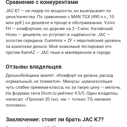
Сравнение с конкурентами
JAC K7 — не лидер по мощности, но выигрывает по
цене/качеству. По сравнению с MAN TGX (490 л.с., 10
млн руб.) он дешевле и проще в обслуживании. Volvo
FH — комфортнее, но дороже на 2–3 млн. Китайский
Howo — дешевле, но уступает в надёжности. JAC —
золотая середина: Cummins + ZF = европейский уровень
за азиатские деньги. Мой знакомый тестировал его
против KamAZ — JAC тише и манёвреннее в городе.
Отзывы владельцев
Дальнобойщики хвалят: «Комфорт на уровне, расход
нормальный, не ломается». Минусы: шумоизоляция
чуть слабее премиум-класса, но за такую цену — мелочь.
На форумах типа Drom.ru рейтинг 4.5/5. Один владелец
написал: «Проехал 20 тыс. км — только ТО, никаких
поломок».
Заключение: стоит ли брать JAC K7?