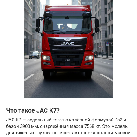
Что такое JAC K7?
JAC K7 — седельный тягач с колёсной формулой 4×2 и
базой 3900 мм, снаряжённая масса 7568 кг. Это модель
для тяжёлых грузов: он тянет автопоезд полной массой