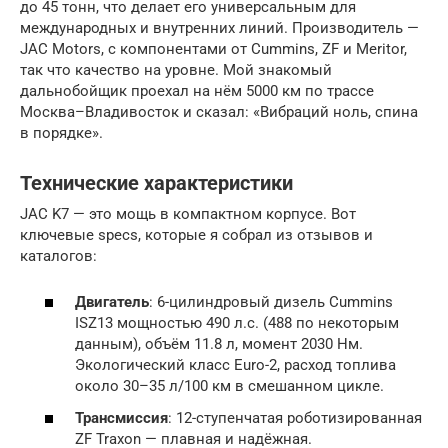
до 45 тонн, что делает его универсальным для
международных и внутренних линий. Производитель —
JAC Motors, с компонентами от Cummins, ZF и Meritor,
так что качество на уровне. Мой знакомый
дальнобойщик проехал на нём 5000 км по трассе
Москва–Владивосток и сказал: «Вибраций ноль, спина
в порядке».
Технические характеристики
JAC K7 — это мощь в компактном корпусе. Вот
ключевые specs, которые я собрал из отзывов и
каталогов:
Двигатель
: 6-цилиндровый дизель Cummins
ISZ13 мощностью 490 л.с. (488 по некоторым
данным), объём 11.8 л, момент 2030 Нм.
Экологический класс Euro-2, расход топлива
около 30–35 л/100 км в смешанном цикле.
Трансмиссия
: 12-ступенчатая роботизированная
ZF Traxon — плавная и надёжная.