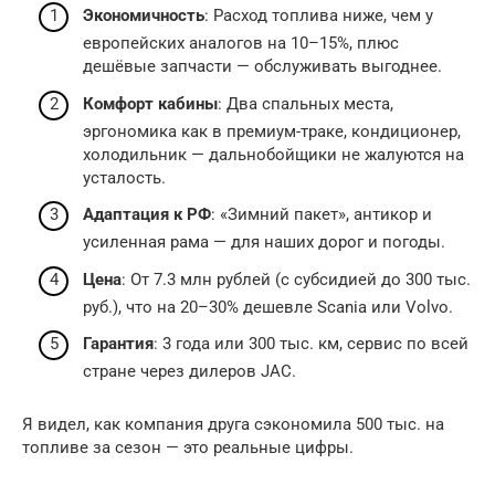
Экономичность
: Расход топлива ниже, чем у
европейских аналогов на 10–15%, плюс
дешёвые запчасти — обслуживать выгоднее.
Комфорт кабины
: Два спальных места,
эргономика как в премиум-траке, кондиционер,
холодильник — дальнобойщики не жалуются на
усталость.
Адаптация к РФ
: «Зимний пакет», антикор и
усиленная рама — для наших дорог и погоды.
Цена
: От 7.3 млн рублей (с субсидией до 300 тыс.
руб.), что на 20–30% дешевле Scania или Volvo.
Гарантия
: 3 года или 300 тыс. км, сервис по всей
стране через дилеров JAC.
Я видел, как компания друга сэкономила 500 тыс. на
топливе за сезон — это реальные цифры.