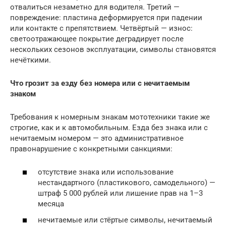
отвалиться незаметно для водителя. Третий —
повреждение: пластина деформируется при падении
или контакте с препятствием. Четвёртый — износ:
светоотражающее покрытие деградирует после
нескольких сезонов эксплуатации, символы становятся
нечёткими.
Что грозит за езду без номера или с нечитаемым
знаком
Требования к номерным знакам мототехники такие же
строгие, как и к автомобильным. Езда без знака или с
нечитаемым номером — это административное
правонарушение с конкретными санкциями:
отсутствие знака или использование
нестандартного (пластикового, самодельного) —
штраф 5 000 рублей или лишение прав на 1–3
месяца
нечитаемые или стёртые символы, нечитаемый