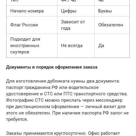
Тип
4А / 4Б
4Б
Начало номера
Цифры
Буквы
Зависит от
Флаг России
Обязателен
года
Подходит для
иностранных
Не всегда
Да
скутеров
Документы и порядок оформления заказа
Для изготовления дубликата нужны два документа:
паспорт гражданина РФ или водительское
удостоверение и СТС или ПТС транспортного средства.
Фотографию СТС можно прислать через мессенджер
при дистанционном оформлении — личный визит для
этого не обязателен. При наличии паспорта РФ залог не
требуется.
Заказы принимаются круглосуточно. Офис работает