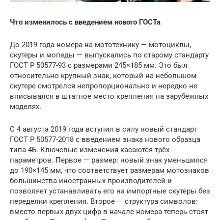
Что изменилось с введением нового ГОСТа
До 2019 года номера на мототехнику — мотоциклы,
скутеры и мопеды — выпускались по старому стандарту
ГОСТ Р 50577-93 с размерами 245×185 мм. Это был
относительно крупный знак, который на небольшом
скутере смотрелся непропорционально и нередко не
вписывался в штатное место крепления на зарубежных
моделях.
С 4 августа 2019 года вступил в силу новый стандарт
ГОСТ Р 50577-2018 с введением знака нового образца
типа 4Б. Ключевые изменения касаются трёх
параметров. Первое — размер: новый знак уменьшился
до 190×145 мм, что соответствует размерам мотознаков
большинства иностранных производителей и
позволяет устанавливать его на импортные скутеры без
переделки крепления. Второе — структура символов:
вместо первых двух цифр в начале номера теперь стоят