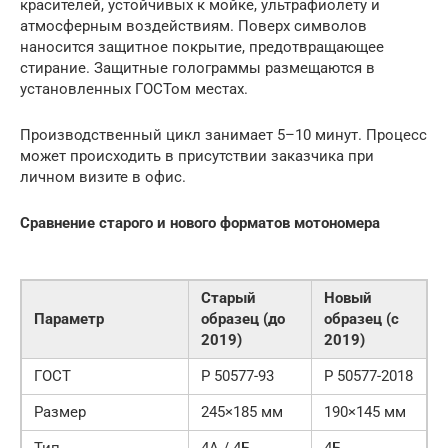
красителей, устойчивых к мойке, ультрафиолету и
атмосферным воздействиям. Поверх символов
наносится защитное покрытие, предотвращающее
стирание. Защитные голограммы размещаются в
установленных ГОСТом местах.
Производственный цикл занимает 5–10 минут. Процесс
может происходить в присутствии заказчика при
личном визите в офис.
Сравнение старого и нового форматов мотономера
Старый
Новый
Параметр
образец (до
образец (с
2019)
2019)
ГОСТ
Р 50577-93
Р 50577-2018
Размер
245×185 мм
190×145 мм