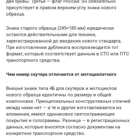
две буквы. Третье — флаг России: он обязательно
присутствует в правом верхнем углу знака нового
образца.
Знаки старого образца (245×185 мм) юридически
остаются действительными для техники,
зарегистрированной до введения нового стандарта.
При изготовлении дубликата воспроизводится тот
формат, который соответствует данным в СТС или ПТС
транспортного средства.
Чем номер скутера отличается от мотоциклетного
Внешне знаки типа 4Б для скутеров и мотоциклов
нового образца идентичны по размеру и общей
компоновке. Принципиальных конструктивных отличий
между ними нет — и те и другие изготавливаются из
алюминия, имеют одинаковое светоотражающее
покрытие и голограммы. Разница — в регистрационных
данных, которые вносятся согласно документам на
конкретное транспортное средство.