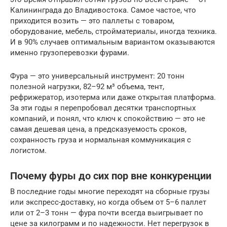
Калининграда до Владивостока. Самое частое, что
приходится возить — это паллеты с товаром,
оборудование, мебель, стройматериалы, иногда техника.
И в 90% случаев оптимальным вариантом оказываются
именно грузоперевозки фурами.
Фура — это универсальный инструмент: 20 тонн
полезной нагрузки, 82–92 м³ объема, тент,
рефрижератор, изотерма или даже открытая платформа.
За эти годы я перепробовал десятки транспортных
компаний, и понял, что ключ к спокойствию — это не
самая дешевая цена, а предсказуемость сроков,
сохранность груза и нормальная коммуникация с
логистом.
Почему фуры до сих пор вне конкуренции
В последние годы многие переходят на сборные грузы
или экспресс-доставку, но когда объем от 5–6 паллет
или от 2–3 тонн — фура почти всегда выигрывает по
цене за килограмм и по надежности. Нет перегрузок в