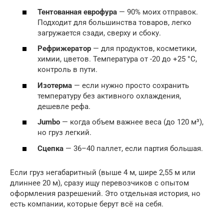
Тентованная еврофура
— 90% моих отправок.
Подходит для большинства товаров, легко
загружается сзади, сверху и сбоку.
Рефрижератор
— для продуктов, косметики,
химии, цветов. Температура от -20 до +25 °C,
контроль в пути.
Изотерма
— если нужно просто сохранить
температуру без активного охлаждения,
дешевле рефа.
Jumbo
— когда объем важнее веса (до 120 м³),
но груз легкий.
Сцепка
— 36–40 паллет, если партия большая.
Если груз негабаритный (выше 4 м, шире 2,55 м или
длиннее 20 м), сразу ищу перевозчиков с опытом
оформления разрешений. Это отдельная история, но
есть компании, которые берут всё на себя.