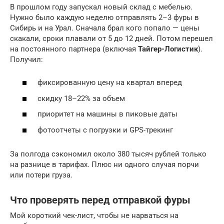
В прошлом году запускал новый склад с мебелью.
Нужно было каждую неделю отправлять 2–3 фуры в
Сибирь и на Урал. Сначала брал кого попало — цены
скакали, сроки плавали от 5 до 12 дней. Потом перешел
на постоянного партнера (включая
Тайгер-Логистик
).
Получил:
фиксированную цену на квартал вперед
скидку 18–22% за объем
приоритет на машины в пиковые даты
фотоотчеты с погрузки и GPS-трекинг
За полгода сэкономил около 380 тысяч рублей только
на разнице в тарифах. Плюс ни одного случая порчи
или потери груза.
Что проверять перед отправкой фуры
Мой короткий чек-лист, чтобы не нарваться на