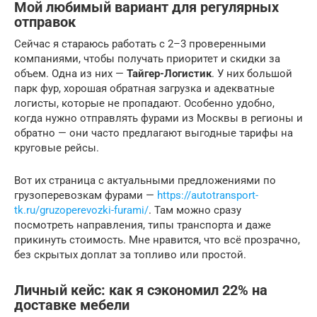
Мой любимый вариант для регулярных
отправок
Сейчас я стараюсь работать с 2–3 проверенными
компаниями, чтобы получать приоритет и скидки за
объем. Одна из них —
Тайгер-Логистик
. У них большой
парк фур, хорошая обратная загрузка и адекватные
логисты, которые не пропадают. Особенно удобно,
когда нужно отправлять фурами из Москвы в регионы и
обратно — они часто предлагают выгодные тарифы на
круговые рейсы.
Вот их страница с актуальными предложениями по
грузоперевозкам фурами —
https://autotransport-
tk.ru/gruzoperevozki-furami/
. Там можно сразу
посмотреть направления, типы транспорта и даже
прикинуть стоимость. Мне нравится, что всё прозрачно,
без скрытых доплат за топливо или простой.
Личный кейс: как я сэкономил 22% на
доставке мебели