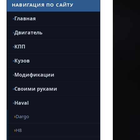
НАВИГАЦИЯ ПО САЙТУ
Главная
Двигатель
КПП
Кузов
Модификации
Своими руками
Haval
Dargo
H8