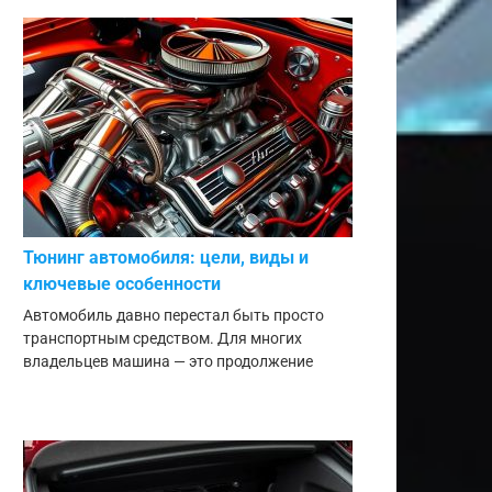
Тюнинг автомобиля: цели, виды и
ключевые особенности
Автомобиль давно перестал быть просто
транспортным средством. Для многих
владельцев машина — это продолжение