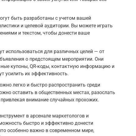
огут быть разработаны с учетом вашей
листики и целевой аудитории. Вы можете играть
ениями и текстом, чтобы донести ваше
т использоваться для различных целей — от
объявления о предстоящем мероприятии. Они
чные купоны, QR-коды, контактную информацию и
ут усилить их эффективность.
ожно легко и быстро распространить среди
ожно оставить в общественных местах, разослать
е, привлекая внимание случайных прохожих.
нструмент в арсенале маркетологов и
можность быстро и эффективно донести
то особенно важно в современном мире,