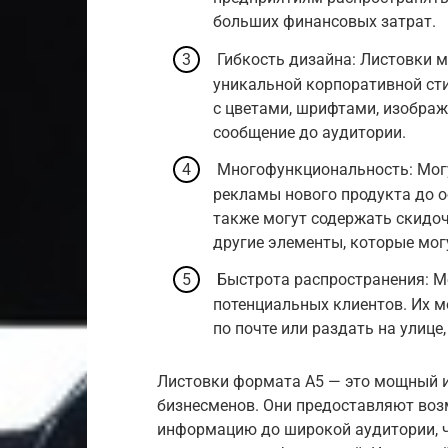
больших финансовых затрат.
Гибкость дизайна: Листовки м
уникальной корпоративной сти
с цветами, шрифтами, изображ
сообщение до аудитории.
Многофункциональность: Могу
рекламы нового продукта до 
также могут содержать скидо
другие элементы, которые мог
Быстрота распространения: М
потенциальных клиентов. Их м
по почте или раздать на улиц
Листовки формата A5 — это мощный и
бизнесменов. Они предоставляют воз
информацию до широкой аудитории, ч