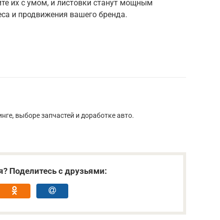
е их с умом, и листовки станут мощным
еса и продвижения вашего бренда.
нге, выборе запчастей и доработке авто.
я? Поделитесь с друзьями: