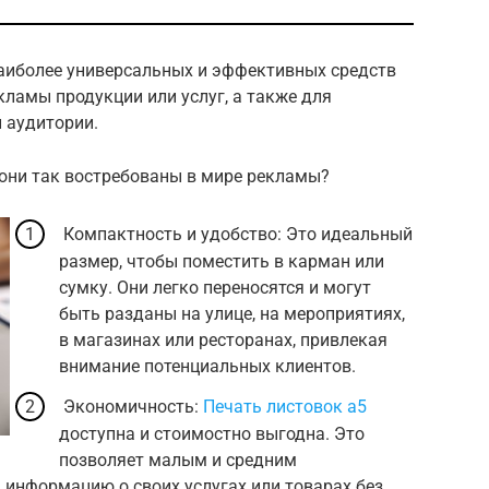
наиболее универсальных и эффективных средств
ламы продукции или услуг, а также для
 аудитории.
 они так востребованы в мире рекламы?
Компактность и удобство: Это идеальный
размер, чтобы поместить в карман или
сумку. Они легко переносятся и могут
быть разданы на улице, на мероприятиях,
в магазинах или ресторанах, привлекая
внимание потенциальных клиентов.
Экономичность:
Печать листовок а5
доступна и стоимостно выгодна. Это
позволяет малым и средним
информацию о своих услугах или товарах без