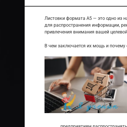
Листовки формата A5 — это одно из 
для распространения информации, рек
привлечения внимания вашей целевой
В чем заключается их мощь и почему
предприятиям распространять 