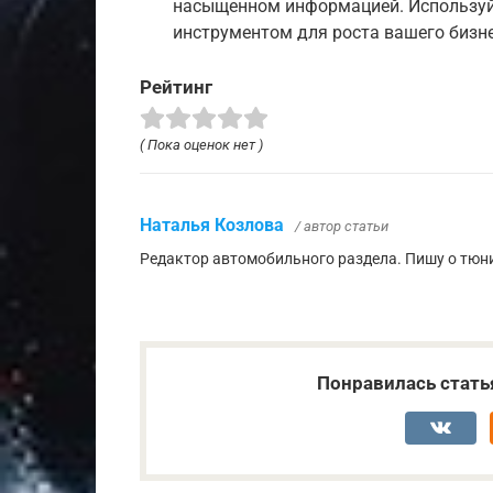
насыщенном информацией. Используйт
инструментом для роста вашего бизн
Рейтинг
( Пока оценок нет )
Наталья Козлова
/ автор статьи
Редактор автомобильного раздела. Пишу о тюни
Понравилась стать