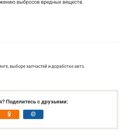
ижению выбросов вредных веществ.
нге, выборе запчастей и доработке авто.
я? Поделитесь с друзьями: