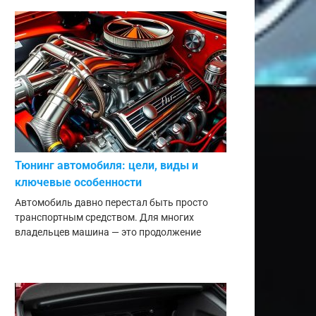
Тюнинг автомобиля: цели, виды и
ключевые особенности
Автомобиль давно перестал быть просто
транспортным средством. Для многих
владельцев машина — это продолжение