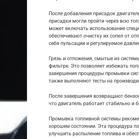
После добавления присадок двигатель
присадки могли пройти через всю топ
может включать использование специ
обеспечивают очистку их сопел от от
себя пульсации и регулируемое давле
Грязь и отложения, смытые из систем
фильтре. Это позволяет избежать поп
завершения процедуры промывки сист
также выполняют тесты на производи
После завершения возвращают бензона
что двигатель работает стабильно и б
Промывка топливной системы рекомен
хорошем состоянии. Эта процедура п
улучшить распыление топлива и обесп