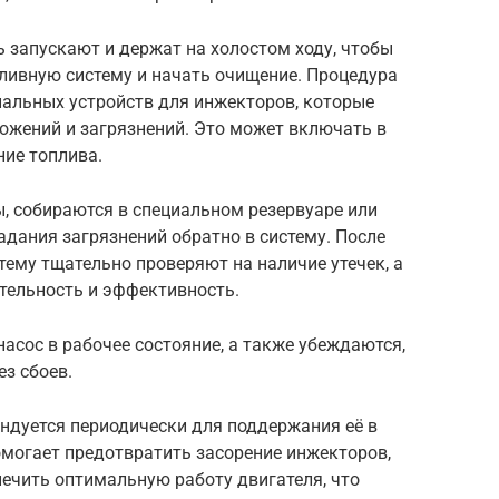
 запускают и держат на холостом ходу, чтобы
ливную систему и начать очищение. Процедура
альных устройств для инжекторов, которые
ложений и загрязнений. Это может включать в
ние топлива.
ы, собираются в специальном резервуаре или
адания загрязнений обратно в систему. После
ему тщательно проверяют на наличие утечек, а
тельность и эффективность.
сос в рабочее состояние, а также убеждаются,
ез сбоев.
дуется периодически для поддержания её в
омогает предотвратить засорение инжекторов,
ечить оптимальную работу двигателя, что