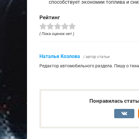
способствует экономии топлива и сн
Рейтинг
( Пока оценок нет )
Наталья Козлова
/ автор статьи
Редактор автомобильного раздела. Пишу о тюни
Понравилась стать