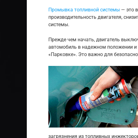
Промывка топливной системы
— это в
производительность двигателя, сниз
системы.
Прежде чем начать, двигатель выклю
автомобиль в надежном положении и 
«Парковке». Это важно для безопасно
загрязнения из топливных инжекторов