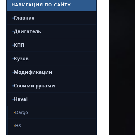
НАВИГАЦИЯ ПО САЙТУ
Главная
Двигатель
КПП
Кузов
Модификации
Своими руками
Haval
Dargo
H8