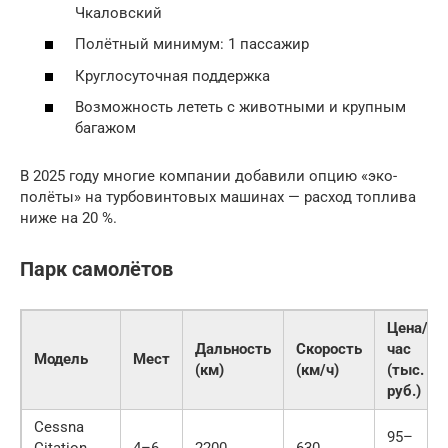
Чкаловский
Полётный минимум: 1 пассажир
Круглосуточная поддержка
Возможность лететь с животными и крупным
багажом
В 2025 году многие компании добавили опцию «эко-
полёты» на турбовинтовых машинах — расход топлива
ниже на 20 %.
Парк самолётов
Цена/
Дальность
Скорость
час
Модель
Мест
(км)
(км/ч)
(тыс.
руб.)
Cessna
95–