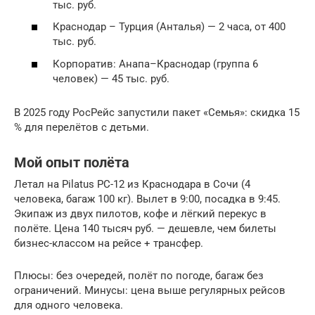
тыс. руб.
Краснодар – Турция (Анталья) — 2 часа, от 400
тыс. руб.
Корпоратив: Анапа–Краснодар (группа 6
человек) — 45 тыс. руб.
В 2025 году РосРейс запустили пакет «Семья»: скидка 15
% для перелётов с детьми.
Мой опыт полёта
Летал на Pilatus PC-12 из Краснодара в Сочи (4
человека, багаж 100 кг). Вылет в 9:00, посадка в 9:45.
Экипаж из двух пилотов, кофе и лёгкий перекус в
полёте. Цена 140 тысяч руб. — дешевле, чем билеты
бизнес-классом на рейсе + трансфер.
Плюсы: без очередей, полёт по погоде, багаж без
ограничений. Минусы: цена выше регулярных рейсов
для одного человека.