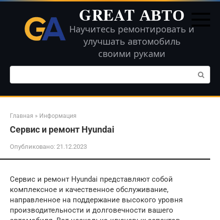
Перейти
GREAT АВТО
к
контенту
Научитесь ремонтировать и
улучшать автомобиль
своими руками
Поиск:
Главная
»
Информация
Сервис и ремонт Hyundai
Опубликовано:
21.12.2023
Сервис и ремонт Hyundai представляют собой
комплексное и качественное обслуживание,
направленное на поддержание высокого уровня
производительности и долговечности вашего