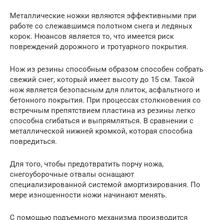
Металлические ножки являются эффективными при
работе со слежавшимся полотном снега и ледяных
корок. Нюансов является то, что имеется риск
повреждений дорожного и тротуарного покрытия.
Нож из резины способным образом способен собрать
свежий снег, который имеет высоту до 15 см. Такой
нож является безопасным для плиток, асфальтного и
бетонного покрытия. При процессах столкновения со
встречным препятствием пластина из резины легко
способна сгибаться и выпрямляться. В сравнении с
металлической нижней кромкой, которая способна
повредиться.
Для того, чтобы предотвратить порчу ножа,
снегоуборочные отвалы оснащают
специализированной системой амортизирования. По
мере изношенности ножи начинают менять.
С помощью подъемного механизма производится