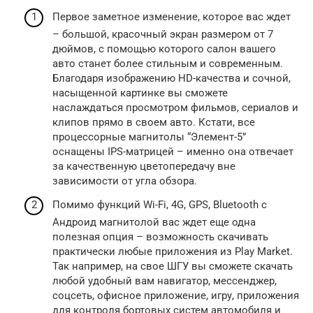
Первое заметное изменение, которое вас ждет
– большой, красочный экран размером от 7
дюймов, с помощью которого салон вашего
авто станет более стильным и современным.
Благодаря изображению HD-качества и сочной,
насыщенной картинке вы сможете
наслаждаться просмотром фильмов, сериалов и
клипов прямо в своем авто. Кстати, все
процессорные магнитолы “Элемент-5”
оснащены IPS-матрицей – именно она отвечает
за качественную цветопередачу вне
зависимости от угла обзора.
Помимо функций Wi-Fi, 4G, GPS, Bluetooth с
Андроид магнитолой вас ждет еще одна
полезная опция – возможность скачивать
практически любые приложения из Play Market.
Так например, на свое ШГУ вы сможете скачать
любой удобный вам навигатор, мессенджер,
соцсеть, офисное приложение, игру, приложения
для контроля бортовых систем автомобиля и