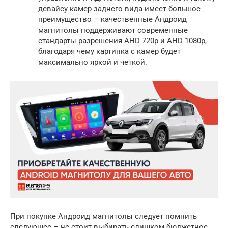
девайсу камер заднего вида имеет большое
преимущество – качественные Андроид
магнитолы поддерживают современные
стандарты разрешения AHD 720p и AHD 1080p,
благодаря чему картинка с камер будет
максимально яркой и четкой.
При покупке Андроид магнитолы следует помнить
следующее – не стоит выбирать слишком бюджетное