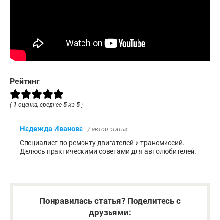
Рейтинг
(
1
оценка, среднее
5
из
5
)
Надежда Иванова
/ автор статьи
Специалист по ремонту двигателей и трансмиссий.
Делюсь практическими советами для автолюбителей.
Понравилась статья? Поделитесь с
друзьями: