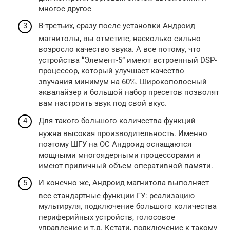
многое другое
В-третьих, сразу после установки Андроид
магнитолы, вы отметите, насколько сильно
возросло качество звука. А все потому, что
устройства “Элемент-5” имеют встроенный DSP-
процессор, который улучшает качество
звучания минимум на 60%. Широкополосный
эквалайзер и большой набор пресетов позволят
вам настроить звук под свой вкус.
Для такого большого количества функций
нужна высокая производительность. Именно
поэтому ШГУ на ОС Андроид оснащаются
мощными многоядерными процессорами и
имеют приличный объем оперативной памяти.
И конечно же, Андроид магнитола выполняет
все стандартные функции ГУ: реализацию
мультируля, подключение большого количества
периферийных устройств, голосовое
управление и т.д. Кстати, подключение к такому