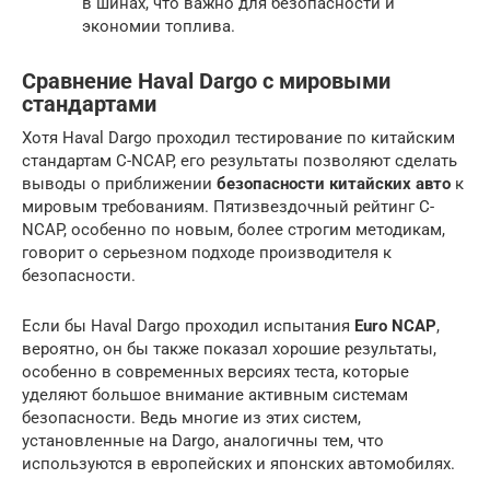
в шинах, что важно для безопасности и
экономии топлива.
Сравнение Haval Dargo с мировыми
стандартами
Хотя Haval Dargo проходил тестирование по китайским
стандартам C-NCAP, его результаты позволяют сделать
выводы о приближении
безопасности китайских авто
к
мировым требованиям. Пятизвездочный рейтинг C-
NCAP, особенно по новым, более строгим методикам,
говорит о серьезном подходе производителя к
безопасности.
Если бы Haval Dargo проходил испытания
Euro NCAP
,
вероятно, он бы также показал хорошие результаты,
особенно в современных версиях теста, которые
уделяют большое внимание активным системам
безопасности. Ведь многие из этих систем,
установленные на Dargo, аналогичны тем, что
используются в европейских и японских автомобилях.