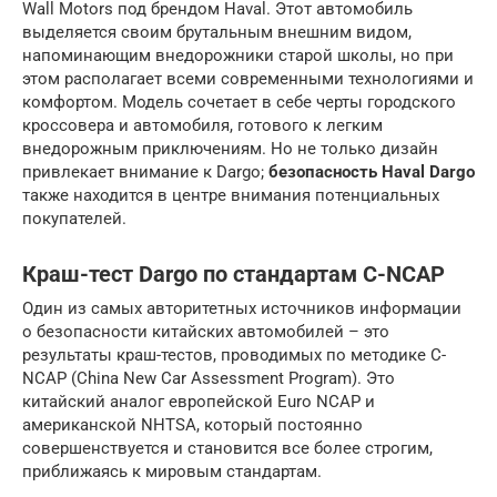
Wall Motors под брендом Haval. Этот автомобиль
выделяется своим брутальным внешним видом,
напоминающим внедорожники старой школы, но при
этом располагает всеми современными технологиями и
комфортом. Модель сочетает в себе черты городского
кроссовера и автомобиля, готового к легким
внедорожным приключениям. Но не только дизайн
привлекает внимание к Dargo;
безопасность Haval Dargo
также находится в центре внимания потенциальных
покупателей.
Краш-тест Dargo по стандартам C-NCAP
Один из самых авторитетных источников информации
о безопасности китайских автомобилей – это
результаты краш-тестов, проводимых по методике C-
NCAP (China New Car Assessment Program). Это
китайский аналог европейской Euro NCAP и
американской NHTSA, который постоянно
совершенствуется и становится все более строгим,
приближаясь к мировым стандартам.