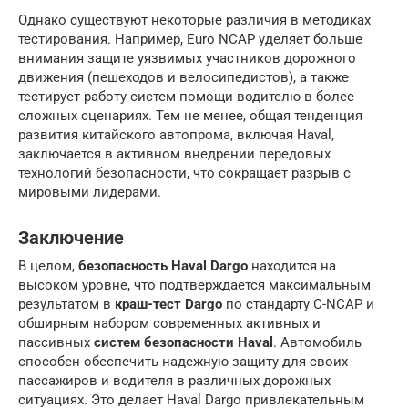
Однако существуют некоторые различия в методиках
тестирования. Например, Euro NCAP уделяет больше
внимания защите уязвимых участников дорожного
движения (пешеходов и велосипедистов), а также
тестирует работу систем помощи водителю в более
сложных сценариях. Тем не менее, общая тенденция
развития китайского автопрома, включая Haval,
заключается в активном внедрении передовых
технологий безопасности, что сокращает разрыв с
мировыми лидерами.
Заключение
В целом,
безопасность Haval Dargo
находится на
высоком уровне, что подтверждается максимальным
результатом в
краш-тест Dargo
по стандарту C-NCAP и
обширным набором современных активных и
пассивных
систем безопасности Haval
. Автомобиль
способен обеспечить надежную защиту для своих
пассажиров и водителя в различных дорожных
ситуациях. Это делает Haval Dargo привлекательным