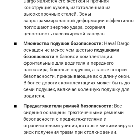
Dargo является его жесткая и прочная
конструкция кузова, изготовленная из
высокопрочных сталей. Зоны
запрограммированной деформации эффективно
поглощают энергию удара, сохраняя
целостность пассажирской капсулы.
Множество подушек безопасности:
Haval Dargo
оснащен не менее чем шестью
подушками
безопасности
в базовой комплектации:
фронтальные для водителя и переднего
пассажира, боковые подушки, а также шторки
безопасности, прикрывающие всю длину окон.
В более дорогих комплектациях может быть до
семи подушек, включая коленную подушку для
водителя.
Преднатяжители ремней безопасности:
Все
сиденья оснащены трехточечными ремнями
безопасности с преднатяжителями и
ограничителями усилия, которые минимизируют
риск получения травм при столкновении.