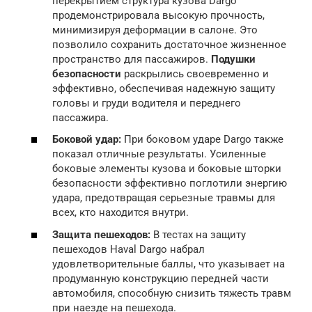
перекрытием структура кузова Dargo
продемонстрировала высокую прочность,
минимизируя деформации в салоне. Это
позволило сохранить достаточное жизненное
пространство для пассажиров.
Подушки
безопасности
раскрылись своевременно и
эффективно, обеспечивая надежную защиту
головы и груди водителя и переднего
пассажира.
Боковой удар:
При боковом ударе Dargo также
показал отличные результаты. Усиленные
боковые элементы кузова и боковые шторки
безопасности эффективно поглотили энергию
удара, предотвращая серьезные травмы для
всех, кто находится внутри.
Защита пешеходов:
В тестах на защиту
пешеходов Haval Dargo набрал
удовлетворительные баллы, что указывает на
продуманную конструкцию передней части
автомобиля, способную снизить тяжесть травм
при наезде на пешехода.