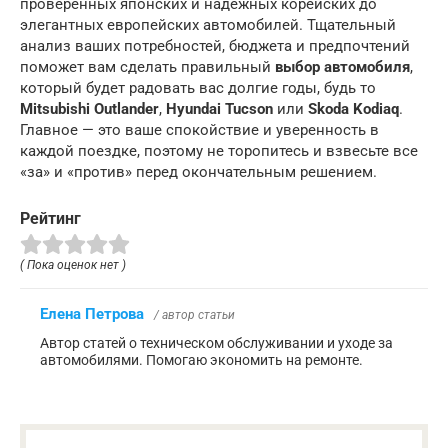
проверенных японских и надежных корейских до
элегантных европейских автомобилей. Тщательный
анализ ваших потребностей, бюджета и предпочтений
поможет вам сделать правильный
выбор автомобиля
,
который будет радовать вас долгие годы, будь то
Mitsubishi Outlander
,
Hyundai Tucson
или
Skoda Kodiaq
.
Главное — это ваше спокойствие и уверенность в
каждой поездке, поэтому не торопитесь и взвесьте все
«за» и «против» перед окончательным решением.
Рейтинг
( Пока оценок нет )
Елена Петрова
/ автор статьи
Автор статей о техническом обслуживании и уходе за
автомобилями. Помогаю экономить на ремонте.