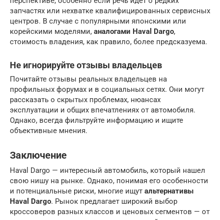
перспективе, особенно если речь идет о редких
запчастях или нехватке квалифицированных сервисных
центров. В случае с популярными японскими или
корейскими моделями,
аналогами Haval Dargo
,
стоимость владения, как правило, более предсказуема.
Не игнорируйте отзывы владельцев
Почитайте отзывы реальных владельцев на
профильных форумах и в социальных сетях. Они могут
рассказать о скрытых проблемах, нюансах
эксплуатации и общих впечатлениях от автомобиля.
Однако, всегда фильтруйте информацию и ищите
объективные мнения.
Заключение
Haval Dargo — интересный автомобиль, который нашел
свою нишу на рынке. Однако, понимая его особенности
и потенциальные риски, многие ищут
альтернативы
Haval Dargo
. Рынок предлагает широкий выбор
кроссоверов разных классов и ценовых сегментов — от