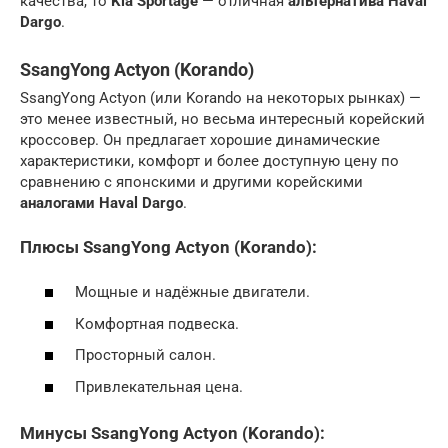
качества, то
Kia Sportage
— отличная
альтернатива Haval
Dargo
.
SsangYong Actyon (Korando)
SsangYong Actyon (или Korando на некоторых рынках) —
это менее известный, но весьма интересный корейский
кроссовер. Он предлагает хорошие динамические
характеристики, комфорт и более доступную цену по
сравнению с японскими и другими корейскими
аналогами Haval Dargo
.
Плюсы SsangYong Actyon (Korando):
Мощные и надёжные двигатели.
Комфортная подвеска.
Просторный салон.
Привлекательная цена.
Минусы SsangYong Actyon (Korando):