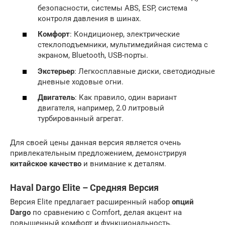
безопасности, системы ABS, ESP, система
контроля давления в шинах.
Комфорт
: Кондиционер, электрические
стеклоподъемники, мультимедийная система с
экраном, Bluetooth, USB-порты.
Экстерьер
: Легкосплавные диски, светодиодные
дневные ходовые огни.
Двигатель
: Как правило, один вариант
двигателя, например, 2.0 литровый
турбированный агрегат.
Для своей цены данная версия является очень
привлекательным предложением, демонстрируя
китайское качество
и внимание к деталям.
Haval Dargo Elite – Средняя Версия
Версия Elite предлагает расширенный набор
опций
Dargo
по сравнению с Comfort, делая акцент на
повышенный комфорт и функциональность.