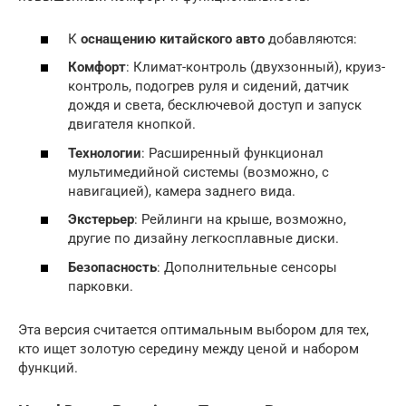
К
оснащению китайского авто
добавляются:
Комфорт
: Климат-контроль (двухзонный), круиз-
контроль, подогрев руля и сидений, датчик
дождя и света, бесключевой доступ и запуск
двигателя кнопкой.
Технологии
: Расширенный функционал
мультимедийной системы (возможно, с
навигацией), камера заднего вида.
Экстерьер
: Рейлинги на крыше, возможно,
другие по дизайну легкосплавные диски.
Безопасность
: Дополнительные сенсоры
парковки.
Эта версия считается оптимальным выбором для тех,
кто ищет золотую середину между ценой и набором
функций.