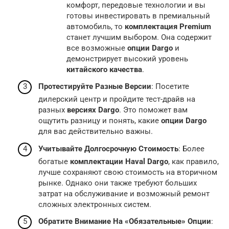
комфорт, передовые технологии и вы
готовы инвестировать в премиальный
автомобиль, то
комплектация Premium
станет лучшим выбором. Она содержит
все возможные
опции Dargo
и
демонстрирует высокий уровень
китайского качества
.
Протестируйте Разные Версии
: Посетите
дилерский центр и пройдите тест-драйв на
разных
версиях Dargo
. Это поможет вам
ощутить разницу и понять, какие
опции Dargo
для вас действительно важны.
Учитывайте Долгосрочную Стоимость
: Более
богатые
комплектации Haval Dargo
, как правило,
лучше сохраняют свою стоимость на вторичном
рынке. Однако они также требуют больших
затрат на обслуживание и возможный ремонт
сложных электронных систем.
Обратите Внимание На «Обязательные» Опции
: