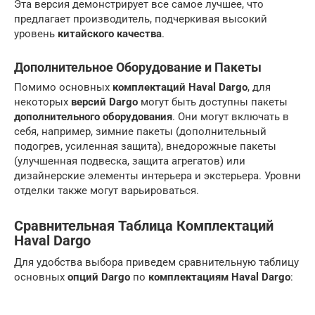
Эта версия демонстрирует все самое лучшее, что
предлагает производитель, подчеркивая высокий
уровень
китайского качества
.
Дополнительное Оборудование и Пакеты
Помимо основных
комплектаций Haval Dargo
, для
некоторых
версий Dargo
могут быть доступны пакеты
дополнительного оборудования
. Они могут включать в
себя, например, зимние пакеты (дополнительный
подогрев, усиленная защита), внедорожные пакеты
(улучшенная подвеска, защита агрегатов) или
дизайнерские элементы интерьера и экстерьера. Уровни
отделки также могут варьироваться.
Сравнительная Таблица Комплектаций
Haval Dargo
Для удобства выбора приведем сравнительную таблицу
основных
опций Dargo
по
комплектациям Haval Dargo
: