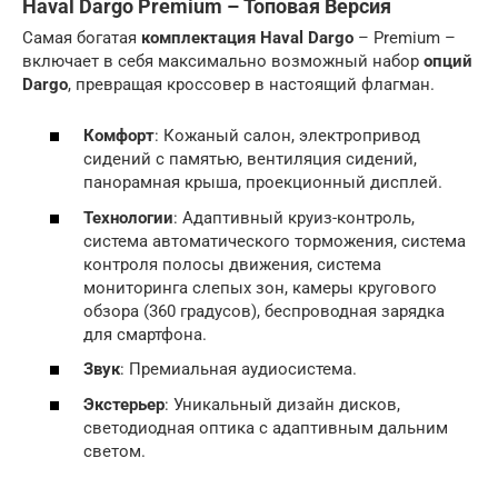
Haval Dargo Premium – Топовая Версия
Самая богатая
комплектация Haval Dargo
– Premium –
включает в себя максимально возможный набор
опций
Dargo
, превращая кроссовер в настоящий флагман.
Комфорт
: Кожаный салон, электропривод
сидений с памятью, вентиляция сидений,
панорамная крыша, проекционный дисплей.
Технологии
: Адаптивный круиз-контроль,
система автоматического торможения, система
контроля полосы движения, система
мониторинга слепых зон, камеры кругового
обзора (360 градусов), беспроводная зарядка
для смартфона.
Звук
: Премиальная аудиосистема.
Экстерьер
: Уникальный дизайн дисков,
светодиодная оптика с адаптивным дальним
светом.