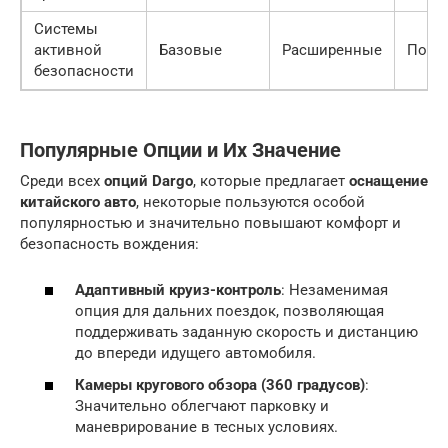
Системы
активной
Базовые
Расширенные
Полн
безопасности
Популярные Опции и Их Значение
Среди всех
опций Dargo
, которые предлагает
оснащение
китайского авто
, некоторые пользуются особой
популярностью и значительно повышают комфорт и
безопасность вождения:
Адаптивный круиз-контроль
: Незаменимая
опция для дальних поездок, позволяющая
поддерживать заданную скорость и дистанцию
до впереди идущего автомобиля.
Камеры кругового обзора (360 градусов)
:
Значительно облегчают парковку и
маневрирование в тесных условиях.