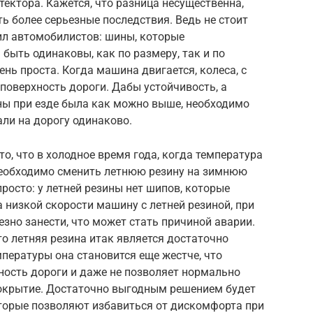
тектора. Кажется, что разница несущественна,
ь более серьезные последствия. Ведь не стоит
ил автомобилистов: шины, которые
быть одинаковы, как по размеру, так и по
ень проста. Когда машина двигается, колеса, с
поверхность дороги. Дабы устойчивость, а
ны при езде была как можно выше, необходимо
али на дорогу одинаково.
о, что в холодное время года, когда температура
 необходимо сменить летнюю резину на зимнюю
росто: у летней резины нет шипов, которые
низкой скорости машину с летней резиной, при
езно занести, что может стать причиной аварии.
то летняя резина итак является достаточно
мпературы она становится еще жестче, что
ность дороги и даже не позволяет нормально
покрытие. Достаточно выгодным решением будет
оторые позволяют избавиться от дискомфорта при