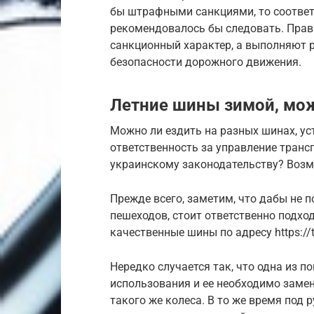
бы штрафными санкциями, то соответ
рекомендовалось бы следовать. Прави
санкционный характер, а выполняют 
безопасности дорожного движения.
Летние шины зимой, мож
Можно ли ездить на разных шинах, ус
ответственность за управление транс
украинскому законодательству? Возм
Прежде всего, заметим, что дабы не п
пешеходов, стоит ответственно подход
качественные шины по адресу https://ty
Нередко случается так, что одна из 
использования и ее необходимо замен
такого же колеса. В то же время под 