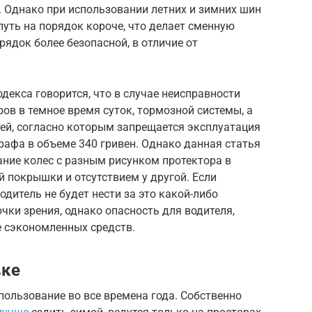
. Однако при использовании летних и зимних шин
уть на порядок короче, что делает сменную
рядок более безопасной, в отличие от
декса говорится, что в случае неисправности
ов в темное время суток, тормозной системы, а
ей, согласно которым запрещается эксплуатация
рафа в объеме 340 гривен. Однако данная статья
ние колес с разным рисунком протектора в
й покрышки и отсутствием у другой. Если
дитель не будет нести за это какой-либо
чки зрения, однако опасность для водителя,
 сэкономленных средств.
вке
пользование во все времена года. Собственно