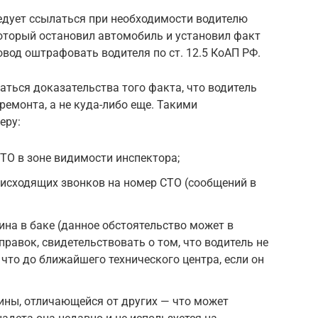
едует ссылаться при необходимости водителю
оторый остановил автомобиль и установил факт
вод оштрафовать водителя по ст. 12.5 КоАП РФ.
аться доказательства того факта, что водитель
ремонта, а не куда-либо еще. Такими
еру:
ТО в зоне видимости инспектора;
 исходящих звонков на номер СТО (сообщений в
на в баке (данное обстоятельство может в
аправок, свидетельствовать о том, что водитель не
что до ближайшего технического центра, если он
ины, отличающейся от других — что может