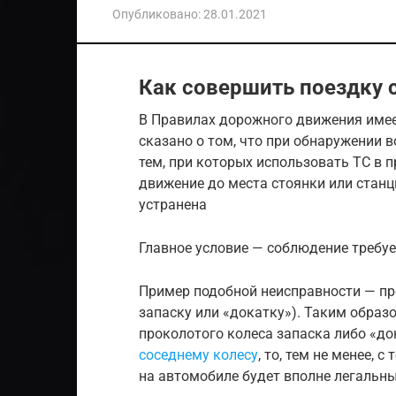
Опубликовано:
28.01.2021
Как совершить поездку 
В Правилах дорожного движения имеет
сказано о том, что при обнаружении 
тем, при которых использовать ТС в 
движение до места стоянки или станц
устранена
Главное условие — соблюдение требу
Пример подобной неисправности — пр
запаску или «докатку»). Таким образо
проколотого колеса запаска либо «до
соседнему колесу
, то, тем не менее, 
на автомобиле будет вполне легальн