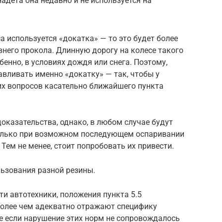
надета она недавно и не используется на
са используется «докатка» — то это будет более
него прокола. Длинную дорогу на колесе такого
енно, в условиях дождя или снега. Поэтому,
вливать именно «докатку» — так, чтобы у
х вопросов касательно ближайшего пункта
оказательства, однако, в любом случае будут
только при возможном последующем оспаривании
Тем не менее, стоит попробовать их привести.
льзования разной резины.
ти автотехники, положения пункта 5.5
более чем адекватно отражают специфику
 если нарушение этих норм не сопровождалось