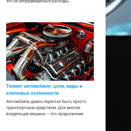
это не непредвиденные расходы,
Тюнинг автомобиля: цели, виды и
ключевые особенности
Автомобиль давно перестал быть просто
транспортным средством. Для многих
владельцев машина — это продолжение