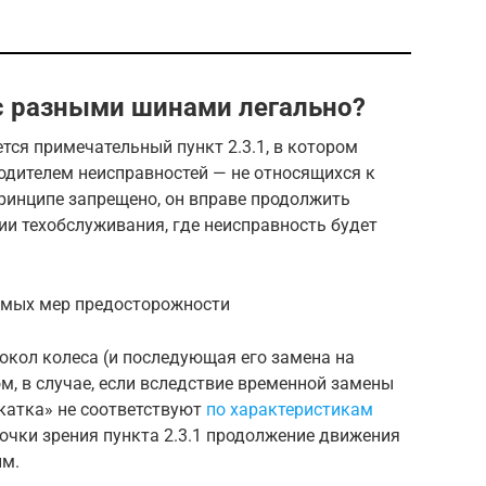
с разными шинами легально?
ся примечательный пункт 2.3.1, в котором
водителем неисправностей — не относящихся к
принципе запрещено, он вправе продолжить
ии техобслуживания, где неисправность будет
емых мер предосторожности
окол колеса (и последующая его замена на
м, в случае, если вследствие временной замены
катка» не соответствуют
по характеристикам
с точки зрения пункта 2.3.1 продолжение движения
ым.