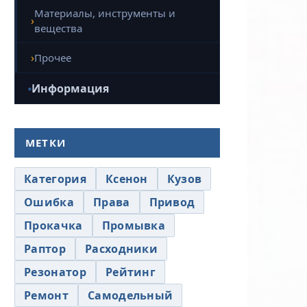
Материалы, инструменты и
вещества
Прочее
Информация
МЕТКИ
Категория
Ксенон
Кузов
Ошибка
Права
Привод
Прокачка
Промывка
Раптор
Расходники
Резонатор
Рейтинг
Ремонт
Самодельный