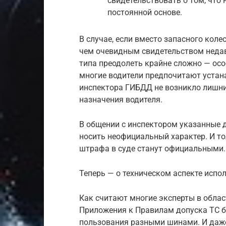
свидетельствовать о том, что 
постоянной основе.
В случае, если вместо запасного коле
чем очевидным свидетельством недав
типа преодолеть крайне сложно — особ
многие водители предпочитают устана
инспектора ГИБДД не возникло лишни
назначения водителя.
В общении с инспектором указанные д
носить неофициальный характер. И 
штрафа в суде станут официальными. 
Теперь — о техническом аспекте испо
Как считают многие эксперты в облас
Приложения к Правилам допуска ТС 
пользования разными шинами. И даже