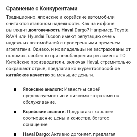
Сравнение с Конкурентами
Традиционно, японские и корейские автомобили
считаются эталоном надежности. Как на их фоне
выглядит
долговечность Haval
Dargo? Например, Toyota
RAV4 или Hyundai Tucson имеют репутацию очень
надежных автомобилей с проверенными временем
агрегатами. Однако, и их владельцы не застрахованы от
поломок, особенно при несоблюдении регламента ТО.
Китайские производители, включая Haval, стремительно
сокращают отрыв, предлагая конкурентоспособное
китайское качество
за меньшие деньги.
Японские аналоги:
Известны своей
предсказуемостью и низкими затратами на
обслуживание.
Корейские аналоги:
Предлагают хорошее
соотношение цены и качества, богатое
оснащение.
Haval Dargo:
Активно догоняет, предлагая