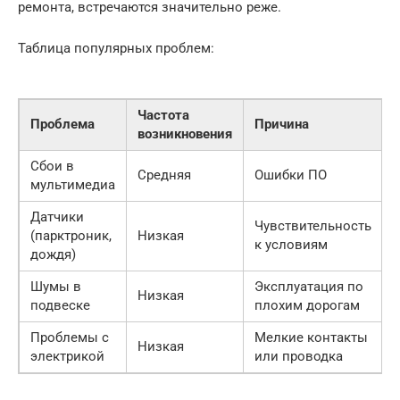
ремонта, встречаются значительно реже.
Таблица популярных проблем:
Частота
Проблема
Причина
возникновения
Сбои в
Средняя
Ошибки ПО
мультимедиа
Датчики
Чувствительность
(парктроник,
Низкая
к условиям
дождя)
Шумы в
Эксплуатация по
Низкая
подвеске
плохим дорогам
Проблемы с
Мелкие контакты
Низкая
электрикой
или проводка