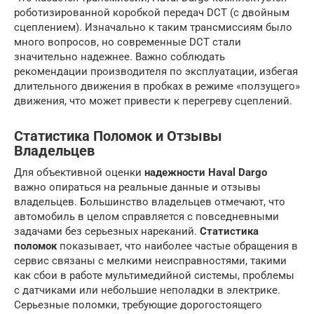
роботизированной коробкой передач DCT (с двойным
сцеплением). Изначально к таким трансмиссиям было
много вопросов, но современные DCT стали
значительно надежнее. Важно соблюдать
рекомендации производителя по эксплуатации, избегая
длительного движения в пробках в режиме «ползущего»
движения, что может привести к перегреву сцеплений.
Статистика Поломок и Отзывы
Владельцев
Для объективной оценки
надежности Haval Dargo
важно опираться на реальные данные и отзывы
владельцев. Большинство владельцев отмечают, что
автомобиль в целом справляется с повседневными
задачами без серьезных нареканий.
Статистика
поломок
показывает, что наиболее частые обращения в
сервис связаны с мелкими неисправностями, такими
как сбои в работе мультимедийной системы, проблемы
с датчиками или небольшие неполадки в электрике.
Серьезные поломки, требующие дорогостоящего