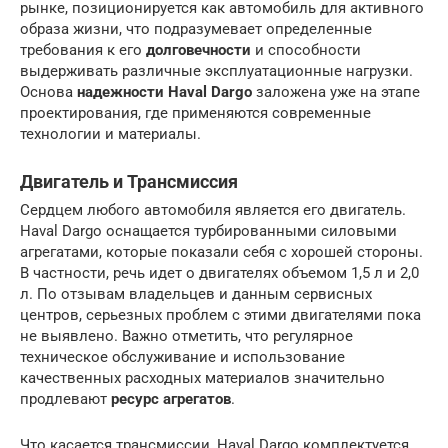
рынке, позиционируется как автомобиль для активного
образа жизни, что подразумевает определенные
требования к его
долговечности
и способности
выдерживать различные эксплуатационные нагрузки.
Основа
надежности Haval Dargo
заложена уже на этапе
проектирования, где применяются современные
технологии и материалы.
Двигатель и Трансмиссия
Сердцем любого автомобиля является его двигатель.
Haval Dargo оснащается турбированными силовыми
агрегатами, которые показали себя с хорошей стороны.
В частности, речь идет о двигателях объемом 1,5 л и 2,0
л. По отзывам владельцев и данным сервисных
центров, серьезных проблем с этими двигателями пока
не выявлено. Важно отметить, что регулярное
техническое обслуживание и использование
качественных расходных материалов значительно
продлевают
ресурс агрегатов
.
Что касается трансмиссии, Haval Dargo комплектуется