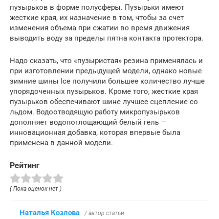
пузырьков в форме полусферы. Пузырьки имеют
жесткие края, их назначение в том, чтобы за счет
изменения объема при сжатии во время движения
выводить воду за пределы пятна контакта протектора.
Надо сказать, что «пузыристая» резина применялась и
при изготовлении предыдущей модели, однако новые
зимние шины Ice получили большее количество лучше
упорядоченных пузырьков. Кроме того, жесткие края
пузырьков обеспечивают шине лучшее сцепление со
льдом. Водоотводящую работу микропузырьков
дополняет водопоглощающий белый гель —
инновационная добавка, которая впервые была
применена в данной модели.
Рейтинг
( Пока оценок нет )
Наталья Козлова
/ автор статьи