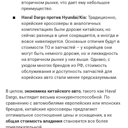
вторичном рынке, что дает ему небольшое
преимущество.
Haval Dargo против Hyundai/Kia:
Традиционно,
корейские кроссоверы в аналогичных
комплектациях были дороже китайских, но
сейчас разница в цене сокращается, а иногда и
вовсе нивелируется. Основные отличия будут в
стоимости ТО и запчастей – у корейцев они
могут быть немного дороже, но и ликвидность
на вторичном рынке у них выше. Однако, с
уходом многих брендов из РФ, стоимость
обслуживания и доступность запчастей для
корейских авто стали менее предсказуемыми.
В целом,
экономика китайского авто
, такого как Haval
Dargo, выглядит весьма конкурентоспособной. По
сравнению с автомобилями европейских или японских
брендов, китайские кроссоверы предлагают
оптимальное соотношение цены и оснащения, а их
общая стоимость владения
становится все более
привлекательной.