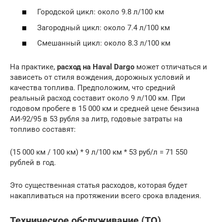
Городской цикл: около 9.8 л/100 км
Загородный цикл: около 7.4 л/100 км
Смешанный цикл: около 8.3 л/100 км
На практике,
расход на Haval Dargo
может отличаться и
зависеть от стиля вождения, дорожных условий и
качества топлива. Предположим, что средний
реальный расход составит около 9 л/100 км. При
годовом пробеге в 15 000 км и средней цене бензина
АИ-92/95 в 53 рубля за литр, годовые затраты на
топливо составят:
(15 000 км / 100 км) * 9 л/100 км * 53 руб/л = 71 550
рублей в год.
Это существенная статья расходов, которая будет
накапливаться на протяжении всего срока владения.
Техническое обслуживание (ТО)