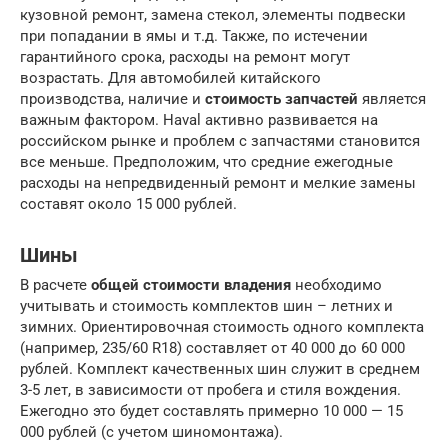
кузовной ремонт, замена стекол, элементы подвески
при попадании в ямы и т.д. Также, по истечении
гарантийного срока, расходы на ремонт могут
возрастать. Для автомобилей китайского
производства, наличие и
стоимость запчастей
является
важным фактором. Haval активно развивается на
российском рынке и проблем с запчастями становится
все меньше. Предположим, что средние ежегодные
расходы на непредвиденный ремонт и мелкие замены
составят около 15 000 рублей.
Шины
В расчете
общей стоимости владения
необходимо
учитывать и стоимость комплектов шин – летних и
зимних. Ориентировочная стоимость одного комплекта
(например, 235/60 R18) составляет от 40 000 до 60 000
рублей. Комплект качественных шин служит в среднем
3-5 лет, в зависимости от пробега и стиля вождения.
Ежегодно это будет составлять примерно 10 000 — 15
000 рублей (с учетом шиномонтажа).