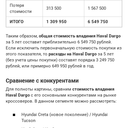
Потеря
313 500
1 567 500
стоимости
ИТОГО
1 309 950
6 549 750
Таким образом,
общая стоимость владения Haval Dargo
за 5 лет составит приблизительно 6 549 750 рублей.
Если исключить первоначальную стоимость покупки из
этого показателя, то
расходы на Haval Dargo
за 5 лет
(без учета цены покупки) составят порядка 3 249 750
рублей, или примерно 649 950 рублей в год.
Сравнение с конкурентами
Для полноты картины, сравним
стоимость владения
Haval Dargo
с его основными конкурентами на рынке
кроссоверов. В данном сегменте можно рассмотреть:
Hyundai Creta (новое поколение) / Hyundai
Tucson