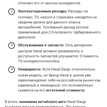
отличает его от многих конкурентов.
Эксплуатационные расходы:
Расходы на
топливо, ТО, налоги и страховки находятся на
среднем уровне для данного класса
автомобилей. Топливный расход вполне
приемлемый для 2.0-литрового турбированного
двигателя.
Обслуживание и запчасти:
Сеть дилерских
центров Haval активно развивается, а
доступность запчастей улучшается. Стоимость
ТО конкурентоспособна.
Ликвидность:
Хотя Haval Dargo относительно
новая модель, но бренд Haval в целом уже
зарекомендовал себя на российском рынке как
надежный и ликвидный, что положительно
скажется на его
остаточной стоимости
.
В итоге,
экономика китайского авто
Haval Dargo
выглядит весьма привлекательно. Это хорошо