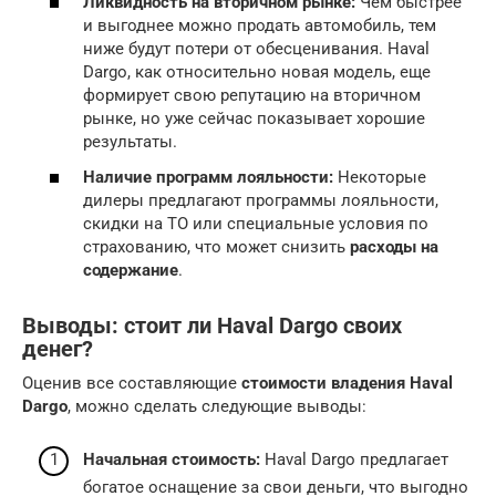
Ликвидность на вторичном рынке:
Чем быстрее
и выгоднее можно продать автомобиль, тем
ниже будут потери от обесценивания. Haval
Dargo, как относительно новая модель, еще
формирует свою репутацию на вторичном
рынке, но уже сейчас показывает хорошие
результаты.
Наличие программ лояльности:
Некоторые
дилеры предлагают программы лояльности,
скидки на ТО или специальные условия по
страхованию, что может снизить
расходы на
содержание
.
Выводы: стоит ли Haval Dargo своих
денег?
Оценив все составляющие
стоимости владения Haval
Dargo
, можно сделать следующие выводы:
Начальная стоимость:
Haval Dargo предлагает
богатое оснащение за свои деньги, что выгодно