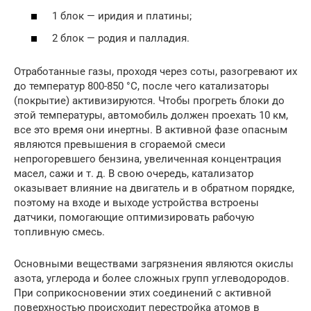
1 блок — иридия и платины;
2 блок — родия и палладия.
Отработанные газы, проходя через соты, разогревают их
до температур 800-850 °С, после чего катализаторы
(покрытие) активизируются. Чтобы прогреть блоки до
этой температуры, автомобиль должен проехать 10 км,
все это время они инертны. В активной фазе опасным
являются превышения в сгораемой смеси
непрогоревшего бензина, увеличенная концентрация
масел, сажи и т. д. В свою очередь, катализатор
оказывает влияние на двигатель и в обратном порядке,
поэтому на входе и выходе устройства встроены
датчики, помогающие оптимизировать рабочую
топливную смесь.
Основными веществами загрязнения являются окислы
азота, углерода и более сложных групп углеводородов.
При соприкосновении этих соединений с активной
поверхностью происходит перестройка атомов в