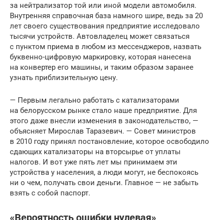
за нейтрализатор той или иной модели автомобиля.
Внутренняя справочная база намного шире, ведь за 20
лет своего существования предприятие исследовало
тысячи устройств. Автовладелец может связаться
с пунктом приема в любом из мессенджеров, назвать
буквенно-цифровую маркировку, которая нанесена
на конвертер его машины, и таким образом заранее
узнать приблизительную цену.
— Первым легально работать с катализаторами
на белорусском рынке стало наше предприятие. Для
этого даже внесли изменения в законодательство, —
объясняет Мирослав Таразевич. — Совет министров
в 2010 году принял постановление, которое освободило
сдающих катализаторы на вторсырье от уплаты
налогов. И вот уже пять лет мы принимаем эти
устройства у населения, а люди могут, не беспокоясь
ни о чем, получать свои деньги. Главное — не забыть
взять с собой паспорт.
«Вероятность ошибки нулевая»