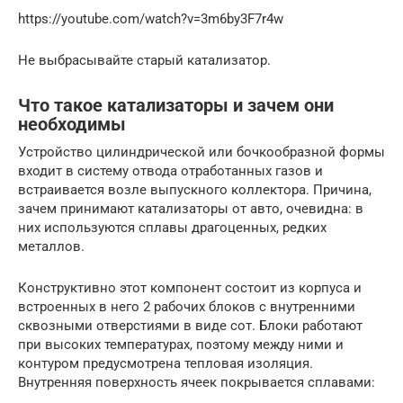
https://youtube.com/watch?v=3m6by3F7r4w
Не выбрасывайте старый катализатор.
Что такое катализаторы и зачем они
необходимы
Устройство цилиндрической или бочкообразной формы
входит в систему отвода отработанных газов и
встраивается возле выпускного коллектора. Причина,
зачем принимают катализаторы от авто, очевидна: в
них используются сплавы драгоценных, редких
металлов.
Конструктивно этот компонент состоит из корпуса и
встроенных в него 2 рабочих блоков с внутренними
сквозными отверстиями в виде сот. Блоки работают
при высоких температурах, поэтому между ними и
контуром предусмотрена тепловая изоляция.
Внутренняя поверхность ячеек покрывается сплавами: