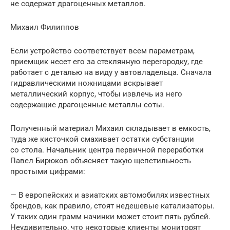
не содержат драгоценных металлов.
Михаил Филиппов
Если устройство соответствует всем параметрам,
приемщик несет его за стеклянную перегородку, где
работает с деталью на виду у автовладельца. Сначала
гидравлическими ножницами вскрывает
металлический корпус, чтобы извлечь из него
содержащие драгоценные металлы соты.
Полученный материал Михаил складывает в емкость,
туда же кисточкой смахивает остатки субстанции
со стола. Начальник центра первичной переработки
Павел Бирюков объясняет такую щепетильность
простыми цифрами:
— В европейских и азиатских автомобилях известных
брендов, как правило, стоят недешевые катализаторы.
У таких один грамм начинки может стоит пять рублей.
Неудивительно, что некоторые клиенты мониторят