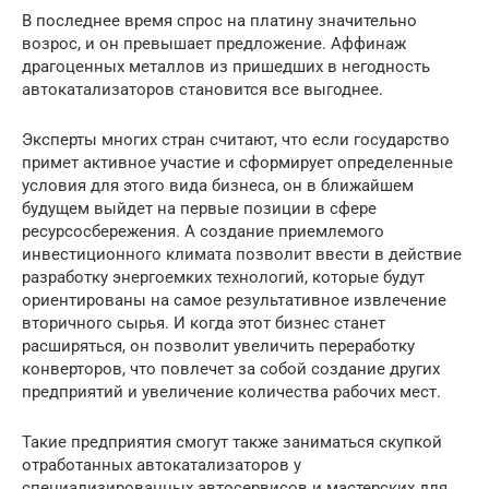
В последнее время спрос на платину значительно
возрос, и он превышает предложение. Аффинаж
драгоценных металлов из пришедших в негодность
автокатализаторов становится все выгоднее.
Эксперты многих стран считают, что если государство
примет активное участие и сформирует определенные
условия для этого вида бизнеса, он в ближайшем
будущем выйдет на первые позиции в сфере
ресурсосбережения. А создание приемлемого
инвестиционного климата позволит ввести в действие
разработку энергоемких технологий, которые будут
ориентированы на самое результативное извлечение
вторичного сырья. И когда этот бизнес станет
расширяться, он позволит увеличить переработку
конверторов, что повлечет за собой создание других
предприятий и увеличение количества рабочих мест.
Такие предприятия смогут также заниматься скупкой
отработанных автокатализаторов у
специализированных автосервисов и мастерских для