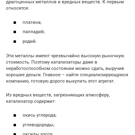
драгоценных металлов и вредных веществ. К первым
относятся:
платина;
палладий;
родий.
Эти металлы имеют чрезвычайно высокую рыночную
стоимость. Поэтому катализаторы даже в
неработоспособном состоянии можно сдать, выручив
хорошие деньги. Главное – найти специализирующуюся
компанию, готовую дорого выкупить этот агрегат.
Из вредных веществ, загрязняющих атмосферу,
катализатор содержит:
окись углерода;
углеводороды;
оксиды азота.