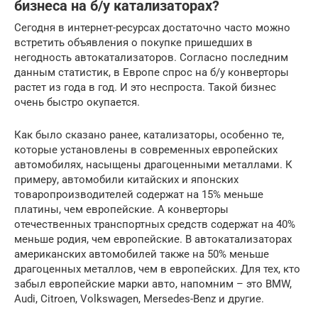
бизнеса на б/у катализаторах?
Сегодня в интернет-ресурсах достаточно часто можно
встретить объявления о покупке пришедших в
негодность автокатализаторов. Согласно последним
данным статистик, в Европе спрос на б/у конверторы
растет из года в год. И это неспроста. Такой бизнес
очень быстро окупается.
Как было сказано ранее, катализаторы, особенно те,
которые установлены в современных европейских
автомобилях, насыщены драгоценными металлами. К
примеру, автомобили китайских и японских
товаропроизводителей содержат на 15% меньше
платины, чем европейские. А конверторы
отечественных транспортных средств содержат на 40%
меньше родия, чем европейские. В автокатализаторах
американских автомобилей также на 50% меньше
драгоценных металлов, чем в европейских. Для тех, кто
забыл европейские марки авто, напомним – это BMW,
Audi, Citroen, Volkswagen, Mersedes-Benz и другие.