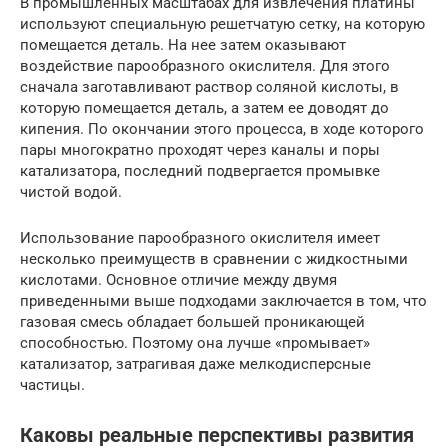
В промышленных масштабах для извлечения платины
используют специальную решетчатую сетку, на которую
помещается деталь. На нее затем оказывают
воздействие парообразного окислителя. Для этого
сначала заготавливают раствор соляной кислоты, в
которую помещается деталь, а затем ее доводят до
кипения. По окончании этого процесса, в ходе которого
пары многократно проходят через каналы и поры
катализатора, последний подвергается промывке
чистой водой.
Использование парообразного окислителя имеет
несколько преимуществ в сравнении с жидкостными
кислотами. Основное отличие между двумя
приведенными выше подходами заключается в том, что
газовая смесь обладает большей проникающей
способностью. Поэтому она лучше «промывает»
катализатор, затрагивая даже мелкодисперсные
частицы.
Каковы реальные перспективы развития