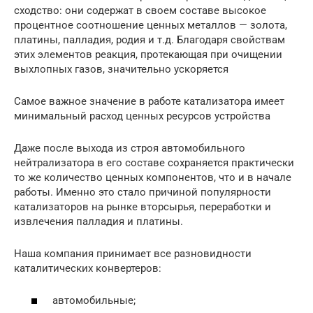
сходство: они содержат в своем составе высокое
процентное соотношение ценных металлов — золота,
платины, палладия, родия и т.д. Благодаря свойствам
этих элементов реакция, протекающая при очищении
выхлопных газов, значительно ускоряется
Самое важное значение в работе катализатора имеет
минимальный расход ценных ресурсов устройства
Даже после выхода из строя автомобильного
нейтрализатора в его составе сохраняется практически
то же количество ценных компонентов, что и в начале
работы. Именно это стало причиной популярности
катализаторов на рынке вторсырья, переработки и
извлечения палладия и платины.
Наша компания принимает все разновидности
каталитических конвертеров:
автомобильные;