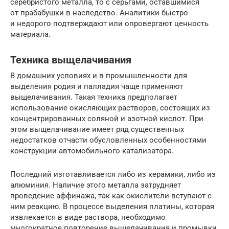
серебристого металла, то с серьгами, оставшимися
от прабабушки в наследство. Аналитики быстро
и недорого подтверждают или опровергают ценность
материала.
Техника выщелачивания
В домашних условиях и в промышленности для
выделения родия и палладия чаще применяют
выщелачивания. Такая техника предполагает
использование окисляющих растворов, состоящих из
концентрированных соляной и азотной кислот. При
этом выщелачивание имеет ряд существенных
недостатков отчасти обусловленных особенностями
конструкции автомобильного катализатора.
Последний изготавливается либо из керамики, либо из
алюминия. Наличие этого металла затрудняет
проведение аффинажа, так как окислители вступают с
ним реакцию. В процессе выделения платины, которая
извлекается в виде раствора, необходимо
многократное повторение выщелачивания и промывки