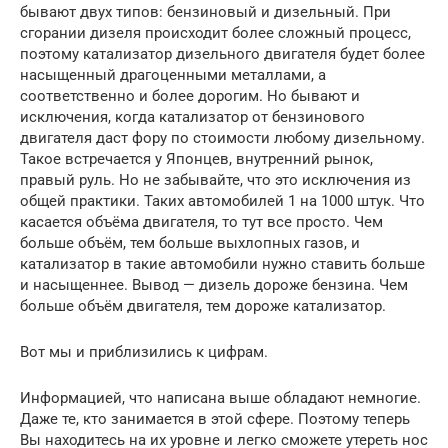
бывают двух типов: бензиновый и дизельный. При
сгорании дизеля происходит более сложный процесс,
поэтому катализатор дизельного двигателя будет более
насыщенный драгоценными металлами, а
соответственно и более дорогим. Но бывают и
исключения, когда катализатор от бензинового
двигателя даст фору по стоимости любому дизельному.
Такое встречается у Японцев, внутренний рынок,
правый руль. Но не забывайте, что это исключения из
общей практики. Таких автомобилей 1 на 1000 штук. Что
касается объёма двигателя, то тут все просто. Чем
больше объём, тем больше выхлопных газов, и
катализатор в такие автомобили нужно ставить больше
и насыщеннее. Вывод — дизель дороже бензина. Чем
больше объём двигателя, тем дороже катализатор.
Вот мы и приблизились к цифрам.
Информацией, что написана выше обладают немногие.
Даже те, кто занимается в этой сфере. Поэтому теперь
Вы находитесь на их уровне и легко сможете утереть нос