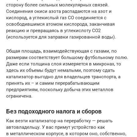
сторону более сильных молекулярных связей.
Соединения окиси азота распадаются на азот и
кислород, а углекислый газ СО соединяется с
освободившимся атомом кислорода, заканчивая
реакцию и превращаясь в углекислоту СО2
(используется для заправки газированной воды).
Общая площадь, взаимодействующая с газами, по
размерам соответствует большому футбольному полю.
Даже если толщина слоя измеряется в микронах, то
здесь их объемы будут немалыми, поэтому сдать
катализатор выгодно для владельцев транспорта, а
принять их – и самим перерабатывающим
предприятиям, поскольку добыча этих металлов
ограничена.
Без подоходного налога и сборов
Как везти катализатор на переработку — решать
автовладельцу. У вас примут устройство как
в металлическом корпусе, в котором оно, собственно,