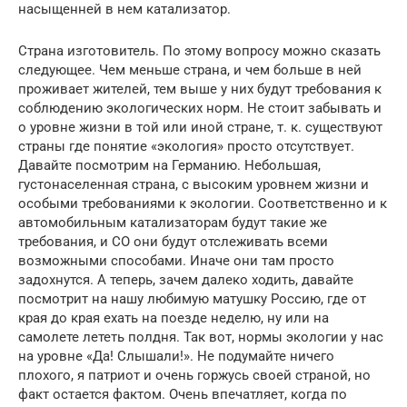
насыщенней в нем катализатор.
Страна изготовитель. По этому вопросу можно сказать
следующее. Чем меньше страна, и чем больше в ней
проживает жителей, тем выше у них будут требования к
соблюдению экологических норм. Не стоит забывать и
о уровне жизни в той или иной стране, т. к. существуют
страны где понятие «экология» просто отсутствует.
Давайте посмотрим на Германию. Небольшая,
густонаселенная страна, с высоким уровнем жизни и
особыми требованиями к экологии. Соответственно и к
автомобильным катализаторам будут такие же
требования, и СО они будут отслеживать всеми
возможными способами. Иначе они там просто
задохнутся. А теперь, зачем далеко ходить, давайте
посмотрит на нашу любимую матушку Россию, где от
края до края ехать на поезде неделю, ну или на
самолете лететь полдня. Так вот, нормы экологии у нас
на уровне «Да! Слышали!». Не подумайте ничего
плохого, я патриот и очень горжусь своей страной, но
факт остается фактом. Очень впечатляет, когда по