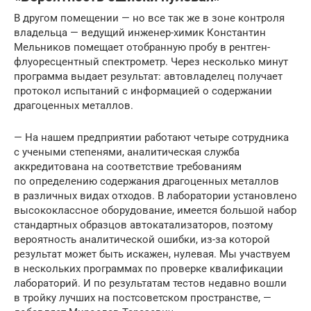
В другом помещении — но все так же в зоне контроля
владельца — ведущий инженер-химик Константин
Мельников помещает отобранную пробу в рентген-
флуоресцентный спектрометр. Через несколько минут
программа выдает результат: автовладелец получает
протокол испытаний с информацией о содержании
драгоценных металлов.
— На нашем предприятии работают четыре сотрудника
с учеными степенями, аналитическая служба
аккредитована на соответствие требованиям
по определению содержания драгоценных металлов
в различных видах отходов. В лаборатории установлено
высококлассное оборудование, имеется большой набор
стандартных образцов автокатализаторов, поэтому
вероятность аналитической ошибки, из-за которой
результат может быть искажен, нулевая. Мы участвуем
в нескольких программах по проверке квалификации
лабораторий. И по результатам тестов недавно вошли
в тройку лучших на постсоветском пространстве, —