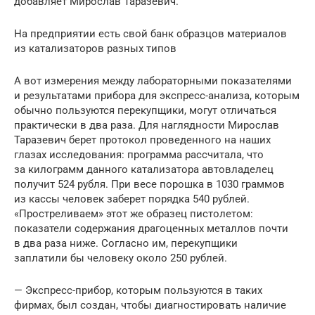
добавляет Мирослав Таразевич.
На предприятии есть свой банк образцов материалов
из катализаторов разных типов
А вот измерения между лабораторными показателями
и результатами прибора для экспресс-анализа, которым
обычно пользуются перекупщики, могут отличаться
практически в два раза. Для наглядности Мирослав
Таразевич берет протокол проведенного на наших
глазах исследования: программа рассчитала, что
за килограмм данного катализатора автовладелец
получит 524 рубля. При весе порошка в 1030 граммов
из кассы человек заберет порядка 540 рублей.
«Простреливаем» этот же образец пистолетом:
показатели содержания драгоценных металлов почти
в два раза ниже. Согласно им, перекупщики
заплатили бы человеку около 250 рублей.
— Экспресс-прибор, которым пользуются в таких
фирмах, был создан, чтобы диагностировать наличие