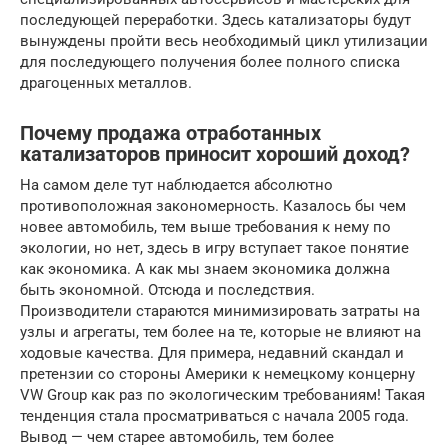
последующей переработки. Здесь катализаторы будут
вынуждены пройти весь необходимый цикл утилизации
для последующего получения более полного списка
драгоценных металлов.
Почему продажа отработанных
катализаторов приносит хороший доход?
На самом деле тут наблюдается абсолютно
противоположная закономерность. Казалось бы чем
новее автомобиль, тем выше требования к нему по
экологии, но нет, здесь в игру вступает такое понятие
как экономика. А как мы знаем экономика должна
быть экономной. Отсюда и последствия.
Производители стараются минимизировать затраты на
узлы и агрегаты, тем более на те, которые не влияют на
ходовые качества. Для примера, недавний скандал и
претензии со стороны Америки к немецкому концерну
VW Group как раз по экологическим требованиям! Такая
тенденция стала просматриваться с начала 2005 года.
Вывод — чем старее автомобиль, тем более