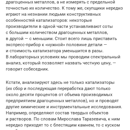
драгоценных металлов, а не измерять с предельной
точностью их количество. К тому же, скупщики нередко
играют на незнании людьми конструктивных
особенностей катализаторов: некоторые
производители в одной части устанавливают соты
с большим количеством драгоценных металлов,
в другой — с меньшим. Стоит всего лишь приставить
экспресс-прибор к «нужной» половине детали —
и стоимость катализатора уменьшится в разы.
В лабораторных условиях мы проводим спектральный
анализ, который позволяет назвать честную цену, —
говорит собеседник.
Кстати, анализируют здесь не только катализаторы
(их сбор и последующая переработка дают только
около десяти процентов от объема производимых
предприятием драгоценных металлов), но и проводят
другие химические и инструментальные исследования.
Например, определяют состав твердых объектов
и растворов. По словам Мирослава Таразевича, к ним
нередко приходят то с блестящим камнем, то с куском