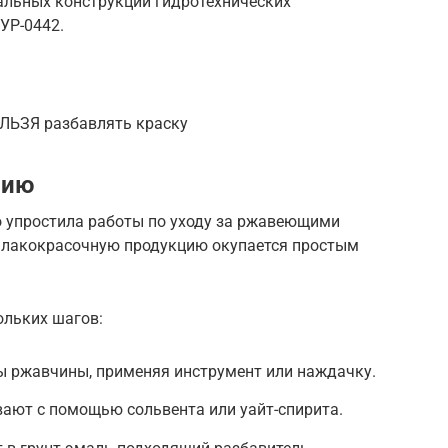
альных конструкций гидротехнических
УР-0442.
ЬЗЯ разбавлять краску
нию
о упростила работы по уходу за ржавеющими
 лакокрасочную продукцию окупается простым
ольких шагов:
ы ржавчины, применяя инструмент или наждачку.
ают с помощью сольвента или уайт-спирита.