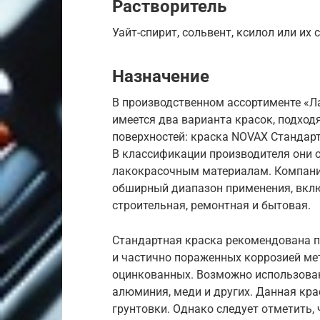
Растворитель
Уайт-спирит, сольвент, ксилол или их с
Назначение
В производственном ассортименте «
имеется два варианта красок, подхо
поверхностей: краска NOVAX Стандар
В классификации производителя они 
лакокрасочным материалам. Компани
обширный диапазон применения, вклю
строительная, ремонтная и бытовая.
Стандартная краска рекомендована п
и частично пораженных коррозией мет
оцинкованных. Возможно использовани
алюминия, меди и других. Данная кра
грунтовки. Однако следует отметить,