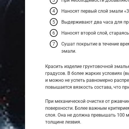
При необходимости добавляют
Наносят первый слой эмали «3 
Выдерживают два часа для пр
Наносят второй слой, стараясь
Сушат покрытие в течение вре
эмали.
Красить изделие грунтовочной эмалью
градусов. В более жарких условиях (
и можно не успеть равномерно распре
повышается вязкость состава, что пр
При механической очистке от ржавчи
поверхности. Более важным критерие
слоя. Она не должна превышать 100 м
толщине лезвия.