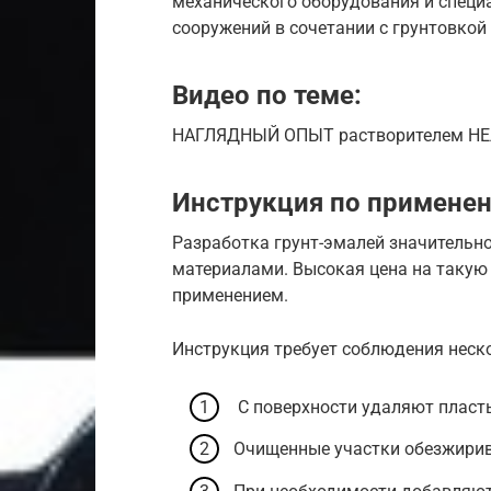
механического оборудования и специ
сооружений в сочетании с грунтовкой 
Видео по теме:
НАГЛЯДНЫЙ ОПЫТ растворителем НЕЛ
Инструкция по примене
Разработка грунт-эмалей значительн
материалами. Высокая цена на такую
применением.
Инструкция требует соблюдения неск
С поверхности удаляют пласт
Очищенные участки обезжирив