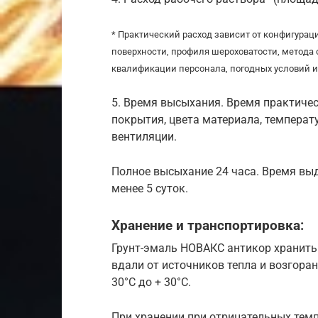
* Практический расход зависит от конфигурац
поверхности, профиля шероховатости, метода
квалификации персонала, погодных условий и 
5. Время высыхания. Время практичес
покрытия, цвета материала, температ
вентиляции.
Полное высыхание 24 часа. Время вы
менее 5 суток.
Хранение и транспортировка:
Грунт-эмаль НОВАКС антикор хранить
вдали от источников тепла и возгоран
30°С до + 30°С.
При хранении при отрицательных тем