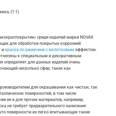
месь (1:1)
Лакокраспокрытие» среди изделий марки NOVAX
дящих для обработки покрытых коррозией
т и
краска по ржавчине с молотковым
эффектом.
отнесены к специальным и декоративным
я определяет для данных изделий очень
чающий несколько сфер, таких как
роизводителем для окрашивания как чистых, так
аллических поверхностей, в том числе
е ее и для прочих материалов, например,
ска не требует предварительного нанесения
 что поверхности из легко впитывающих такие