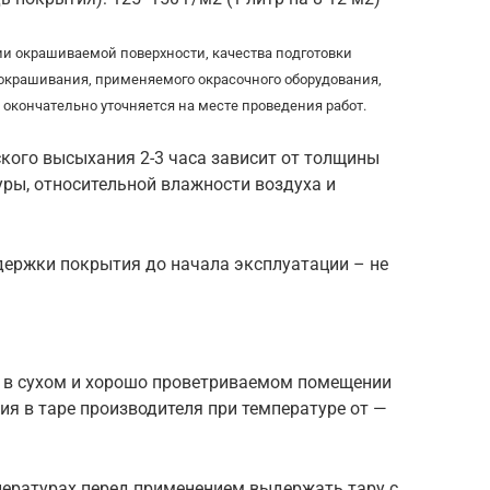
ии окрашиваемой поверхности, качества подготовки
 окрашивания, применяемого окрасочного оборудования,
окончательно уточняется на месте проведения работ.
кого высыхания 2-3 часа зависит от толщины
уры, относительной влажности воздуха и
держки покрытия до начала эксплуатации – не
 в сухом и хорошо проветриваемом помещении
ия в таре производителя при температуре от —
пературах перед применением выдержать тару с