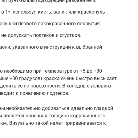
 в грунт-эмаль подходящий разбавитель.
в 1», используя кисть, валик или краскопульт.
осушки первого лакокрасочного покрытия.
 не допускать подтеков и сгустков.
мени, указанного в инструкции к выбранной
 необходимо при температуре от +5 до +30
выше +30 градусов) краска очень быстро высыхает
делить ее по поверхности. В холодных условиях
иводит к появлению подтеков.
ны необязательно добиваться идеально гладкой
м является конечная толщина коррозионного
км. Визуально такой налет приравнивается к