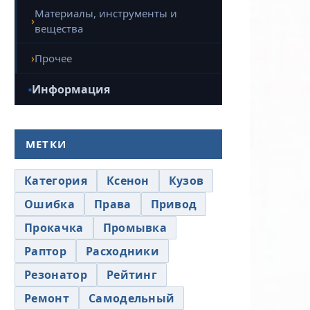
Материалы, инструменты и
вещества
Прочее
Информация
МЕТКИ
Категория
Ксенон
Кузов
Ошибка
Права
Привод
Прокачка
Промывка
Раптор
Расходники
Резонатор
Рейтинг
Ремонт
Самодельный