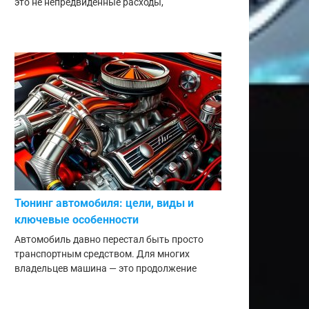
это не непредвиденные расходы,
Тюнинг автомобиля: цели, виды и
ключевые особенности
Автомобиль давно перестал быть просто
транспортным средством. Для многих
владельцев машина — это продолжение