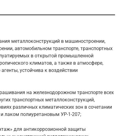
ания металлоконструкций в машиностроении,
роении, автомобильном транспорте, транспортных
ксплуатируемых в открытой промышленной
ропического климатов, а также в атмосфере,
агенты, устойчива к воздействии
ашивания на железнодорожном транспорте всех
ругих транспортных металлоконструкций,
виях различных климатических зон в сочетании
 и лаком полиуретановым УР-1-207;
нтаж» для антикоррозионной защиты