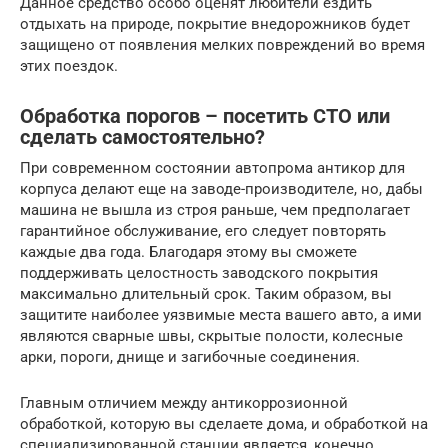
Данное средство особо оценят любители ездить
отдыхать на природе, покрытие внедорожников будет
защищено от появления мелких повреждений во время
этих поездок.
Обработка порогов – посетить СТО или
сделать самостоятельно?
При современном состоянии автопрома антикор для
корпуса делают еще на заводе-производителе, но, дабы
машина не вышла из строя раньше, чем предполагает
гарантийное обслуживание, его следует повторять
каждые два года. Благодаря этому вы сможете
поддерживать целостность заводского покрытия
максимально длительный срок. Таким образом, вы
защитите наиболее уязвимые места вашего авто, а ими
являются сварные швы, скрытые полости, колесные
арки, пороги, днище и загибочные соединения.
Главным отличием между антикоррозионной
обработкой, которую вы сделаете дома, и обработкой на
специализированной станции является, конечно,