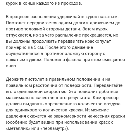
курок в конце каждого из проходов.
В процессе распыления удерживайте курок нажатым.
Пистолет передвигается одним долгим движением до
противоположной стороны детали. Затем курок
отпускается, из-за чего распыление прекращается, но
вы должны продолжать передвигать краскопульт
примерно на 5 см. После этого движение
осуществляется в противоположную сторону с
нажатым курком. Половина факела при этом смещается
вниз.
Держите пистолет в правильном положении и на
правильном расстоянии от поверхности. Передвигайте
его с одинаковой скоростью. Это позволит добиться
максимально качественного результата. Компрессор
должен выдавать определенного количество воздуха
для одинакового количества краски. Изменение
давления скажется на равномерности нанесения краски
(особенно будет видно при использовании красок
«металлик» или «перламутр»).