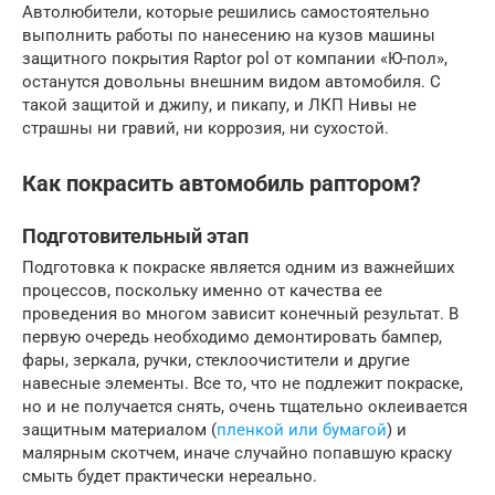
Автолюбители, которые решились самостоятельно
выполнить работы по нанесению на кузов машины
защитного покрытия Raptor pol от компании «Ю-пол»,
останутся довольны внешним видом автомобиля. С
такой защитой и джипу, и пикапу, и ЛКП Нивы не
страшны ни гравий, ни коррозия, ни сухостой.
Как покрасить автомобиль раптором?
Подготовительный этап
Подготовка к покраске является одним из важнейших
процессов, поскольку именно от качества ее
проведения во многом зависит конечный результат. В
первую очередь необходимо демонтировать бампер,
фары, зеркала, ручки, стеклоочистители и другие
навесные элементы. Все то, что не подлежит покраске,
но и не получается снять, очень тщательно оклеивается
защитным материалом (
пленкой или бумагой
) и
малярным скотчем, иначе случайно попавшую краску
смыть будет практически нереально.