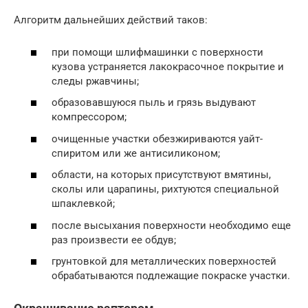
Алгоритм дальнейших действий таков:
при помощи шлифмашинки с поверхности
кузова устраняется лакокрасочное покрытие и
следы ржавчины;
образовавшуюся пыль и грязь выдувают
компрессором;
очищенные участки обезжириваются уайт-
спиритом или же антисиликоном;
области, на которых присутствуют вмятины,
сколы или царапины, рихтуются специальной
шпаклевкой;
после высыхания поверхности необходимо еще
раз произвести ее обдув;
грунтовкой для металлических поверхностей
обрабатываются подлежащие покраске участки.