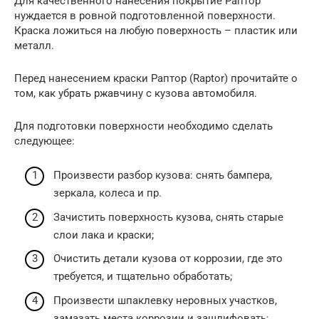
Для качественного нанесения покрытие Раптор
нуждается в ровной подготовленной поверхности.
Краска ложиться на любую поверхность – пластик или
металл.
Перед нанесением краски Раптор (Raptor) прочитайте о
том, как убрать ржавчину с кузова автомобиля.
Для подготовки поверхности необходимо сделать
следующее:
Произвести разбор кузова: снять бампера,
зеркала, колеса и пр.
Зачистить поверхность кузова, снять старые
слои лака и краски;
Очистить детали кузова от коррозии, где это
требуется, и тщательно обработать;
Произвести шпаклевку неровных участков,
замазать места коррозии и зашлифовать;