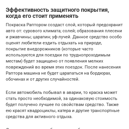
Эффективность защитного покрытия,
когда его стоит применять
Покраска Раптором создаст слой, который предохранит
авто от: сурового климата; солей; образования плесени
и ржавчины; царапин; уф-лучей. Данное средство особо
оценят любители ездить отдыхать на природе,
покрытие внедорожников (которые часто
используются для поездки по труднопроходимым
местам) будет защищено от появления мелких
повреждений во время этих поездок. После нанесения
Раптора машина не будет царапаться на бордюрах,
обочинах и от других случайностей.
Если автомобиль побывал в аварии, то краска может
стать просто необходимой, за одинаковую стоимость
будет получено лучшее по свойствам средство. Также
ею красят квадроциклы, катера и другие транспортные
средства для активного отдыха.