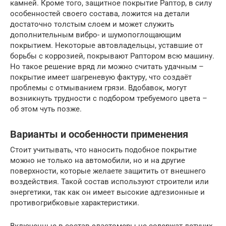
камней. Кроме того, защитное покрытие Раптор, в силу
особенностей своего состава, ложится на детали
достаточно толстым слоем и может служить
дополнительным вибро- и шумопоглощающим
покрытием. Некоторые автовладельцы, уставшие от
борьбы с коррозией, покрывают Раптором всю машину.
Но такое решение вряд ли можно считать удачным –
покрытие имеет шагреневую фактуру, что создаёт
проблемы с отмыванием грязи. Вдобавок, могут
возникнуть трудности с подбором требуемого цвета –
об этом чуть позже.
Варианты и особенности применения
Стоит учитывать, что наносить подобное покрытие
можно не только на автомобили, но и на другие
поверхности, которые желаете защитить от внешнего
воздействия. Такой состав используют строители или
энергетики, так как он имеет высокие адгезионные и
противогрибковые характеристики.
Включенные в состав эластомеры не содержат летучих