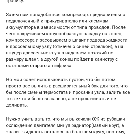
тросику:
Затем нам понадобиться компрессор, предварительно
подключенный к прикуривателю или клеммам
аккумулятора в зависимости от типа проводов. После
чего накручиваем конусообразную насадку на конец
компрессора и засовываем в шланг подвода жидкости
к дроссельному узлу (отмечено синей стрелкой), а на
штуцер дроссельного узла надеваем похожий по
размеру шланг, а другой конец пойдет в канистру с
остатками старого антифриза.
Но мой совет использовать пустой, что бы потом
просто все вылить в расширительный бак для того, что
бы после смены термостата и прокачки узла, залить все
то же что и было выкачено, а не прокачивать и не
доливать.
Нужно учитывать то, что мы выкачали ОЖ из рубашки
охлаждения двигателя минуя радиатор(малый круг), а
значит жидкость осталось на большом кругу, поэтому,