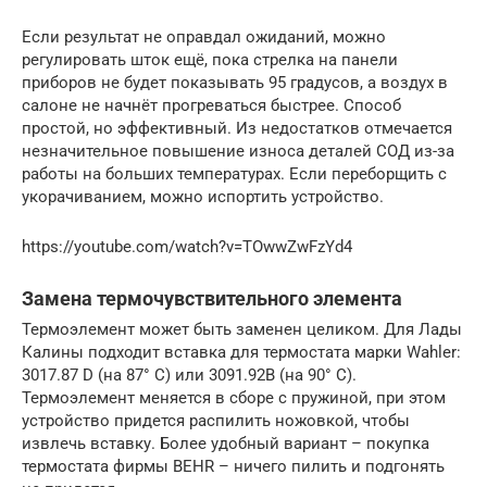
Если результат не оправдал ожиданий, можно
регулировать шток ещё, пока стрелка на панели
приборов не будет показывать 95 градусов, а воздух в
салоне не начнёт прогреваться быстрее. Способ
простой, но эффективный. Из недостатков отмечается
незначительное повышение износа деталей СОД из-за
работы на больших температурах. Если переборщить с
укорачиванием, можно испортить устройство.
https://youtube.com/watch?v=TOwwZwFzYd4
Замена термочувствительного элемента
Термоэлемент может быть заменен целиком. Для Лады
Калины подходит вставка для термостата марки Wahler:
3017.87 D (на 87° C) или 3091.92В (на 90° C).
Термоэлемент меняется в сборе с пружиной, при этом
устройство придется распилить ножовкой, чтобы
извлечь вставку. Более удобный вариант – покупка
термостата фирмы BEHR – ничего пилить и подгонять