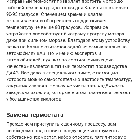
Исправный термостат позволяет прогреть мотор до
рабочей температуры, которая для Калины составляет
90-95 градусов. С течением времени клапан
изнашивается, и обогреватель поддерживает
температуру не выше 80 градусов. Исправное
устройство способствует быстрому прогреву мотора
даже при сильном морозе. Благодаря этому устройству
печка на Калине считается одной из самых теплых на
автомобилях ВАЗ. По мнению экспертов и
автолюбителей, лучшим по соотношению «цена-
качество» является штатный термостат производства
ДААЗ. Все дело в специальном винте, с помощью
которого можно самостоятельно настроить температуру
открытия клапана. Нельзя не учитывать надёжность
заводских изделий, которые в этом плане выигрывают
у большинства аналогов.
Замена термостата
Прежде чем приступить к данному процессу, вам
необходимо подготовить следующие инструменты:
собственно термостат, набор отвёрток, пятилитровую