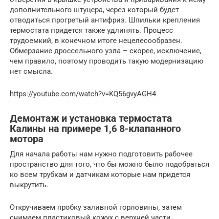
дополнительного штуцера, через который будет
отводиться прогретый антифриз. Шпильки крепления
термостата придется также удлинять. Процесс
трудоемкий, в конечном итоге нецелесообразен.
Обмерзание дроссельного узла – скорее, исключение,
чем правило, поэтому проводить такую модернизацию
нет смысла.
https://youtube.com/watch?v=KQ56gvyAGH4
Демонтаж и установка термостата
Калины на примере 1,6 8-клапанного
мотора
Для начала работы нам нужно подготовить рабочее
пространство для того, что бы можно было подобраться
ко всем трубкам и датчикам которые нам придется
выкрутить.
Откручиваем пробку заливной горловины, затем
снимаем пластиковый кожух с верхней части