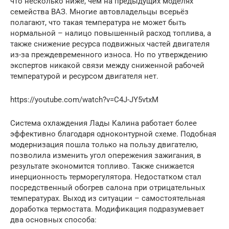
что несколько ниже, чем на предыдущих моделях
семейства ВАЗ. Многие автовладельцы всерьёз
полагают, что такая температура не может быть
нормальной – налицо повышенный расход топлива, а
также снижение ресурса подвижных частей двигателя
из-за преждевременного износа. Но по утверждению
экспертов никакой связи между сниженной рабочей
температурой и ресурсом двигателя нет.
https://youtube.com/watch?v=C4J-JY5vtxM
Система охлаждения Лады Калина работает более
эффективно благодаря одноконтурной схеме. Подобная
модернизация пошла только на пользу двигателю,
позволила изменить угол опережения зажигания, в
результате экономится топливо. Также снижается
инерционность терморегулятора. Недостатком стал
посредственный обогрев салона при отрицательных
температурах. Выход из ситуации – самостоятельная
доработка термостата. Модификация подразумевает
два основных способа: