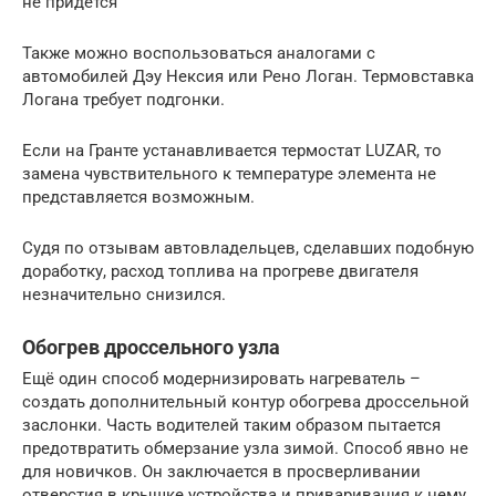
не придется
Также можно воспользоваться аналогами с
автомобилей Дэу Нексия или Рено Логан. Термовставка
Логана требует подгонки.
Если на Гранте устанавливается термостат LUZAR, то
замена чувствительного к температуре элемента не
представляется возможным.
Судя по отзывам автовладельцев, сделавших подобную
доработку, расход топлива на прогреве двигателя
незначительно снизился.
Обогрев дроссельного узла
Ещё один способ модернизировать нагреватель –
создать дополнительный контур обогрева дроссельной
заслонки. Часть водителей таким образом пытается
предотвратить обмерзание узла зимой. Способ явно не
для новичков. Он заключается в просверливании
отверстия в крышке устройства и приваривания к нему