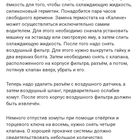
ёмкость для того, чтобы слить охлаждающую жидкость,
силиконовый герметик. Понадобится пара часов
свободного времени. Замена термостата на «Калине»
может осуществляться исключительно самим
водителем. Для этого необходимо сначала установить
машину на эстакаду или смотровую яму, а затем слить
охлаждающую жидкость. После того надо снять
воздушный фильтр. Для этого нужно выкрутить гайку и
два верхних болта. Затем необходимо снять с клапана,
расположенного на корпусе фильтра, разъём, а потом,
потянув клапан вверх, убрать и его.
Теперь надо удалить разъём с воздушного датчика, а
затем воздушный шланг, предварительно ослабив
хомут. После этого корпус воздушного фильтра должен
быть извлечён.
Немного отпустив хомуты при помощи отвёртки и
торцевого ключа на восемь, нужно снять четыре
клапана. О хорошей прокачке системы должно
свидетельствовать небольшое количество