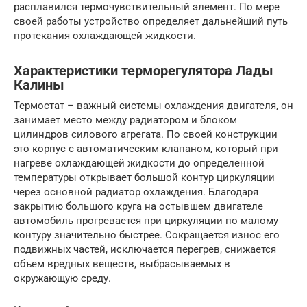
расплавился термочувствительный элемент. По мере
своей работы устройство определяет дальнейший путь
протекания охлаждающей жидкости.
Характеристики терморегулятора Лады
Калины
Термостат – важный системы охлаждения двигателя, он
занимает место между радиатором и блоком
цилиндров силового агрегата. По своей конструкции
это корпус с автоматическим клапаном, который при
нагреве охлаждающей жидкости до определенной
температуры открывает большой контур циркуляции
через основной радиатор охлаждения. Благодаря
закрытию большого круга на остывшем двигателе
автомобиль прогревается при циркуляции по малому
контуру значительно быстрее. Сокращается износ его
подвижных частей, исключается перегрев, снижается
объем вредных веществ, выбрасываемых в
окружающую среду.