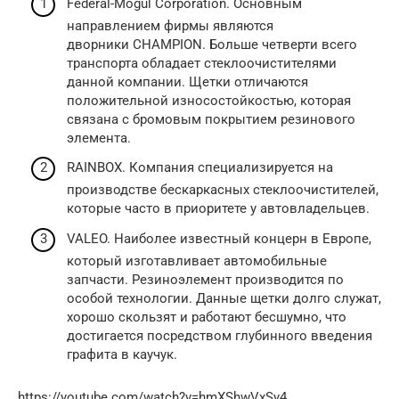
Federal-Mogul Corporation. Основным
направлением фирмы являются
дворники CHAMPION. Больше четверти всего
транспорта обладает стеклоочистителями
данной компании. Щетки отличаются
положительной износостойкостью, которая
связана с бромовым покрытием резинового
элемента.
RAINBOX. Компания специализируется на
производстве бескаркасных стеклоочистителей,
которые часто в приоритете у автовладельцев.
VALEO. Наиболее известный концерн в Европе,
который изготавливает автомобильные
запчасти. Резиноэлемент производится по
особой технологии. Данные щетки долго служат,
хорошо скользят и работают бесшумно, что
достигается посредством глубинного введения
графита в каучук.
https://youtube.com/watch?v=hmXShwVxSy4