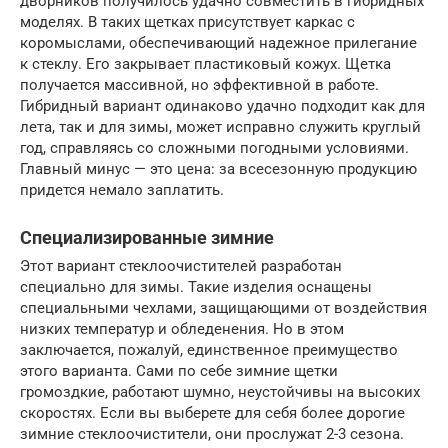
дворников получилось удачно совместить в гибридных
моделях. В таких щетках присутствует каркас с
коромыслами, обеспечивающий надежное прилегание
к стеклу. Его закрывает пластиковый кожух. Щетка
получается массивной, но эффективной в работе.
Гибридный вариант одинаково удачно подходит как для
лета, так и для зимы, может исправно служить круглый
год, справляясь со сложными погодными условиями.
Главный минус — это цена: за всесезонную продукцию
придется немало заплатить.
Специализированные зимние
Этот вариант стеклоочистителей разработан
специально для зимы. Такие изделия оснащены
специальными чехлами, защищающими от воздействия
низких температур и обледенения. Но в этом
заключается, пожалуй, единственное преимущество
этого варианта. Сами по себе зимние щетки
громоздкие, работают шумно, неустойчивы на высоких
скоростях. Если вы выберете для себя более дорогие
зимние стеклоочистители, они прослужат 2-3 сезона.