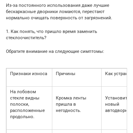
Из-за постоянного использования даже лучшие
бескаркасные дворники ломаются, перестают
нормально очищать поверхность от загрязнений.
1. Как понять, что пришло время заменить
стеклоочиститель?
Обратите внимание на следующие симптомы:
Признаки износа
Причины
Как устранит
На лобовом
стекле видны
Кромка ленты
Установите
полоски,
пришла в
новый
расположенные
негодность.
автодворник
продольно.