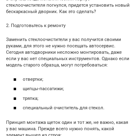
стеклоочистителя погнулся, придется установить новый
бескаркасный дворник. Как это сделать?
2. Подготовьтесь к ремонту
Заменить стеклоочистители у вас получится своими
руками, для этого не нужно посещать автосервис.
Сегодня автодворники несложно монтировать, даже
если у вас нет специальных инструментов. Однако если
модель старого образца, могут потребоваться:
отвертки;
щипцы-пассатижи;
тряпка;
специальный очиститель для стекол.
Принцип монтажа щеток один и тот же, не важно, какая
у вас машина. Прежде всего нужно понять, какой
элемент вышел из строя: