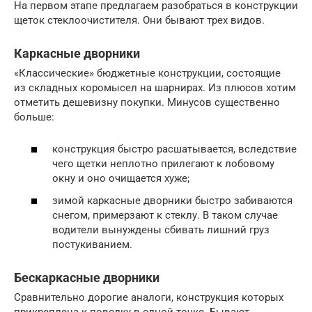
На первом этапе предлагаем разобраться в конструкции
щеток стеклоочистителя. Они бывают трех видов.
Каркасные дворники
«Классические» бюджетные конструкции, состоящие
из складных коромысел на шарнирах. Из плюсов хотим
отметить дешевизну покупки. Минусов существенно
больше:
конструкция быстро расшатывается, вследствие
чего щетки неплотно прилегают к лобовому
окну и оно очищается хуже;
зимой каркасные дворники быстро забиваются
снегом, примерзают к стеклу. В таком случае
водители вынуждены сбивать лишний груз
постукиванием.
Бескаркасные дворники
Сравнительно дорогие аналоги, конструкция которых
прикреплена к поводку в одной точке. Бывают