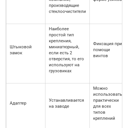
производящие
стеклоочистители
Наиболее
простой тип
крепления,
Фиксация при
Штыковой
миниатюрный,
помощи
замок
если есть 2
винтов
отверстия, то его
используют на
грузовиках
Можно
использовать
Устанавливается
практически
Адаптер
на заводе
для всех
типов
креплений