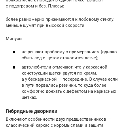
с подогревом и без. Плюсы:
более равномерно прижимаются к лобовому стеклу,
меньше шумят при высокой скорости.
Минусы:
не решают проблему с примерзанием (однако
сбить лед с щеток становится легче);
автолюбители отмечают, что у каркасной
конструкции щетки рвутся по краям,
а у бескаркасной — посередине. В случае если
в пути порвались резинки, то куда более
комфортно доехать с дефектом на каркасных
щетках.
Гибридные дворники
Включают особенности двух предшественников —
классический каркас с коромыслами и защита