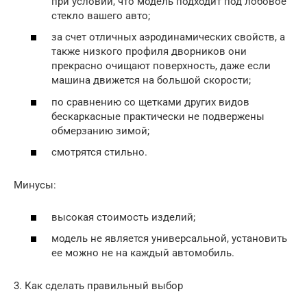
при условии, что модель подходит под лобовое
стекло вашего авто;
за счет отличных аэродинамических свойств, а
также низкого профиля дворников они
прекрасно очищают поверхность, даже если
машина движется на большой скорости;
по сравнению со щетками других видов
бескаркасные практически не подвержены
обмерзанию зимой;
смотрятся стильно.
Минусы:
высокая стоимость изделий;
модель не является универсальной, установить
ее можно не на каждый автомобиль.
3. Как сделать правильный выбор