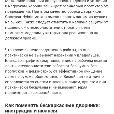
Металлизированный корпус очень надежен и устойчив
к нагрузкам, хорошо защищает резиновый протектор от
повреждений. При этом качество сборки дворников
Goodyear Hybrid можно смело назвать одним из лучших
на рынке. Также следует отметить и наличие защиты от
подделок – стеклоочистители относятся к тем
немногим моделям, у которых она реализована на
должном уровне.
Что касается непосредственно работы, то она
практически не вызывает нареканий у владельцев.
Благодаря графитовому напылению на рабочем лезвии
ленты, стеклоочистители работают бесшумно, без
пропусков и демонстрируют эффективное очищение
даже на сухом лобовом стекле. Зимой щетки отлично
справляются со снегом и тающим льдом, при этом они
практически бесшумны и не вмерзают, теряя
подвижность каркасной части.
Как поменять бескаркасные дворники:
инструкция и нюансы