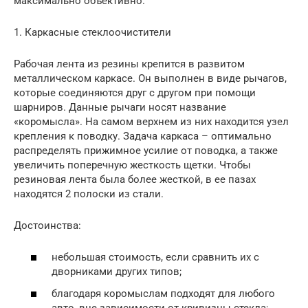
максимально объективно.
1. Каркасные стеклоочистители
Рабочая лента из резины крепится в развитом
металлическом каркасе. Он выполнен в виде рычагов,
которые соединяются друг с другом при помощи
шарниров. Данные рычаги носят название
«коромысла». На самом верхнем из них находится узел
крепления к поводку. Задача каркаса – оптимально
распределять прижимное усилие от поводка, а также
увеличить поперечную жесткость щетки. Чтобы
резиновая лента была более жесткой, в ее пазах
находятся 2 полоски из стали.
Достоинства:
небольшая стоимость, если сравнить их с
дворниками других типов;
благодаря коромыслам подходят для любого
авто, вне зависимости от кривизны стекла;