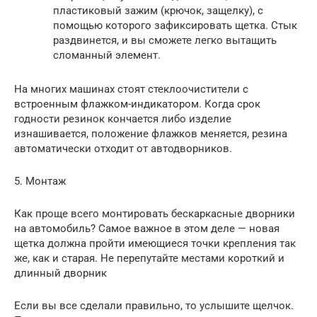
пластиковый зажим (крючок, защелку), с
помощью которого зафиксировать щетка. Стык
раздвинется, и вы сможете легко вытащить
сломанный элемент.
На многих машинах стоят стеклоочистители с
встроенным флажком-индикатором. Когда срок
годности резинок кончается либо изделие
изнашивается, положение флажков меняется, резина
автоматически отходит от автодворников.
5. Монтаж
Как проще всего монтировать бескаркасные дворники
на автомобиль? Самое важное в этом деле — новая
щетка должна пройти имеющиеся точки крепления так
же, как и старая. Не перепутайте местами короткий и
длинный дворник
Если вы все сделали правильно, то услышите щелчок.