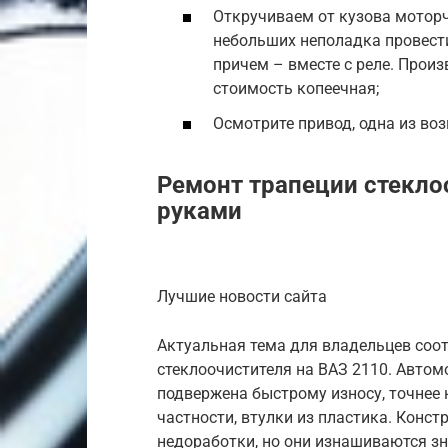
Откручиваем от кузова моторч
небольших неполадка провести
причем – вместе с реле. Произ
стоимость копеечная;
Осмотрите привод, одна из во
Ремонт трапеции стекло
руками
Лучшие новости сайта
Актуальная тема для владельцев соо
стеклоочистителя на ВАЗ 2110. Автом
подвержена быстрому износу, точнее 
частности, втулки из пластика. Конст
недоработки, но они изнашиваются з