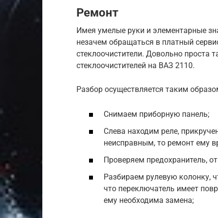
Ремонт
Имея умелые руки и элементарные зна
незачем обращаться в платный сервис
стеклоочистители. Довольно проста 
стеклоочистителей на ВАЗ 2110.
Разбор осуществляется таким образо
Снимаем приборную панель;
Слева находим реле, прикручен
неисправным, то ремонт ему в
Проверяем предохранитель, о
Разбираем рулевую колонку, ч
что переключатель имеет повр
ему необходима замена;