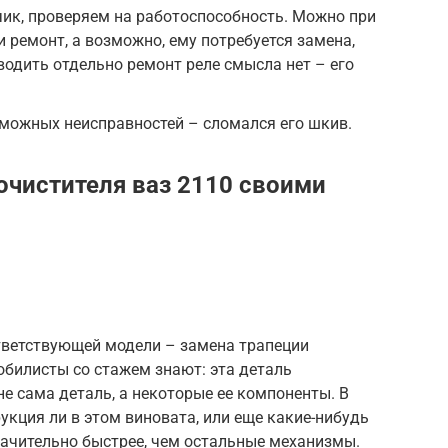
ик, проверяем на работоспособность. Можно при
 ремонт, а возможно, ему потребуется замена,
водить отдельно ремонт реле смысла нет – его
зможных неисправностей – сломался его шкив.
очистителя ваз 2110 своими
тветствующей модели – замена трапеции
обилисты со стажем знают: эта деталь
не сама деталь, а некоторые ее компоненты. В
рукция ли в этом виновата, или еще какие-нибудь
начительно быстрее, чем остальные механизмы.