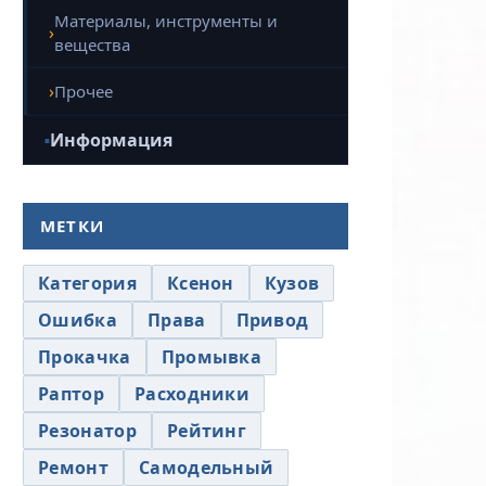
Материалы, инструменты и
вещества
Прочее
Информация
МЕТКИ
Категория
Ксенон
Кузов
Ошибка
Права
Привод
Прокачка
Промывка
Раптор
Расходники
Резонатор
Рейтинг
Ремонт
Самодельный