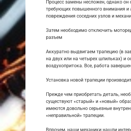
Процесс замены несложен, однако он
требующих повышенного внимания и а
повреждения соседних узлов и механ
Затем необходимо отключить моторед
разъем
Аккуратно выдвигаем трапецию (в за
на двух или на четырех шпильках) и 
воздухопритока. Все, работа заверше
Установка новой трапеции производит
Прежде чем приобретать деталь, необ
существуют «старый» и «новый» обра
имеются довольно серьезные внутрен
«неправильной» трапеции.
Впрочем, наши механики нашли интер