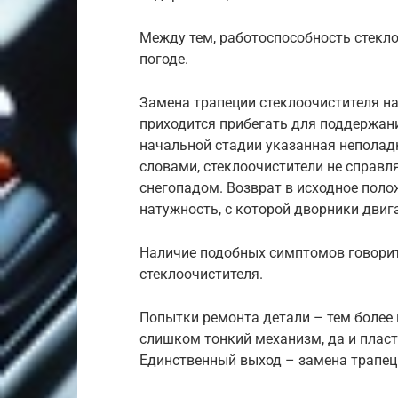
Между тем, работоспособность стекло
погоде.
Замена трапеции стеклоочистителя на
приходится прибегать для поддержан
начальной стадии указанная неполад
словами, стеклоочистители не справ
снегопадом. Возврат в исходное поло
натужность, с которой дворники двига
Наличие подобных симптомов говорит
стеклоочистителя.
Попытки ремонта детали – тем более 
слишком тонкий механизм, да и пласт
Единственный выход – замена трапец