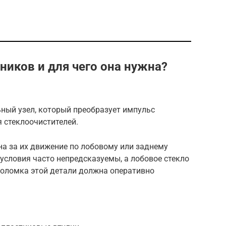
ников и для чего она нужна?
ный узел, который преобразует импульс
 стеклоочистителей.
на за их движение по лобовому или заднему
 условия часто непредсказуемы, а лобовое стекло
поломка этой детали должна оперативно