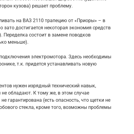
торон кузова) решает проблему.
вливать на ВАЗ 2110 трапецию от «Приоры» – в
но зато достигается некоторая экономия средств
). Переделка состоит в замене поводков
ько меньше).
 подключения электромотора. Здесь необходимы
онике, т.к. придется устанавливать новую
ентов нужен изрядный технический навык,
е обладают. К тому же, в этом случае
не гарантирована (есть опасность, что щетки не
обового стекла, кроме того, возможны проблемы