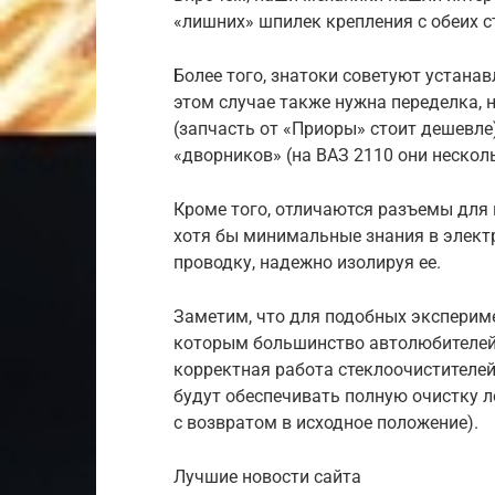
«лишних» шпилек крепления с обеих с
Более того, знатоки советуют устана
этом случае также нужна переделка, 
(запчасть от «Приоры» стоит дешевле
«дворников» (на ВАЗ 2110 они нескол
Кроме того, отличаются разъемы для
хотя бы минимальные знания в электр
проводку, надежно изолируя ее.
Заметим, что для подобных эксперим
которым большинство автолюбителей н
корректная работа стеклоочистителей 
будут обеспечивать полную очистку л
с возвратом в исходное положение).
Лучшие новости сайта