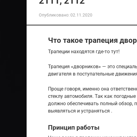
2111, 2112
Опубликовано:
02.11.2020
Что такое трапеция двор
Трапеции находятся где-то тут!
Трапеция «дворников» — это специаль
двигателя в поступательные движения
Проще говоря, именно она ответствен
стеклу автомобиля. Так как погодные
должно обеспечивать полный обзор, 
выявляться и устраняться .
Принцип работы