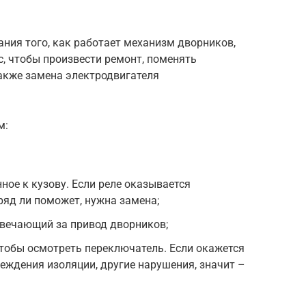
ния того, как работает механизм дворников,
, чтобы произвести ремонт, поменять
также замена электродвигателя
м:
ное к кузову. Если реле оказывается
ряд ли поможет, нужна замена;
твечающий за привод дворников;
тобы осмотреть переключатель. Если окажется
еждения изоляции, другие нарушения, значит –