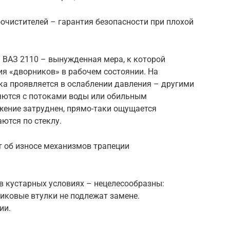
очистителей – гарантия безопасности при плохой
 ВАЗ 2110 – вынужденная мера, к которой
ия «дворников» в рабочем состоянии. На
ка проявляется в ослаблении давления – другими
ляются с потоками воды или обильным
жение затруднен, прямо-таки ощущается
ются по стеклу.
 об износе механизмов трапеции
в кустарных условиях – нецелесообразны:
иковые втулки не подлежат замене.
ии.