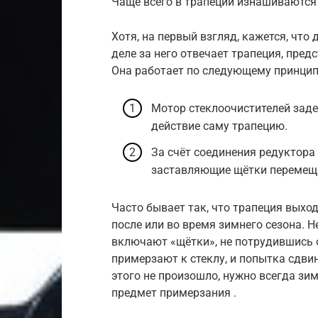
Чаще всего в трапеции изнашиваются
Хотя, на первый взгляд, кажется, чт
деле за него отвечает трапеция, пре
Она работает по следующему принцип
Мотор стеклоочистителей заде
действие саму трапецию.
За счёт соединения редуктора
заставляющие щётки перемещат
Часто бывает так, что трапеция выход
после или во время зимнего сезона.
включают «щётки», не потрудившись о
примерзают к стеклу, и попытка сдви
этого не произошло, нужно всегда зи
предмет примерзания .