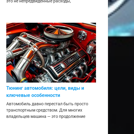
это не непредвиденные расходы,
Тюнинг автомобиля: цели, виды и
ключевые особенности
Автомобиль давно перестал быть просто
транспортным средством. Для многих
владельцев машина — это продолжение