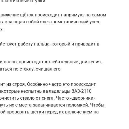
 пластиковые втулки.
о движение щёток происходит напрямую, на самом
дставляющая собой электромеханический узел.
у:
йствует работу пальца, который и приводит в
 и валов, происходят колебательные движения,
ься по стеклу, очищая его.
ит из строя. Особенно часто это происходит
 Некоторые неопытные владельцы ВАЗ-2110
чистить стекло от снега. Часто «дворники»
нуть их с места заканчивается поломкой. Чтобы
мой проверять щётки перед их включением на