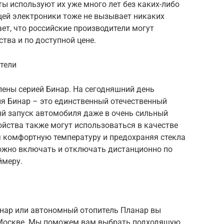
ты используют их уже много лет без каких-либо
ей электроники тоже не вызывает никаких
ает, что российские производители могут
тва и по доступной цене.
тели
ены серией Бинар. На сегодняшний день
ля Бинар – это единственный отечественный
й запуск автомобиля даже в очень сильный
тройства также могут использоваться в качестве
я комфортную температуру и предохраняя стекла
можно включать и отключать дистанционно по
ймеру.
нар или автономный отопитель Планар вы
 Москве. Мы поможем вам выбрать подходящую