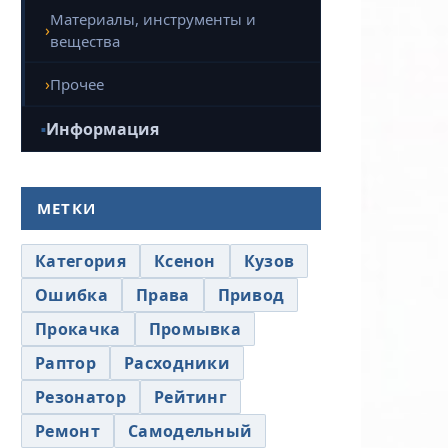
Материалы, инструменты и
вещества
Прочее
Информация
МЕТКИ
Категория
Ксенон
Кузов
Ошибка
Права
Привод
Прокачка
Промывка
Раптор
Расходники
Резонатор
Рейтинг
Ремонт
Самодельный