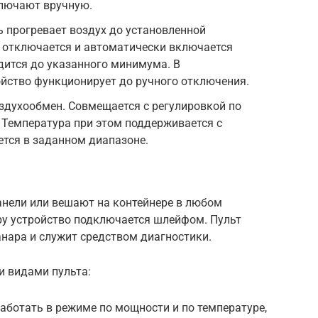
ключают вручную.
ь прогревает воздух до установленной
ь отключается и автоматически включается
адится до указанного минимума. В
йство функционирует до ручного отключения.
здухообмен. Совмещается с регулировкой по
 Температура при этом поддерживается с
ется в заданном диапазоне.
анели или вешают на контейнере в любом
ру устройство подключается шлейфом. Пульт
анара и служит средством диагностики.
 видами пульта:
аботать в режиме по мощности и по температуре,