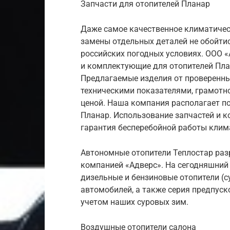
Запчасти для отопителей Планар
Даже самое качественное климатичес
замены отдельных деталей не обойтис
российских погодных условиях. ООО «
и комплектующие для отопителей Пла
Предлагаемые изделия от проверенн
техническими показателями, грамотн
ценой. Наша компания располагает п
Планар. Использование запчастей и 
гарантия бесперебойной работы клим
Автономные отопители Теплостар раз
компанией «Адверс». На сегодняшний
дизельные и бензиновые отопители (с
автомобилей, а также серия предпуск
учетом наших суровых зим.
Воздушные отопители салона