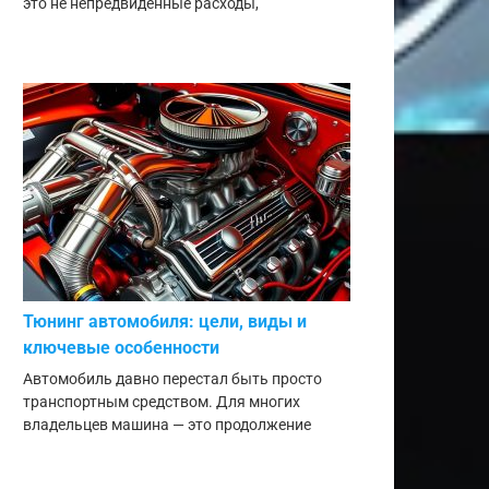
это не непредвиденные расходы,
Тюнинг автомобиля: цели, виды и
ключевые особенности
Автомобиль давно перестал быть просто
транспортным средством. Для многих
владельцев машина — это продолжение