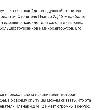
лучше всего подойдет воздушный отопитель
риантах. Отопитель Планар 2Д 12 – наиболее
Он идеально подойдет для салона дизельных
ебольших грузовиков и микроавтобусов. Его
тся японская свеча накаливания, которая
бы. По своему опыту мы можем сказать, что эта
реватели Планар 4ДМ 12 имеет огромный ресурс.