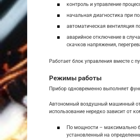
контроль и управление процес
начальная диагностика при по
автоматическая вентиляция по
аварийное отключение в случа
скачков напряжения, перегрев
Работает блок управления вместе с п
Режимы работы
Прибор одновременно выполняет фун
Автономный воздушный машинный ото
использование нередко зависит от к
По мощности – максимально бы
установленный на определенны