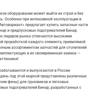
кое оборудование может выйти из строя и без
ь. Особенно при интенсивной эксплуатации в
Автовариант» предлагает купить запасные части
нар и предпусковых подогревателей Бинар.
ых лидеров рынка отличаются высокими
ой проработкой каждого элемента, приемлемой
олным ассортиментом запчастей для отопителей
комплектующих и их своевременная замена —
аттехники!
рабатываются и выпускаются в России
 день под этой маркой представлены различные
ухие фены) для грузовиков и легковых
овых подогревателей Бинар, разработанных с