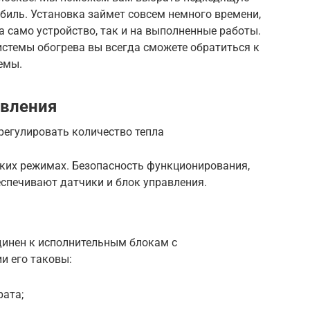
биль. Установка займет совсем немного времени,
а само устройство, так и на выполненные работы.
истемы обогрева вы всегда сможете обратиться к
емы.
авления
егулировать количество тепла
ьких режимах. Безопасность функционирования,
еспечивают датчики и блок управления.
динен к исполнительным блокам с
 его таковы:
рата;