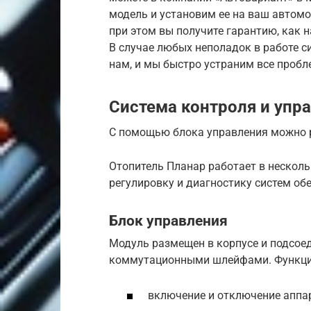
модель и установим ее на ваш автомо
при этом вы получите гарантию, как н
В случае любых неполадок в работе с
нам, и мы быстро устраним все пробл
Система контроля и упр
С помощью блока управления можно р
Отопитель Планар работает в нескол
регулировку и диагностику систем об
Блок управления
Модуль размещен в корпусе и подсое
коммутационными шлейфами. Функции
включение и отключение аппа