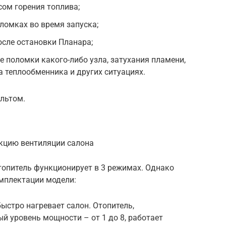
сом горения топлива;
ломках во время запуска;
сле остановки Планара;
е поломки какого-либо узла, затухания пламени,
а теплообменника и других ситуациях.
ультом.
кцию вентиляции салона
питель функционирует в 3 режимах. Однако
омплектации модели:
стро нагревает салон. Отопитель,
й уровень мощности – от 1 до 8, работает