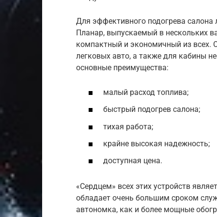
Для эффективного подогрева салона 
Планар, выпускаемый в нескольких ва
компактный и экономичный из всех. 
легковых авто, а также для кабины н
основные преимущества:
малый расход топлива;
быстрый подогрев салона;
тихая работа;
крайне высокая надежность;
доступная цена.
«Сердцем» всех этих устройств являе
обладает очень большим сроком служ
автономка, как и более мощные обог