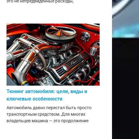
это не непредвиденные расходы,
Тюнинг автомобиля: цели, виды и
ключевые особенности
Автомобиль давно перестал быть просто
транспортным средством. Для многих
владельцев машина — это продолжение