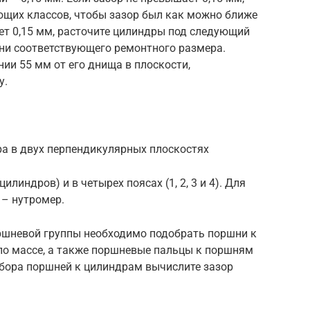
щих классов, чтобы зазор был как можно ближе
ет 0,15 мм, расточите цилиндры под следующий
ни соответствующего ремонтного размера.
ии 55 мм от его днища в плоскости,
у.
ра в двух перпендикулярных плоскостях
цилиндров) и в четырех поясах (1, 2, 3 и 4). Для
 – нутромер.
оршневой группы необходимо подобрать поршни к
 по массе, а также поршневые пальцы к поршням
дбора поршней к цилиндрам вычислите зазор