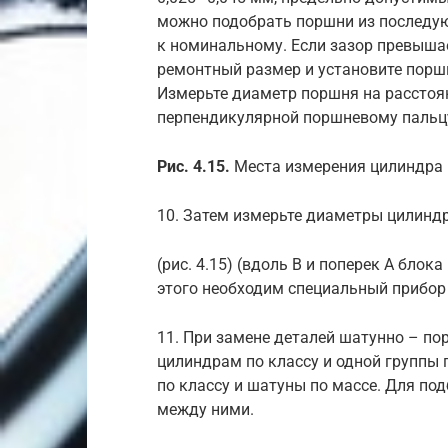
можно подобрать поршни из последую
к номинальному. Если зазор превыша
ремонтный размер и установите порш
Измерьте диаметр поршня на расстоян
перпендикулярной поршневому пальц
Рис. 4.15.
Места измерения цилиндра
10. Затем измерьте диаметры цилинд
(рис. 4.15) (вдоль В и поперек А блока 
этого необходим специальный прибор
11. При замене деталей шатунно – п
цилиндрам по классу и одной группы
по классу и шатуны по массе. Для по
между ними.