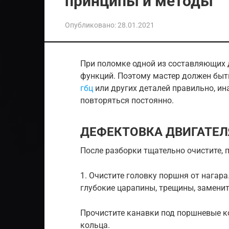
принципы и методы
Опубликовано:
28.01.2021
При поломке одной из составляющих 
функций. Поэтому мастер должен быт
гбц
или других деталей правильно, и
повторяться постоянно.
ДЕФЕКТОВКА ДВИГАТЕЛ
После разборки тщательно очистите, п
1. Очистите головку поршня от нагара
глубокие царапины, трещины, заменит
Прочистите канавки под поршневые к
кольца.