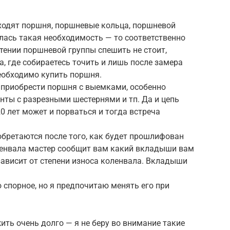
входят поршня, поршневые кольца, поршневой
илась такая необходимость — то соответственно
тении поршневой группы спешить не стоит,
а, где собираетесь точить и лишь после замера
еобходимо купить поршня.
е приобрести поршня с выемками, особенно
нты с разрезными шестернями и тп. Да и цепь
0 лет может и порваться и тогда встреча
бретаются после того, как будет прошлифован
ленвала мастер сообщит вам какий вкладыши вам
то зависит от степени износа коленвала. Вкладыши
 спорное, но я предпочитаю менять его при
ить очень долго — я не беру во внимание такие