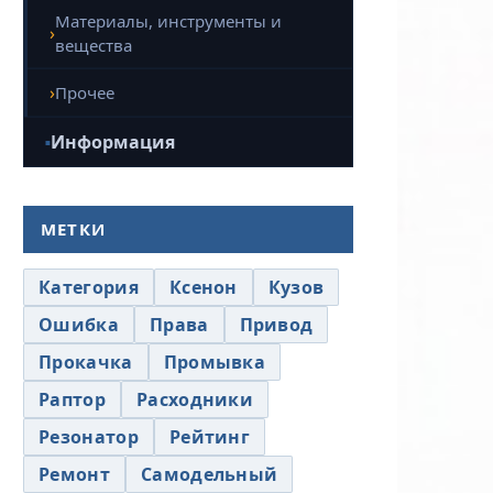
Материалы, инструменты и
вещества
Прочее
Информация
МЕТКИ
Категория
Ксенон
Кузов
Ошибка
Права
Привод
Прокачка
Промывка
Раптор
Расходники
Резонатор
Рейтинг
Ремонт
Самодельный