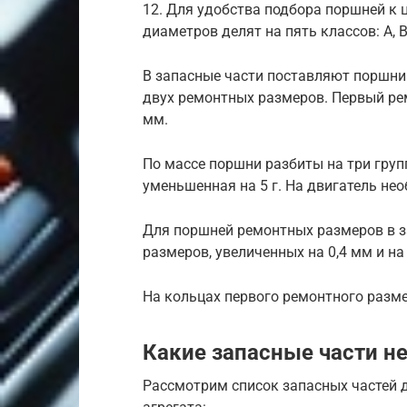
12. Для удобства подбора поршней к
диаметров делят на пять классов: A, B, C
В запасные части поставляют поршни 
двух ремонтных размеров. Первый рем
мм.
По массе поршни разбиты на три групп
уменьшенная на 5 г. На двигатель не
Для поршней ремонтных размеров в 
размеров, увеличенных на 0,4 мм и на 
На кольцах первого ремонтного размер
Какие запасные части 
Рассмотрим список запасных частей 