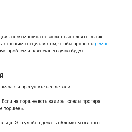
двигателя машина не может выполнять своих
ь хорошим специалистом, чтобы провести
ремонт
наче проблемы важнейшего узла будут
Я
рмойте и просушите все детали.
. Если на поршне есть задиры, следы прогара,
е поршень.
ольца. Это удобно делать обломком старого