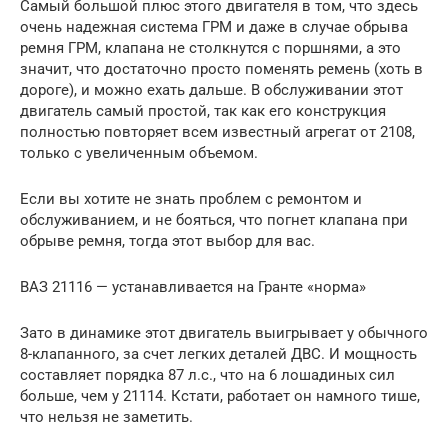
Самый большой плюс этого двигателя в том, что здесь
очень надежная система ГРМ и даже в случае обрыва
ремня ГРМ, клапана не столкнутся с поршнями, а это
значит, что достаточно просто поменять ремень (хоть в
дороге), и можно ехать дальше. В обслуживании этот
двигатель самый простой, так как его конструкция
полностью повторяет всем известный агрегат от 2108,
только с увеличенным объемом.
Если вы хотите не знать проблем с ремонтом и
обслуживанием, и не бояться, что погнет клапана при
обрыве ремня, тогда этот выбор для вас.
ВАЗ 21116 — устанавливается на Гранте «норма»
Зато в динамике этот двигатель выигрывает у обычного
8-клапанного, за счет легких деталей ДВС. И мощность
составляет порядка 87 л.с., что на 6 лошадиных сил
больше, чем у 21114. Кстати, работает он намного тише,
что нельзя не заметить.