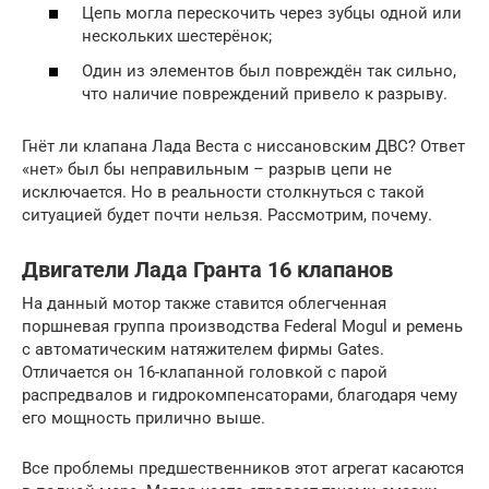
Цепь могла перескочить через зубцы одной или
нескольких шестерёнок;
Один из элементов был повреждён так сильно,
что наличие повреждений привело к разрыву.
Гнёт ли клапана Лада Веста с ниссановским ДВС? Ответ
«нет» был бы неправильным – разрыв цепи не
исключается. Но в реальности столкнуться с такой
ситуацией будет почти нельзя. Рассмотрим, почему.
Двигатели Лада Гранта 16 клапанов
На данный мотор также ставится облегченная
поршневая группа производства Federal Mogul и ремень
с автоматическим натяжителем фирмы Gates.
Отличается он 16-клапанной головкой с парой
распредвалов и гидрокомпенсаторами, благодаря чему
его мощность прилично выше.
Все проблемы предшественников этот агрегат касаются