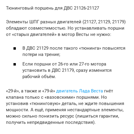
Тюнинговый поршень для ДВС 21126-21127
Элементы ШПГ разных двигателей (21127, 21129, 21179)
обладают совместимостью. Но устанавливать поршни
от «старых двигателей» в мотор Весты не нужно:
В ДВС 21129 после такого «тюнинга» повысятся
потери на трение;
Если поршни от 26-го или 27-го мотора
установить в ДВС 21179, сразу изменится
рабочий объём.
«29-й», а также и «79-й»
двигатель Лада Веста
гнёт
клапана только с «вазовскими» поршнями. Но
установив «тюнинговую» деталь, не ждите повышения
мощности. А ещё, применяя нестандартные элементы,
можно сильно понизить ресурс (лишиться гарантии,
получить непредвиденные последствия).