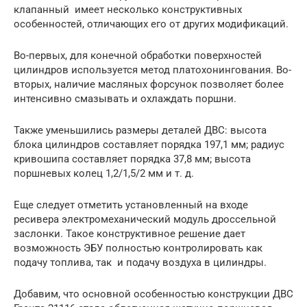
клапанный имеет несколько конструктивных
особенностей, отличающих его от других модификаций.
Во-первых, для конечной обработки поверхностей
цилиндров используется метод платохонингования. Во-
вторых, наличие масляных форсунок позволяет более
интенсивно смазывать и охлаждать поршни.
Также уменьшились размеры деталей ДВС: высота
блока цилиндров составляет порядка 197,1 мм; радиус
кривошипа составляет порядка 37,8 мм; высота
поршневых колец 1,2/1,5/2 мм и т. д.
Еще следует отметить установленный на входе
ресивера электромеханический модуль дроссельной
заслонки. Такое конструктивное решение дает
возможность ЭБУ полностью контролировать как
подачу топлива, так и подачу воздуха в цилиндры.
Добавим, что основной особенностью конструкции ДВС