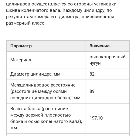
цилиндров осуществляется со стороны установки
шкива коленчатого вала. Каждому цилиндру, по
результатам замера его диаметра, присваивается
размерный класс.
Параметр
Значение
высокопрочный
Материал
чугун
Диаметр цилиндра, мм
82
Межцилиндровое расстояние
(расстояние между осями
89
соседних цилиндров блока), мм
Высота блока (расстояние
между верхней плоскостью
197,10
блока и осью коленчатого вала),
мм