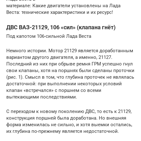
материале: Какие двигатели установлены на Лада
Веста: технические характеристики и их ресурс!
ДВС ВАЗ-21129, 106 «сил» (клапана гнёт)
Под капотом 106-сильной Лада Веста
Немного истории. Мотор 21129 является доработанным
вариантом другого двигателя, а именно, 21127.
Последний из них при обрыве ремня ГРМ успешно гнул
свои клапаны, хотя на поршнях были сделаны проточки
(рис. 1). Смысл в том, что глубина проточек не являлась
достаточной: при выполнении некоторых условий
клапан «встречался» с поршнем со всеми
вытекающими последствиями.
С переходом к новому поколению ДВС, то есть к 21129,
конструкция поршней была доработана. Но внешняя
форма изменилась не сильно, и хотя выемки остались,
их глубина по-прежнему является недостаточной.