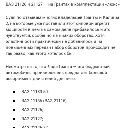
ВАЗ 21126 и 21127 — на Грантах в комплектации «люкс»
Судя по отзывам многих владельцев Гранты и Калины
2, на которые уже поставили этот силовой агрегат,
мощности в нем на самом деле прибавилось и это
чувствуется, особенно на низких оборотах. Хотя,
эластичности практически не добавилось и на
повышенных передач набор оборотов происходит не
так резво, как этого хотелось бы.
Несмотря на то, что Лада Гранта — это бюджетный
автомобиль, производитель предлагает большой
ассортимент двигателей для него:
ВАЗ-11183-50;
ВАЗ-11186 (ВАЗ 21116);
ВАЗ-21126;
ВАЗ-21127;
ВАЗ 21126-77.