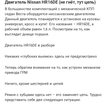
Двигатель Nissan HR16DE (не гнёт, тут цепь)
В большинстве комплектаций с механической КПП
седан Веста оборудуется ниссановским двигателем.
Данный двигатель планируется к установке на кузовы:
универсал, кросс и купе! Его название – HR16DE, а
рабочий объём равен 1,6 л. Посмотрим на то, как
выглядит днище поршня.
Двигатель HR16DE в разборе
Никаких «глубоких выемок» здесь не предусмотрено
Теперь обратим внимание на то, как устроен механизм
привода ГРМ
Ничего, кроме шестерней и цепей
Ремня с зубцами здесь нет – его заменяет цепь. Трудно
представить себе две следующих ситуации: