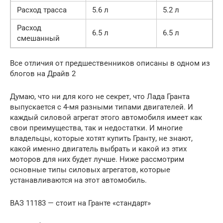
Расход трасса
5.6 л
5.2 л
Расход
6.5 л
6.5 л
смешанный
Все отличия от предшественников описаны в одном из
блогов на Драйв 2
Думаю, что ни для кого не секрет, что Лада Гранта
выпускается с 4-мя разными типами двигателей. И
каждый силовой агрегат этого автомобиля имеет как
свои преимущества, так и недостатки. И многие
владельцы, которые хотят купить Гранту, не знают,
какой именно двигатель выбрать и какой из этих
моторов для них будет лучше. Ниже рассмотрим
основные типы силовых агрегатов, которые
устанавливаются на этот автомобиль.
ВАЗ 11183 — стоит на Гранте «стандарт»