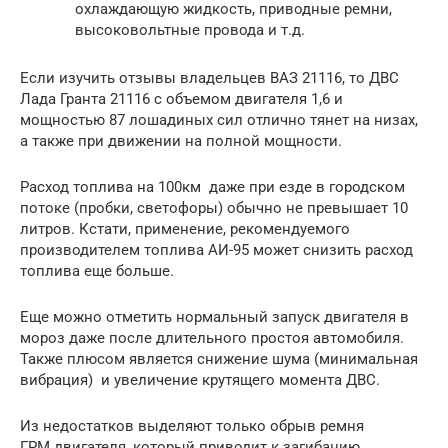
охлаждающую жидкость, приводные ремни,
высоковольтные провода и т.д.
Если изучить отзывы владельцев ВАЗ 21116, то ДВС
Лада Гранта 21116 с объемом двигателя 1,6 и
мощностью 87 лошадиных сил отлично тянет на низах,
а также при движении на полной мощности.
Расход топлива на 100км даже при езде в городском
потоке (пробки, светофоры) обычно не превышает 10
литров. Кстати, применение, рекомендуемого
производителем топлива АИ-95 может снизить расход
топлива еще больше.
Еще можно отметить нормальный запуск двигателя в
мороз даже после длительного простоя автомобиля.
Также плюсом является снижение шума (минимальная
вибрация) и увеличение крутящего момента ДВС.
Из недостатков выделяют только обрыв ремня
ГРМ двигателя, который приводит к загибанию