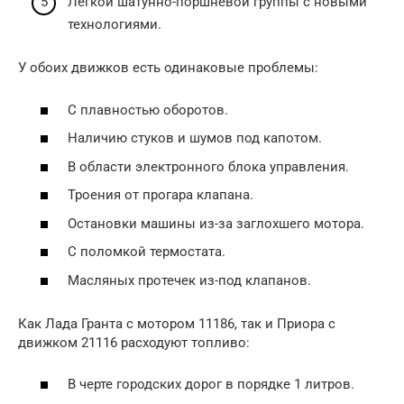
Легкой шатунно-поршневой группы с новыми
технологиями.
У обоих движков есть одинаковые проблемы:
С плавностью оборотов.
Наличию стуков и шумов под капотом.
В области электронного блока управления.
Троения от прогара клапана.
Остановки машины из-за заглохшего мотора.
С поломкой термостата.
Масляных протечек из-под клапанов.
Как Лада Гранта с мотором 11186, так и Приора с
движком 21116 расходуют топливо:
В черте городских дорог в порядке 1 литров.