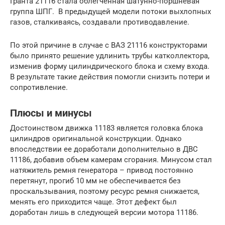
Гранта 21116 стала облегченная шатунно-поршневая
группа ШПГ. В предыдущей модели потоки выхлопных
газов, сталкиваясь, создавали противодавление.
По этой причине в случае с ВАЗ 21116 конструкторами
было принято решение удлинить трубы катколлектора,
изменив форму цилиндрического блока и схему входа.
В результате такие действия помогли снизить потери и
сопротивление.
Плюсы и минусы
Достоинством движка 11183 является головка блока
цилиндров оригинальной конструкции. Однако
впоследствии ее доработали дополнительно в ДВС
11186, добавив объем камерам сгорания. Минусом стал
натяжитель ремня генератора – привод постоянно
перетянут, прогиб 10 мм не обеспечивается без
проскальзывания, поэтому ресурс ремня снижается,
менять его приходится чаще. Этот дефект был
доработан лишь в следующей версии мотора 11186.