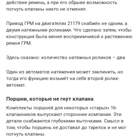
действие ремень, а при его обрыве возможность
погнуть клапаны никто не отменял.
Привод ГРМ на двигателях 21179 снабжён не одним, а
двумя натяжными роликами. Что сделано затем, чтобы
конструкция была менее восприимчивой к растяжению
ремня ГРМ.
Здесь сказано: количество натяжных роликов – два
Один из автоматов натяжения может заклинить, но
тогда его функцию возьмёт на себя второй ролик-
автомат.
Поршни, которые не гнут клапана
Комплекты поршней для некоторых «старых» 16-
клапанников выпускают сторонние компании. Эти
детали снабжаются глубокими выточками. Смысл в
том, чтобы поршень не доставал до тарелок и не мог
погнуть клапаны.