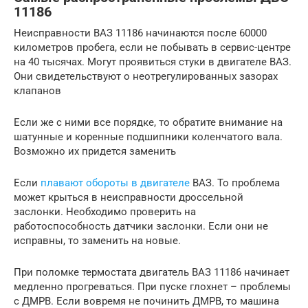
11186
Неисправности ВАЗ 11186 начинаются после 60000
километров пробега, если не побывать в сервис-центре
на 40 тысячах. Могут проявиться стуки в двигателе ВАЗ.
Они свидетельствуют о неотрегулированных зазорах
клапанов
Если же с ними все порядке, то обратите внимание на
шатунные и коренные подшипники коленчатого вала.
Возможно их придется заменить
Если
плавают обороты в двигателе
ВАЗ. То проблема
может крыться в неисправности дроссельной
заслонки. Необходимо проверить на
работоспособность датчики заслонки. Если они не
исправны, то заменить на новые.
При поломке термостата двигатель ВАЗ 11186 начинает
медленно прогреваться. При пуске глохнет – проблемы
с ДМРВ. Если вовремя не починить ДМРВ, то машина