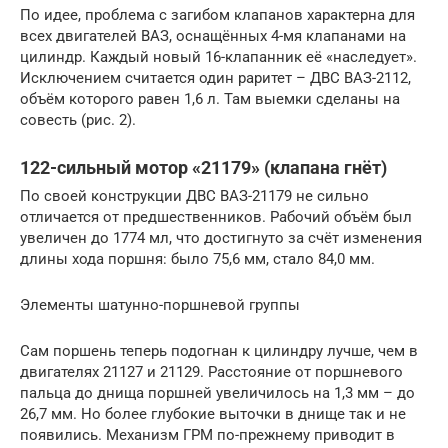
По идее, проблема с загибом клапанов характерна для
всех двигателей ВАЗ, оснащённых 4-мя клапанами на
цилиндр. Каждый новый 16-клапанник её «наследует».
Исключением считается один раритет – ДВС ВАЗ-2112,
объём которого равен 1,6 л. Там выемки сделаны на
совесть (рис. 2).
122-сильный мотор «21179» (клапана гнёт)
По своей конструкции ДВС ВАЗ-21179 не сильно
отличается от предшественников. Рабочий объём был
увеличен до 1774 мл, что достигнуто за счёт изменения
длины хода поршня: было 75,6 мм, стало 84,0 мм.
Элементы шатунно-поршневой группы
Сам поршень теперь подогнан к цилиндру лучше, чем в
двигателях 21127 и 21129. Расстояние от поршневого
пальца до днища поршней увеличилось на 1,3 мм – до
26,7 мм. Но более глубокие выточки в днище так и не
появились. Механизм ГРМ по-прежнему приводит в