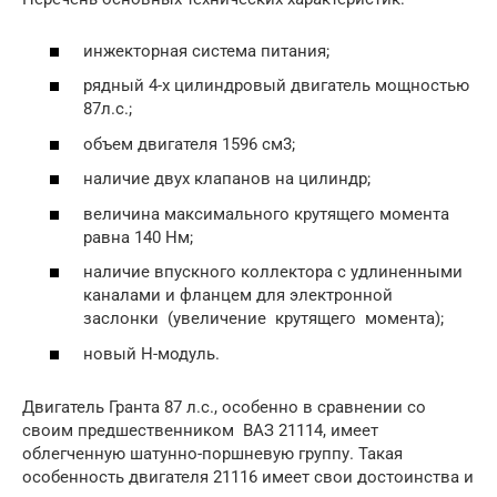
инжекторная система питания;
рядный 4-х цилиндровый двигатель мощностью
87л.с.;
объем двигателя 1596 см3;
наличие двух клапанов на цилиндр;
величина максимального крутящего момента
равна 140 Нм;
наличие впускного коллектора с удлиненными
каналами и фланцем для электронной
заслонки (увеличение крутящего момента);
новый Н-модуль.
Двигатель Гранта 87 л.с., особенно в сравнении со
своим предшественником ВАЗ 21114, имеет
облегченную шатунно-поршневую группу. Такая
особенность двигателя 21116 имеет свои достоинства и