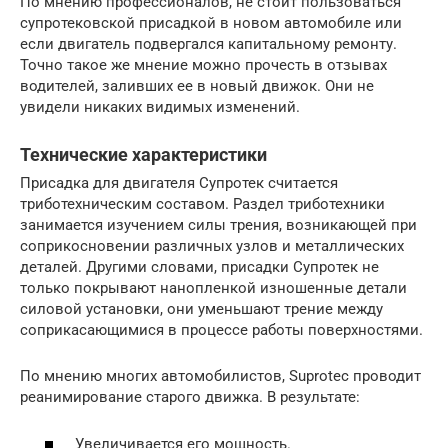
По мнению профессионалов, не стоит пользоваться
супротековской присадкой в новом автомобиле или
если двигатель подвергался капитальному ремонту.
Точно такое же мнение можно прочесть в отзывах
водителей, заливших ее в новый движок. Они не
увидели никаких видимых изменений.
Технические характеристики
Присадка для двигателя Супротек считается
триботехническим составом. Раздел триботехники
занимается изучением силы трения, возникающей при
соприкосновении различных узлов и металлических
деталей. Другими словами, присадки Супротек не
только покрывают нанопленкой изношенные детали
силовой установки, они уменьшают трение между
соприкасающимися в процессе работы поверхностями.
По мнению многих автомобилистов, Suprotec проводит
реанимирование старого движка. В результате:
Увеличивается его мощность.