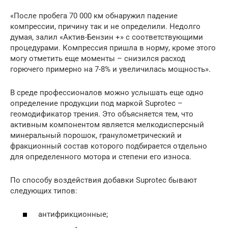
«После пробега 70 000 км обнаружил падение
компрессии, причину так и не определили. Недолго
думая, залил «Актив-Бензин +» с соответствующими
процедурами. Компрессия пришла в норму, кроме этого
могу отметить еще моменты – снизился расход
горючего примерно на 7-8% и увеличилась мощность».
В среде профессионалов можно услышать еще одно
определение продукции под маркой Suprotec –
геомодификатор трения. Это объясняется тем, что
активным компонентом является мелкодисперсный
минеральный порошок, гранулометрический и
фракционный состав которого подбирается отдельно
для определенного мотора и степени его износа.
По способу воздействия добавки Suprotec бывают
следующих типов:
антифрикционные;