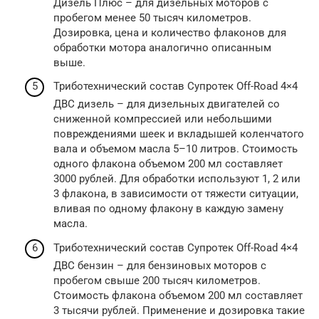
Дизель Плюс – для дизельных моторов с
пробегом менее 50 тысяч километров.
Дозировка, цена и количество флаконов для
обработки мотора аналогично описанным
выше.
Триботехнический состав Супротек Off-Road 4×4
ДВС дизель – для дизельных двигателей со
сниженной компрессией или небольшими
повреждениями шеек и вкладышей коленчатого
вала и объемом масла 5–10 литров. Стоимость
одного флакона объемом 200 мл составляет
3000 рублей. Для обработки используют 1, 2 или
3 флакона, в зависимости от тяжести ситуации,
вливая по одному флакону в каждую замену
масла.
Триботехнический состав Супротек Off-Road 4×4
ДВС бензин – для бензиновых моторов с
пробегом свыше 200 тысяч километров.
Стоимость флакона объемом 200 мл составляет
3 тысячи рублей. Применение и дозировка такие