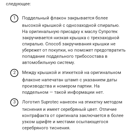
следующее:
Поддельный флакон закрывается более
высокой крышкой с однозаходной спиралью.
На оригинальную присадку к маслу Супротек
закручивается низкая крышка с трехзаходной
спиралью. Способ закручивания крышки не
убережет от покупки, но поможет предотвратить
попадание поддельного трибосостава в
автомобильную систему.
Между крышкой и этикеткой на оригинальном
флаконе напечатан штамп с указанием даты
производства и номером партии. На
поддельном — такой информации нет.
Логотип Suprotec нанесен на этикетку методом
тиснения и имеет серебряный цвет. Отличие
контрафакта от оригинала заключается в более
узком шрифте и местами осыпающегося
серебряного тиснения.