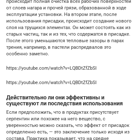
происходит полная очистка всех рабочих поверхностей
от слоев нагара и прочей грязи, образованной в ходе
эксплуатации установки. На втором этапе, после
использования присадки, происходит создание нового
слоя на трущихся элементах. Он может состоять как из
старых частиц, так и из тех, что содержатся в присадке.
После этого уменьшаются тепловые зазоры в парах
трения, например, в пастели распредвалов это
особенно заметно.
https://youtube.com/watch?v=LQBDtZfZbSI
https://youtube.com/watch?v=LQBDtZfZbSI
Действительно ли они эффективны и
существуют ли последствия использования
Если предположить, что в продуктах присутствует
серпентин или похожее на него вещество, с
уверенностью можно сказать, что эффект от присадок
определенно есть, — это заключение только исходя из
состава. Практика показывает, что на средне