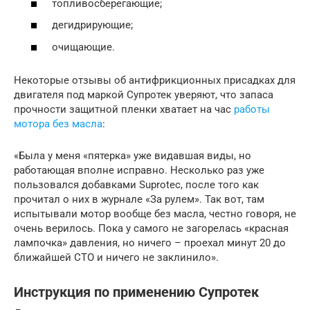
топливосберегающие;
дегидрирующие;
очищающие.
Некоторые отзывы об антифрикционных присадках для
двигателя под маркой Супротек уверяют, что запаса
прочности защитной пленки хватает на час
работы
мотора без масла
:
«Была у меня «пятерка» уже видавшая виды, но
работающая вполне исправно. Несколько раз уже
пользовался добавками Suprotec, после того как
прочитал о них в журнале «За рулем». Так вот, там
испытывали мотор вообще без масла, честно говоря, не
очень верилось. Пока у самого не загорелась «красная
лампочка» давления, но ничего – проехал минут 20 до
ближайшей СТО и ничего не заклинило».
Инструкция по применению Супротек