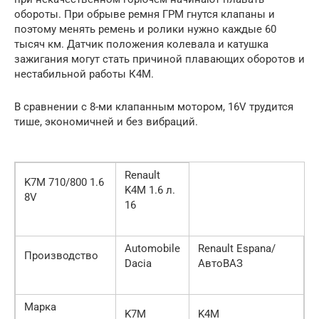
обороты. При обрыве ремня ГРМ гнутся клапаны и
поэтому менять ремень и ролики нужно каждые 60
тысяч км. Датчик положения колевала и катушка
зажигания могут стать причиной плавающих оборотов и
нестабильной работы К4М.
В сравнении с 8-ми клапанным мотором, 16V трудится
тише, экономичней и без вибраций.
Renault
K7M 710/800 1.6
K4M 1.6 л.
8V
16
Automobile
Renault Espana/
Производство
Dacia
АвтоВАЗ
Марка
K7M
K4M