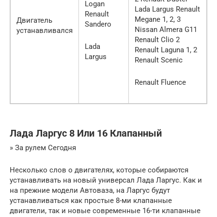
Logan
Lada Largus Renault
Renault
Megane 1, 2, 3
Двигатель
Sandero
Nissan Almera G11
устанавливался
Renault Clio 2
Lada
Renault Laguna 1, 2
Largus
Renault Scenic
Renault Fluence
Лада Ларгус 8 Или 16 Клапанный
» За рулем Сегодня
Несколько слов о двигателях, которые собираются
устанавливать на новый универсал Лада Ларгус. Как и
на прежние модели Автоваза, на Ларгус будут
устанавливаться как простые 8-ми клапанные
двигатели, так и новые современные 16-ти клапанные