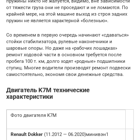
пружины никто не жалуется, видимо, вне зависимости
от тяжести груза они не проседают и не ломаются. По
крайней мере, на этой машине выход из строя задних
пружин не является характерной «болезнью».
Со временем в первую очередь начинают «сдаваться»
стойки стабилизатора, рулевые наконечники и
шаровые опоры. Но даже на «рабочих лошадках»
ремонт ходовой части в основном требуется после
пробега 100 т. км, долго ходят «родные» подшипники
ступиц. Многие водители производят ремонт подвески
самостоятельно, экономя свои денежные средства.
Двигатель K7M технические
характеристики
Фото двигателя K7M
Renault Dokker
(11.2012 — 06.2020)минивэн1