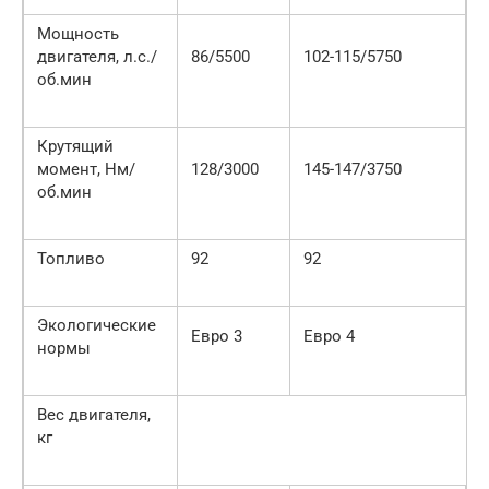
Мощность
двигателя, л.с./
86/5500
102-115/5750
об.мин
Крутящий
момент, Нм/
128/3000
145-147/3750
об.мин
Топливо
92
92
Экологические
Евро 3
Евро 4
нормы
Вес двигателя,
кг