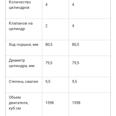
Количество
4
4
цилиндров
Клапанов на
2
4
цилиндр
Ход поршня, мм
80,5
80,5
Диаметр
79,5
79,5
цилиндра, мм
Степень сжатия
9,5
9,5
Объем
двигателя,
1598
1598
куб.см