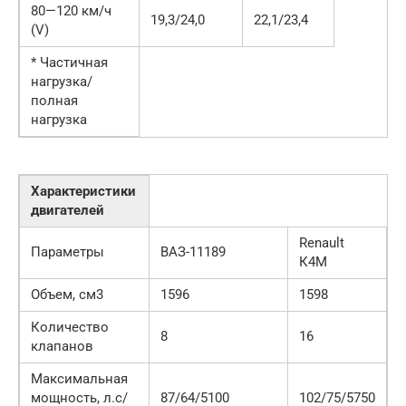
80—120 км/ч
19,3/24,0
22,1/23,4
(V)
* Частичная
нагрузка/
полная
нагрузка
Характеристики
двигателей
Renault
Параметры
ВАЗ-11189
К4М
Объем, см3
1596
1598
Количество
8
16
клапанов
Максимальная
мощность, л.с/
87/64/5100
102/75/5750