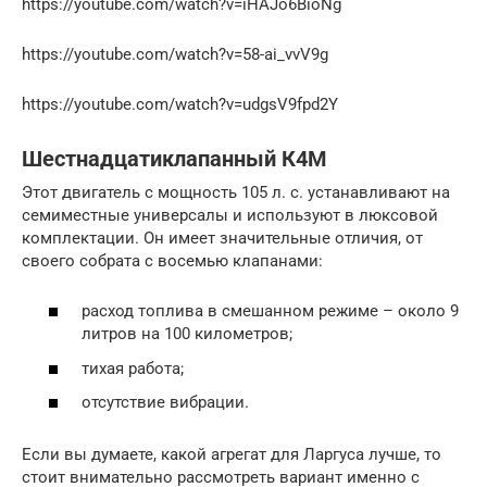
https://youtube.com/watch?v=iHAJo6BioNg
https://youtube.com/watch?v=58-ai_vvV9g
https://youtube.com/watch?v=udgsV9fpd2Y
Шестнадцатиклапанный К4М
Этот двигатель с мощность 105 л. с. устанавливают на
семиместные универсалы и используют в люксовой
комплектации. Он имеет значительные отличия, от
своего собрата с восемью клапанами:
расход топлива в смешанном режиме – около 9
литров на 100 километров;
тихая работа;
отсутствие вибрации.
Если вы думаете, какой агрегат для Ларгуса лучше, то
стоит внимательно рассмотреть вариант именно с