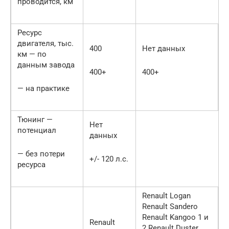
проводится, км
Ресурс
двигателя, тыс.
400
Нет данных
км — по
данным завода
400+
400+
— на практике
Тюнинг —
Нет
потенциал
данных
— без потери
+/- 120 л.с.
ресурса
Renault Logan
Renault Sandero
Renault Kangoo 1 и
Renault
2 Renault Duster