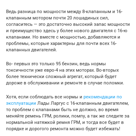
Ведь разница по мощности между 8-клапанным и 16-
клапанным мотором почти 20 лошадиных сил,
согласитесь — это достаточно высокий запас мощности
и преимущество здесь у более нового двигателя с 16-ю
клапанами. Но вместе с мощностью, добавляются и
проблемы, которые характерны для почти всех 16-
клапанных двигателей.
Во- первых это только 95 бензин, ведь нормы
токсичности уже евро-4 на этих моторах. Во-вторых
более технически сложный агрегат, который будет
дороже в обслуживании и ремонте в случае поломки.
Хотя, если соблюдать все нормы и
рекомендации по
эксплуатации
Лады Ларгус с 16-клапанным двигателем,
то проблем с клапанами быть не должно, во время
меняйте ремень ГРМ, ролики, помпу, а так же следите за
нормальной натяжкой ремня ГРМ, и тогда все будет в
порядке и дорогого ремонта можно будет избежать!