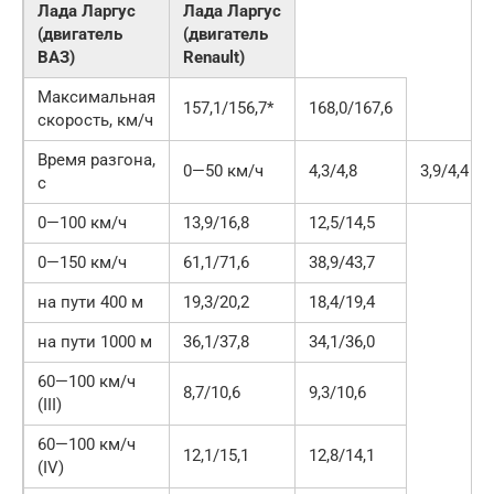
Лада Ларгус
Лада Ларгус
(двигатель
(двигатель
ВАЗ)
Renault)
Максимальная
157,1/156,7*
168,0/167,6
скорость, км/ч
Время разгона,
0—50 км/ч
4,3/4,8
3,9/4,4
с
0—100 км/ч
13,9/16,8
12,5/14,5
0—150 км/ч
61,1/71,6
38,9/43,7
на пути 400 м
19,3/20,2
18,4/19,4
на пути 1000 м
36,1/37,8
34,1/36,0
60—100 км/ч
8,7/10,6
9,3/10,6
(III)
60—100 км/ч
12,1/15,1
12,8/14,1
(IV)