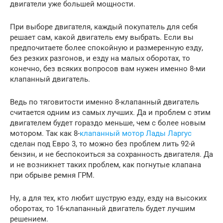
двигатели уже большей мощности.
При выборе двигателя, каждый покупатель для себя
решает сам, какой двигатель ему выбрать. Если вы
предпочитаете более спокойную и размеренную езду,
без резких разгонов, и езду на малых оборотах, то
конечно, без всяких вопросов вам нужен именно 8-ми
клапанный двигатель.
Ведь по тяговитости именно 8-клапанный двигатель
считается одним из самых лучших. Да и проблем с этим
двигателем будет гораздо меньше, чем с более новым
мотором. Так как 8-
клапанный мотор Лады Ларгус
сделан под Евро 3, то можно без проблем лить 92-й
бензин, и не беспокоиться за сохранность двигателя. Да
и не возникнет таких проблем, как погнутые клапана
при обрыве ремня ГРМ.
Ну, а для тех, кто любит шуструю езду, езду на высоких
оборотах, то 16-клапанный двигатель будет лучшим
решением.