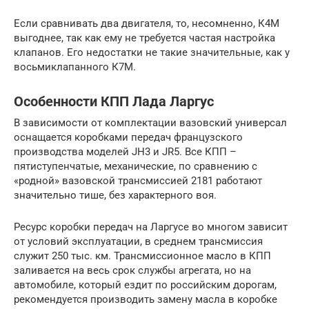
Если сравнивать два двигателя, то, несомненно, К4М
выгоднее, так как ему не требуется частая настройка
клапанов. Его недостатки не такие значительные, как у
восьмиклапанного К7М.
Особенности КПП Лада Ларгус
В зависимости от комплектации вазовский универсал
оснащается коробками передач французского
производства моделей JH3 и JR5. Все КПП –
пятиступенчатые, механические, по сравнению с
«родной» вазовской трансмиссией 2181 работают
значительно тише, без характерного воя.
Ресурс коробки передач на Ларгусе во многом зависит
от условий эксплуатации, в среднем трансмиссия
служит 250 тыс. км. Трансмиссионное масло в КПП
заливается на весь срок службы агрегата, но на
автомобиле, который ездит по российским дорогам,
рекомендуется производить замену масла в коробке