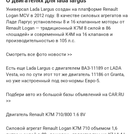
О двигателях для lada largus
Универсал Lada Largus создан на платформе Renault
Logan MCV в 2012 году. В качестве силовых агрегатов на
Ладе Ларгус установлены 8 и 16 клапанные моторы от
Renault Logan — традиционный К7М 8 силой в 86
«лошадей» и современный К4М на 16 клапанов и
производительностью в 105 л.с.
Смотреть все фото новости >>
Есть еще Lada Largus с двигателем ВАЗ-11189 от LADA
Vesta, но по сути этот тот же двигатель 11186 от Granta,
но уже настроенный под эко-нормы Евро-5.
Подбери авто из большой базы объявлений на CAR.RU
>>
Двигатель Renault K7M 710/800 1.6 8V
Силовой агрегат Renault Logan K7M 710 объемом 1,6