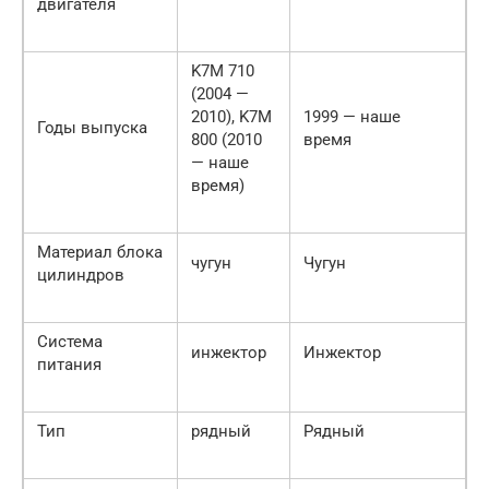
двигателя
K7M 710
(2004 —
2010), K7M
1999 — наше
Годы выпуска
800 (2010
время
— наше
время)
Материал блока
чугун
Чугун
цилиндров
Система
инжектор
Инжектор
питания
Тип
рядный
Рядный