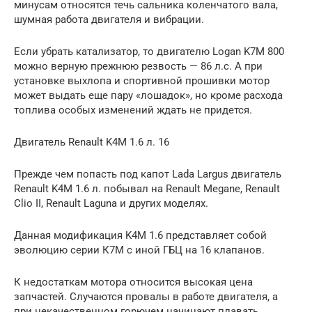
минусам относятся течь сальника коленчатого вала,
шумная работа двигателя и вибрации.
Если убрать катализатор, то двигателю Logan K7M 800
можно верную прежнюю резвость — 86 л.с. А при
установке выхлопа и спортивной прошивки мотор
может выдать еще пару «лошадок», но кроме расхода
топлива особых изменений ждать не придется.
Двигатель Renault K4M 1.6 л. 16
Прежде чем попасть под капот Lada Largus двигатель
Renault K4M 1.6 л. побывал на Renault Megane, Renault
Clio II, Renault Laguna и других моделях.
Данная модификация K4M 1.6 представляет собой
эволюцию серии К7М с иной ГБЦ на 16 клапанов.
К недостаткам мотора относится высокая цена
запчастей. Случаются провалы в работе двигателя, а
при некачественном горючем начинают плавать