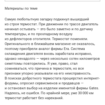
Материалы по теме
Самую любопытную загадку подкинул вышедший
из строя термостат. При движении по трассе двигатель
начинал остывать — это было заметно и по датчику
температуры, и по прохладному воздуху
из дефлекторов отопителя. Термостат поменяли.
Оригинального в ближайшем магазине не оказалось,
поэтому приобрели аналог фирмы Era. Система
охлаждения двигателя вновь заработала исправно,
однако ненадолго — через несколько сотен километров
симптомы повторились. Я уже, право, стал
сомневаться, что причина в термостате, но все
признаки упорно указывали на его неисправность.
В поисках добротного термостата прошерстил интернет-
форумы, опросил сервисменов и продавцов —
и остановил выбор на изделии именитой фирмы Gates.
Надеюсь, не ошибся. По крайней мере, уже 30 000 км
термостат работает без нареканий.