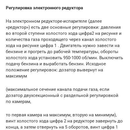
Регулировка электронного редуктора
На электронном редукторе-испарителе (далее
«редуктор») есть две основные регулировки: давления
во второй ступени холостого хода цифра2 на рисунке и
количества газа проходящего через канал холостого
хода на рисунке цифра 1 . Двигатель нужно завести на
бензине и прогреть до рабочей температуры, обороты
холостого хода установить 950-1000 об/мин. Выключить
подачу бензина и выработать бензин. Исходное
положение регулировок: дозатор вывернут на
максимум
(максимальное сечение канала подачи газа, если
дозатор двухсекционный с раздельной регулировкой
по камерам,
то первая камера на максимум, вторую на минимум),
винт холостого хода цифра 2 на редукторе завернуть до
конца, а затем отвернуть на 5 оборотов, винт цифра 1