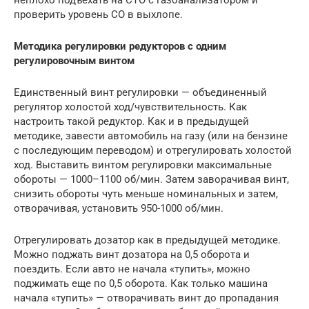
неплохо подъехать на СТО с газоанализатором и
проверить уровень СО в выхлопе.
Методика регулировки редукторов с одним
регулировочным винтом
Единственный винт регулировки — объединенный
регулятор холостой ход/чувствительность. Как
настроить такой редуктор. Как и в предыдущей
методике, завести автомобиль на газу (или на бензине
с последующим переводом) и отрегулировать холостой
ход. Выставить винтом регулировки максимальные
обороты — 1000–1100 об/мин. Затем заворачивая винт,
снизить обороты чуть меньше номинальных и затем,
отворачивая, установить 950-1000 об/мин.
Отрегулировать дозатор как в предыдущей методике.
Можно поджать винт дозатора на 0,5 оборота и
поездить. Если авто не начала «тупить», можно
поджимать еще по 0,5 оборота. Как только машина
начала «тупить» — отворачивать винт до пропадания