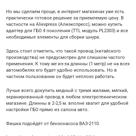
Но мы сделаем проще, в интернет магазинах уже есть
практически готовое решение за приемлемую цену. В
частности на Aliexpress (Алиэкспресс), можно купить
адаптер для ГБО 4 поколения (TTL модуль PL2303) и все
необходимые элементы для сборки шнура.
Здесь стоит отметить, что такой провод (китайского
производства) не предусмотрен для слишком частого
применения. К тому же из-за длинны (1 метр) не на всех
автомобилях его будет удобно использовать. Но в
частном пользовании он будет неплохо работать.
Лучше всего докупить медный с тремя жилами, мягкий,
экранированный провод в любом электротехническом
магазине. Длинны в 2-2,5 м. вполне хватит для удобной
настройки ГБО прямо из салона авто.
Фишка подойдёт от бензонасоса ВАЗ-2110.