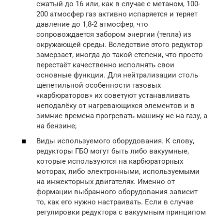
сжатый до 16 или, как в случае с метаном, 100-
200 атмосфер газ активно испаряется и теряет
давление до 1,8-2 атмосфер, что
сопровождается забором энергии (тепла) из
окружающей среды. Вследствие этого редуктор
замерзает, иногда до такой степени, что просто
перестаёт качественно исполнять свои
основные функции. Для нейтрализации столь
щепетильной особенности газовых
«карбюраторов» их советуют устанавливать
неподалёку от нагревающихся элементов и в
зимние времена прогревать машину не на газу, а
на бензине;
Виды используемого оборудования. К слову,
редукторы ГБО могут быть либо вакуумные,
которые используются на карбюраторных
моторах, либо электронными, используемыми
на инжекторных двигателях. Именно от
формации выбранного оборудования зависит
то, как его нужно настраивать. Если в случае
регулировки редуктора с вакуумным принципом