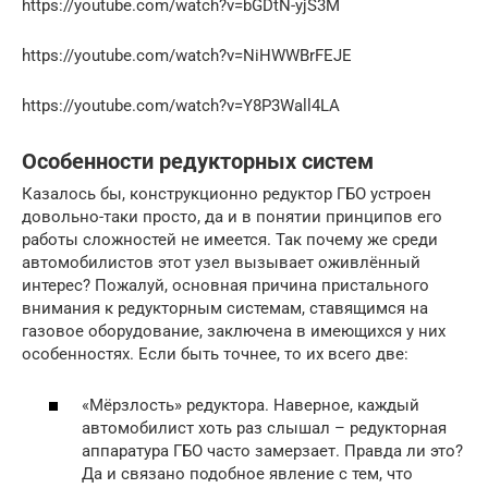
https://youtube.com/watch?v=bGDtN-yjS3M
https://youtube.com/watch?v=NiHWWBrFEJE
https://youtube.com/watch?v=Y8P3Wall4LA
Особенности редукторных систем
Казалось бы, конструкционно редуктор ГБО устроен
довольно-таки просто, да и в понятии принципов его
работы сложностей не имеется. Так почему же среди
автомобилистов этот узел вызывает оживлённый
интерес? Пожалуй, основная причина пристального
внимания к редукторным системам, ставящимся на
газовое оборудование, заключена в имеющихся у них
особенностях. Если быть точнее, то их всего две:
«Мёрзлость» редуктора. Наверное, каждый
автомобилист хоть раз слышал – редукторная
аппаратура ГБО часто замерзает. Правда ли это?
Да и связано подобное явление с тем, что