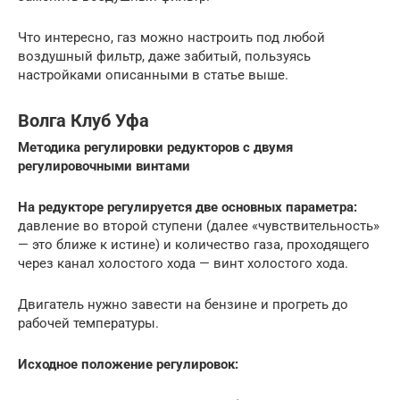
Что интересно, газ можно настроить под любой
воздушный фильтр, даже забитый, пользуясь
настройками описанными в статье выше.
Волга Клуб Уфа
Методика регулировки редукторов с двумя
регулировочными винтами
На редукторе регулируется две основных параметра:
давление во второй ступени (далее «чувствительность»
— это ближе к истине) и количество газа, проходящего
через канал холостого хода — винт холостого хода.
Двигатель нужно завести на бензине и прогреть до
рабочей температуры.
Исходное положение регулировок: