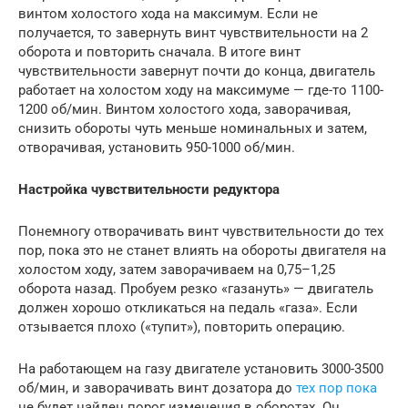
винтом холостого хода на максимум. Если не
получается, то завернуть винт чувствительности на 2
оборота и повторить сначала. В итоге винт
чувствительности завернут почти до конца, двигатель
работает на холостом ходу на максимуме — где-то 1100-
1200 об/мин. Винтом холостого хода, заворачивая,
снизить обороты чуть меньше номинальных и затем,
отворачивая, установить 950-1000 об/мин.
Настройка чувствительности редуктора
Понемногу отворачивать винт чувствительности до тех
пор, пока это не станет влиять на обороты двигателя на
холостом ходу, затем заворачиваем на 0,75–1,25
оборота назад. Пробуем резко «газануть» — двигатель
должен хорошо откликаться на педаль «газа». Если
отзывается плохо («тупит»), повторить операцию.
На работающем на газу двигателе установить 3000-3500
об/мин, и заворачивать винт дозатора до
тех пор пока
не будет найден порог изменения в оборотах. Он