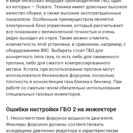
В мире несколько ведущих производителей ГБО, один
из которых — Ловато. Техника имеет довольно высокое
качество сборки, а также высокие эксплуатационные
показатели. Особенным преимуществом является
электронный блок управления, который рассчитывает
все показания с великолепной точностью и очень
редко выходит из строя. Также можно отметить
компактность этой установки, в сравнении, например, с
оборудованием BRC. Выбирать стоит ГБО для
конкретного типа газа, то есть либо для сжиженного
пропана, либо для сжатого компрессированного
метана. Кстати, при использовании пропана могут
использоваться бензиновые форсунки, поскольку
плотность и консистенция газа близка к бензину. При
работе со сжатым газом обязательно использование
специальных газовых инжекторов.
Ошибки настройки ГБО 2 на инжекторе
1. Несоответствие форсунок мощности двигателя.
Жиклеры форсунок должны соответствовать
исходящему давлению редуктора и характеристикам