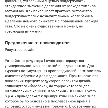
давления, устроенный с целью поддерживать
стандартное значение давления от расхода топлива
автономно. Как показывает практика, устройство
поддерживает его с незначительным коллебанием.
Давление немного снижается с повышением расхода
газа. Это не очень существенный момент, но
требующий внимания.
Предложение от производителя
Редуктора Lovato
Устройство редуктора Lovato характеризуется
универсальностью, простотой и надежностью. Для
турецких полукустарных производителей изготовитель
является образцом для подражания. Практически все
поколения турецких редукторов переняли дизайн
сплюснутого «барабана», на торцах которого две
штампованные крышки. Компания «OFFICINE Lovato
S.p.A.» принадлежит к предприятию семейного типа
которое было основано в послевоенное время в
условиях острой нехватки горючего. В современных