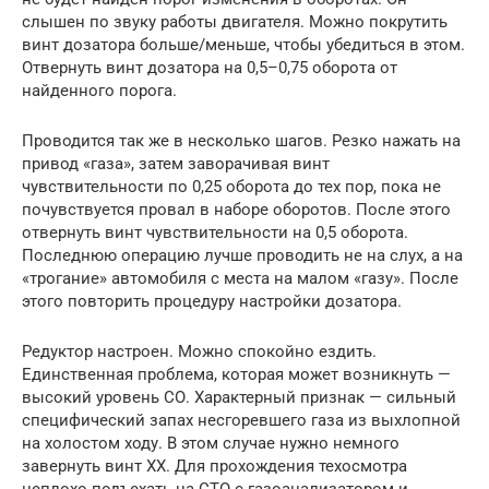
слышен по звуку работы двигателя. Можно покрутить
винт дозатора больше/меньше, чтобы убедиться в этом.
Отвернуть винт дозатора на 0,5–0,75 оборота от
найденного порога.
Проводится так же в несколько шагов. Резко нажать на
привод «газа», затем заворачивая винт
чувствительности по 0,25 оборота до тех пор, пока не
почувствуется провал в наборе оборотов. После этого
отвернуть винт чувствительности на 0,5 оборота.
Последнюю операцию лучше проводить не на слух, а на
«трогание» автомобиля с места на малом «газу». После
этого повторить процедуру настройки дозатора.
Редуктор настроен. Можно спокойно ездить.
Единственная проблема, которая может возникнуть —
высокий уровень СО. Характерный признак — сильный
специфический запах несгоревшего газа из выхлопной
на холостом ходу. В этом случае нужно немного
завернуть винт ХХ. Для прохождения техосмотра