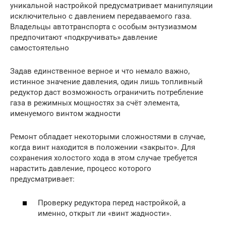
уникальной настройкой предусматривает манипуляции
исключительно с давлением передаваемого газа.
Владельцы автотранспорта с особым энтузиазмом
предпочитают «подкручивать» давление
самостоятельно
Задав единственное верное и что немало важно,
истинное значение давления, один лишь топливный
редуктор даст возможность ограничить потребление
газа в режимных мощностях за счёт элемента,
именуемого винтом жадности
Ремонт обладает некоторыми сложностями в случае,
когда винт находится в положении «закрыто». Для
сохранения холостого хода в этом случае требуется
нарастить давление, процесс которого
предусматривает:
Проверку редуктора перед настройкой, а
именно, открыт ли «винт жадности».