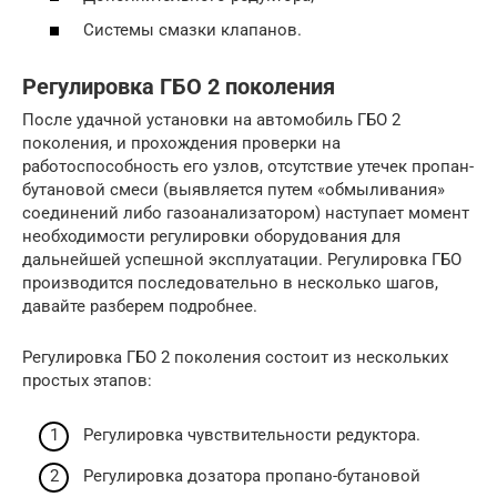
Системы смазки клапанов.
Регулировка ГБО 2 поколения
После удачной установки на автомобиль ГБО 2
поколения, и прохождения проверки на
работоспособность его узлов, отсутствие утечек пропан-
бутановой смеси (выявляется путем «обмыливания»
соединений либо газоанализатором) наступает момент
необходимости регулировки оборудования для
дальнейшей успешной эксплуатации. Регулировка ГБО
производится последовательно в несколько шагов,
давайте разберем подробнее.
Регулировка ГБО 2 поколения состоит из нескольких
простых этапов:
Регулировка чувствительности редуктора.
Регулировка дозатора пропано-бутановой