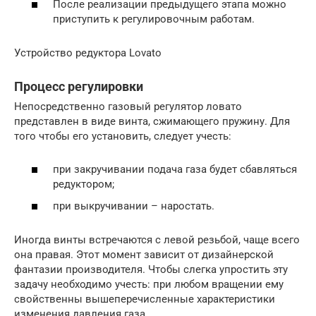
После реализации предыдущего этапа можно
приступить к регулировочным работам.
Устройство редуктора Lovato
Процесс регулировки
Непосредственно газовый регулятор ловато
представлен в виде винта, сжимающего пружину. Для
того чтобы его установить, следует учесть:
при закручивании подача газа будет сбавляться
редуктором;
при выкручивании – наростать.
Иногда винты встречаются с левой резьбой, чаще всего
она правая. Этот момент зависит от дизайнерской
фантазии производителя. Чтобы слегка упростить эту
задачу необходимо учесть: при любом вращении ему
свойственны вышеперечисленные характеристики
изменения давления газа.