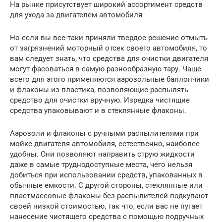
На рынке присутствует широкий ассортимент средств
для ухода за двигателем автомобиля
Но если вы все-таки приняли твердое решение отмыть
от загрязнений моторный отсек своего автомобиля, то
вам следует знать, что средства для очистки двигателя
могут фасоваться в самую разнообразную тару. Чаще
всего для этого применяются аэрозольные баллончики
и флаконы из пластика, позволяющие распылять
средство для очистки вручную. Изредка чистящие
средства упаковывают и в стеклянные флаконы.
Аэрозоли и флаконы с ручными распылителями при
мойке двигателя автомобиля, естественно, наиболее
удобны. Они позволяют направить струю жидкости
даже в самые труднодоступные места, чего нельзя
добиться при использовании средств, упакованных в
обычные емкости. С другой стороны, стеклянные или
пластмассовые флаконы без распылителей подкупают
своей низкой стоимостью, так что, если вас не пугает
нанесение чистящего средства с помощью подручных