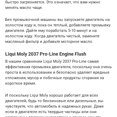
быстро загрязняется. Это означает, что вам нужно
менять масло чаще.
Без промывочной машины вы запускаете двигатель на
холостом ходу и, пока он теплый, добавляете промывку
двигателя. Дайте ему поработать 5-10 минут и на
холостом ходу. Когда двигатель чистый, замените
масляный фильтр и добавьте моторное масло.
Liqui Moly 2037 Pro-Line Engine Flush
В нашем сравнении Liqui Moly 2037 Pro-Line самая
эффективная промывка двигателя, поскольку она очень
проста в использовании и безопасно удаляет вредные
отложения, мусор и побочные продукты сгорания за
короткое время.
И поскольку Liqui Moly хорошо работает для всех
двигателей, будь то бензиновые или дизельные, вы
чувствуете, что автомобиль в надежных руках. Даже
если в двигателе есть твердые частицы или они