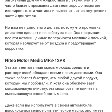
загрязнены другими жидкостями и лаками, как это
часто бывает, промывка двигателя хорошо помогает
изолировать эти частицы и вытеснить их из внутренних
частей двигателя.
Но вам не нужно этого делать, потому что промывка
двигателя сделает всю работу за вас. Она покрывает
все эти незащищенные поверхности масляной пленкой,
которая изолирует ее от воздуха и предотвращает
коррозию.
Niteo Motor Medic MF3-12PK
Эта запатентованная смесь моющих средств и
растворителей обладает всеми преимуществами. Она
также работает быстрее, чем любой другой продукт,
который мы пробовали. И хотя она обеспечивает
максимальную очистку, эта мощность не влияет на
смазывающую способность масла.
Даже если вы используете в своем автомобиле
высококачественное синтетическое масло, оно имеет