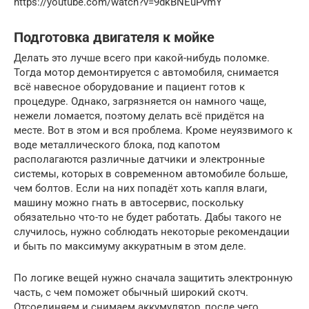
https://youtube.com/watch?v=9dkBNEuPvmY
Подготовка двигателя к мойке
Делать это лучше всего при какой-нибудь поломке.
Тогда мотор демонтируется с автомобиля, снимается
всё навесное оборудование и пациент готов к
процедуре. Однако, загрязняется он намного чаще,
нежели ломается, поэтому делать всё придётся на
месте. Вот в этом и вся проблема. Кроме неуязвимого к
воде металлического блока, под капотом
располагаются различные датчики и электронные
системы, которых в современном автомобиле больше,
чем болтов. Если на них попадёт хоть капля влаги,
машину можно гнать в автосервис, поскольку
обязательно что-то не будет работать. Дабы такого не
случилось, нужно соблюдать некоторые рекомендации
и быть по максимуму аккуратным в этом деле.
По логике вещей нужно сначала защитить электронную
часть, с чем поможет обычный широкий скотч.
Отсоединяем и снимаем аккумулятор, после чего