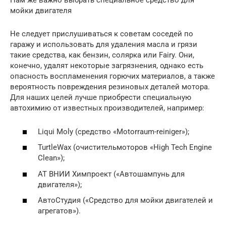
Нам же важно выбрать специальное средство для
мойки двигателя
Не следует прислушиваться к советам соседей по
гаражу и использовать для удаления масла и грязи
такие средства, как бензин, солярка или Fairy. Они,
конечно, удалят некоторые загрязнения, однако есть
опасность воспламенения горючих материалов, а также
вероятность повреждения резиновых деталей мотора.
Для наших целей лучше приобрести специальную
автохимию от известных производителей, например:
Liqui Moly (средство «Motorraum-reiniger»);
TurtleWax (очистительмоторов «High Tech Engine
Clean»);
АТ ВНИИ Химпроект («Автошампунь для
двигателя»);
АвтоСтудия («Средство для мойки двигателей и
агрегатов»).