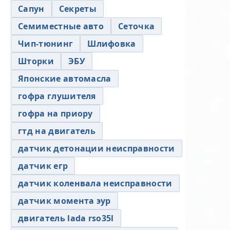
Сапун
Секреты
Семиместные авто
Сеточка
Чип-тюнинг
Шлифовка
Шторки
ЭБУ
Японские автомасла
гофра глушителя
гофра на приору
гтд на двигатель
датчик детонации неисправности
датчик егр
датчик коленвала неисправности
датчик момента эур
двигатель lada rso35l