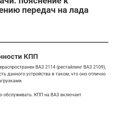
чи. пояснение к
ению передач на лада
нности КПП
ераспространен ВАЗ 2114 (рестайлинг ВАЗ 2109),
ь данного устройства в таком, что оно отлично
агрузками.
о обслуживать. КПП на ВАЗ включает