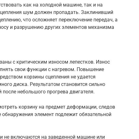
ствовать как на холодной машине, так и на
 сцепления шум должен пропадать. Заклинивший
еплению, что осложняет переключение передач, а
носу и разрушению других элементов механизма
заны с критическим износом лепестков. Износ
олнять свои функции с нагревом. Повышение
средством корзины сцепления не удается
ного диска. Результатом становится сильно
 после небольшого прогрева двигателя.
мотреть корзину на предмет деформации, следов
ае обнаружения элемент подлежит обязательной
чи не включаются на заведенной машине или