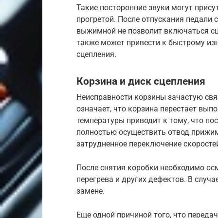
Такие посторонние звуки могут присут
прогретой. После отпускания педали
выжимной не позволит включаться сц
также может привести к быстрому из
сцепления.
Корзина и диск сцепления
Неисправности корзины зачастую свя
означает, что корзина перестает вып
температуры приводит к тому, что по
полностью осуществить отвод прижим
затрудненное переключение скоростей
После снятия коробки необходимо ос
перегрева и других дефектов. В случ
замене.
Еще одной причиной того, что переда