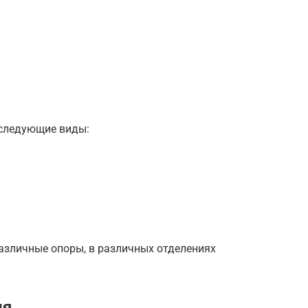
оследующие виды:
азличные опоры, в различных отделениях
ия