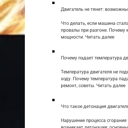
Двигатель не тянет: возможн
Что делать, если машина стала
провалы при разгоне. Почему 
мощности. Читать далее
Почему падает температура д
Температура двигателя не под
ходу. Почему температура пад
ремонт, советы. Читать далее
Что такое детонация двигател
Нарушение процесса сгорания 
возникает детонация: основны