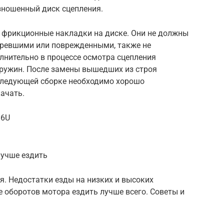
зношенный диск сцепления.
 фрикционные накладки на диске. Они не должны
оревшими или поврежденными, также не
лнительно в процессе осмотра сцепления
ружин. После замены вышедших из строя
следующей сборке необходимо хорошо
качать.
i6U
лучше ездить
я. Недостатки езды на низких и высоких
е оборотов мотора ездить лучше всего. Советы и