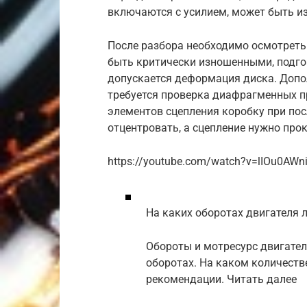
включаются с усилием, может быть и
После разбора необходимо осмотреть
быть критически изношенными, подг
допускается деформация диска. Допо
требуется проверка диафрагменных п
элементов сцепления коробку при по
отцентровать, а сцепление нужно про
https://youtube.com/watch?v=lIOu0AWn
На каких оборотах двигателя 
Обороты и мотресурс двигател
оборотах. На каком количеств
рекомендации. Читать далее