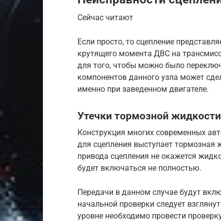
Сейчас читают
Если просто, то сцепление представл
крутящего момента ДВС на трансмисс
для того, чтобы можно было переключ
компонентов данного узла может сд
именно при заведенном двигателе.
Утечки тормозной жидкости
Конструкция многих современных авт
для сцепления выступает тормозная ж
привода сцепления не окажется жидко
будет включаться не полностью.
Передачи в данном случае будут вклю
начальной проверки следует взглянут
уровне необходимо провести проверку