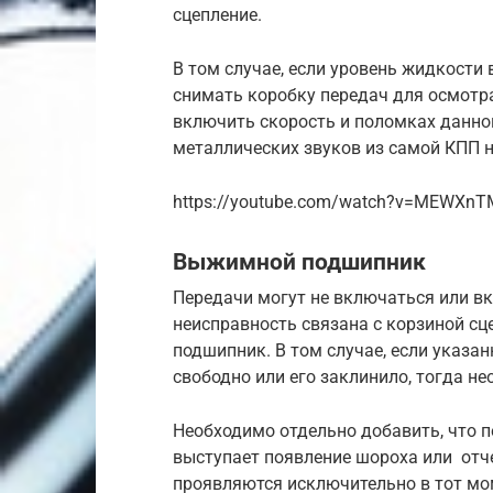
сцепление.
В том случае, если уровень жидкости 
снимать коробку передач для осмотр
включить скорость и поломках данн
металлических звуков из самой КПП н
https://youtube.com/watch?v=MEWXn
Выжимной подшипник
Передачи могут не включаться или вк
неисправность связана с корзиной с
подшипник. В том случае, если указа
свободно или его заклинило, тогда н
Необходимо отдельно добавить, что
выступает появление шороха или отч
проявляются исключительно в тот мом