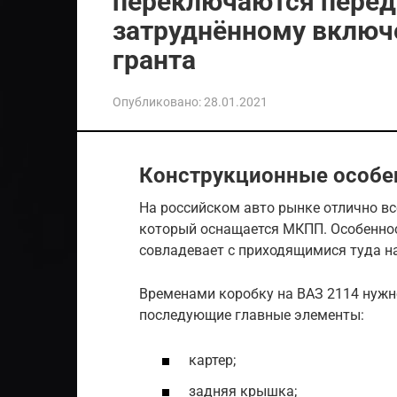
переключаются переда
затруднённому включ
гранта
Опубликовано:
28.01.2021
Конструкционные особе
На российском авто рынке отлично вс
который оснащается МКПП. Особенност
совладевает с приходящимися туда н
Временами коробку на ВАЗ 2114 нужн
последующие главные элементы:
картер;
задняя крышка;