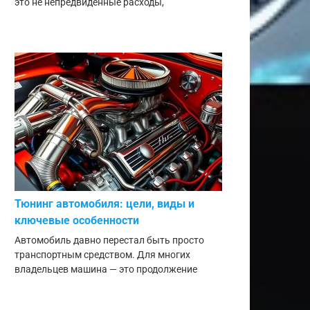
это не непредвиденные расходы,
Тюнинг автомобиля: цели, виды и
ключевые особенности
Автомобиль давно перестал быть просто
транспортным средством. Для многих
владельцев машина — это продолжение