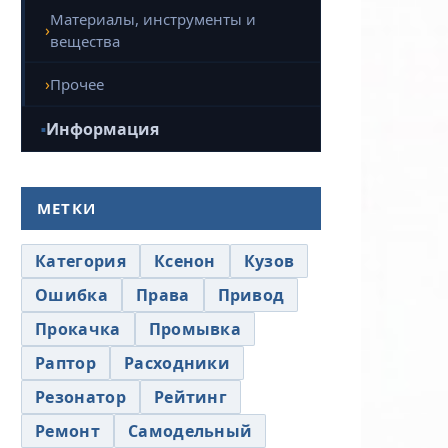
Материалы, инструменты и
вещества
Прочее
Информация
МЕТКИ
Категория
Ксенон
Кузов
Ошибка
Права
Привод
Прокачка
Промывка
Раптор
Расходники
Резонатор
Рейтинг
Ремонт
Самодельный