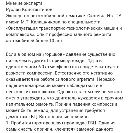
Мнение эксперта
Руслан Константинов
Эксперт по автомобильной тематике. Окончил ИжГТУ
имени М.Т. Калашникова по специальности
«Эксплуатация транспортно-технологических машин и
комплексов». Опыт профессионального ремонта
автомобилей более 10 лет.
Если в одном из «горшков» давление существенно
ниже, чем в других (к примеру, везде 11,5, а в
единственном 6,0 атмосферы) это свидетельствует о
разности компрессии. Естественно это негативно
сказывается на работе силового агрегата. Нередко
падение компрессии может наблюдаться и в
нескольких «»гошках»». Однако в таком случае можно
смело утверждать, что двигатель нуждается в срочном
капитальном ремонте. Причин падения компрессии
может быть немало, для устранения требуется
демонтаж ГБЦ. Вот основные причины:
1. Пробитая (прогоревшая) прокладка ГБЦ. Одна из
самых частых причин, «лечится» заменой данного