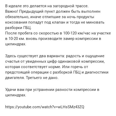
В идеале это делается на загородной трассе.
Важно! Предыдущий пункт должен быть выполнен
обязательно, иначе отлипшие за ночь продукты
коксования попадут под клапан и тогда не миновать
разборки ГБЦ.
После пробега со скоростью в 100-120 км/час на участке
в 10-20 км. вновь производите замер компрессии в
цилиндрах.
Здесь существует два варианта: радость и ощущение
счастья от увиденных цифр одинаковой компрессии,
которая соответствует норме. Или горечь от
предстоящей операции с разборкой ГБЦ и диагностики
двигателя. Третьего не дано.
Удачи вам при устранении разности компрессии в
цилиндрах.
https://youtube.com/watch?v=wLHsSMz43ZQ