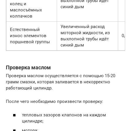
выхлопной трубы идёт
колец и
синий дым
маслосъёмных
колпачков
Увеличенный расход
Естественный
моторной жидкости, из
износ элементов
0,6-0
выхлопной трубы идёт
поршневой группы
синий дым
Проверка маслом
Проверка маслом осуществляется с помощью 15-20
грамм смазки, которая заливается в некорректно
работающий цилиндр.
После чего необходимо произвести проверку:
тепловых зазоров клапонов на каждом
цилиндре;
мотора;