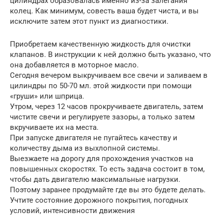
цилиндрах образовалась именно из-за залегания
колец. Как минимум, совесть ваша будет чиста, и вы
исключите затем этот пункт из диагностики.
Приобретаем качественную жидкость для очистки
клапанов. В инструкции к ней должно быть указано, что
она добавляется в моторное масло.
Сегодня вечером выкручиваем все свечи и заливаем в
цилиндры по 50-70 мл. этой жидкости при помощи
«груши» или шприца.
Утром, через 12 часов прокручиваете двигатель, затем
чистите свечи и регулируете зазоры, а только затем
вкручиваете их на места.
При запуске двигателя не пугайтесь качеству и
количеству дыма из выхлопной системы.
Выезжаете на дорогу для прохождения участков на
повышенных скоростях. То есть задача состоит в том,
чтобы дать двигателю максимальные нагрузки.
Поэтому заранее продумайте где вы это будете делать.
Учтите состояние дорожного покрытия, погодных
условий, интенсивности движения