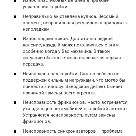
Износ пластиковых деталей в приводе
управления коробки.
Неправильно выставлена кулиса. Весомый
элемент, неправильная регулировка приводит к
неполадкам.
Износ подшипников. Достаточно редкое
явление, каждый может столкнуться с этим,
особенно когда у Вас механика. В такой
ситуации обычно тяжело включается первая
передача.
Неисправен вал коробки. Сам по себе он не
подвержен сильным нагрузками, что могло бы
привести к износу. Заводской дефект бывает
причиной замены всего агрегата.
Неисправность фрикционов. Часто встречается
у владельцев автомобилей с коробкой автомат.
Устраняется неисправность путем замены
фрикционов.
Неисправность синхронизаторов – проблема