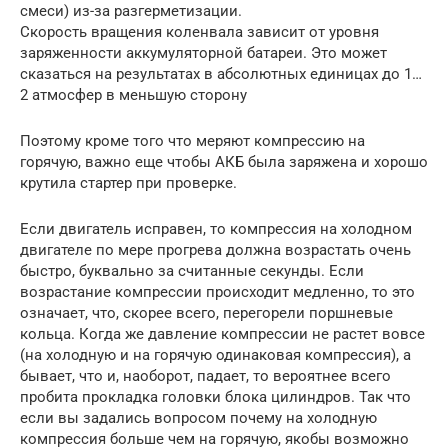
смеси) из-за разгерметизации.
Скорость вращения коленвала зависит от уровня
заряженности аккумуляторной батареи. Это может
сказаться на результатах в абсолютных единицах до 1…
2 атмосфер в меньшую сторону
Поэтому кроме того что меряют компрессию на
горячую, важно еще чтобы АКБ была заряжена и хорошо
крутила стартер при проверке.
Если двигатель исправен, то компрессия на холодном
двигателе по мере прогрева должна возрастать очень
быстро, буквально за считанные секунды. Если
возрастание компрессии происходит медленно, то это
означает, что, скорее всего, перегорели поршневые
кольца. Когда же давление компрессии не растет вовсе
(на холодную и на горячую одинаковая компрессия), а
бывает, что и, наоборот, падает, то вероятнее всего
пробита прокладка головки блока цилиндров. Так что
если вы задались вопросом почему на холодную
компрессия больше чем на горячую, якобы возможно