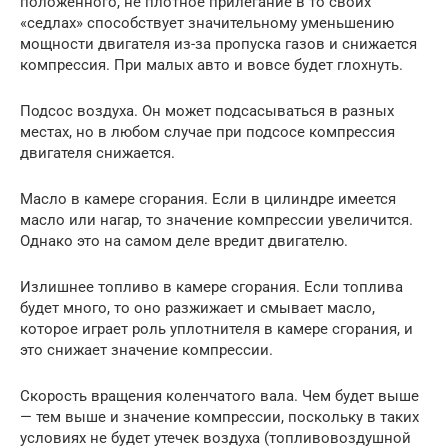
положенного, не плотное прилегание в то своих
«седлах» способствует значительному уменьшению
мощности двигателя из-за пропуска газов и снижается
компрессия. При малых авто и вовсе будет глохнуть.
Подсос воздуха. Он может подсасываться в разных
местах, но в любом случае при подсосе компрессия
двигателя снижается.
Масло в камере сгорания. Если в цилиндре имеется
масло или нагар, то значение компрессии увеличится.
Однако это на самом деле вредит двигателю.
Излишнее топливо в камере сгорания. Если топлива
будет много, то оно разжижает и смывает масло,
которое играет роль уплотнителя в камере сгорания, и
это снижает значение компрессии.
Скорость вращения коленчатого вала. Чем будет выше
— тем выше и значение компрессии, поскольку в таких
условиях не будет утечек воздуха (топливовоздушной