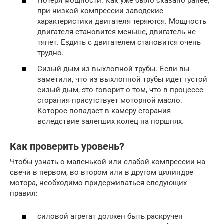
Потеря мощности. Как уже было сказано ранее,
при низкой компрессии заводские
характеристики двигателя теряются. Мощность
двигателя становится меньше, двигатель не
тянет. Ездить с двигателем становится очень
трудно.
Сизый дым из выхлопной трубы. Если вы
заметили, что из выхлопной трубы идет густой
сизый дым, это говорит о том, что в процессе
сгорания присутствует моторной масло.
Которое попадает в камеру сгорания
вследствие залегших колец на поршнях.
Как проверить уровень?
Чтобы узнать о маленькой или слабой компрессии на
свечи в первом, во втором или в другом цилиндре
мотора, необходимо придерживаться следующих
правил:
силовой агрегат должен быть раскручен