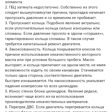
элемента.
2. ГБЦ затянута недостаточно. Собственно из этого
следует вышеупомянутая причина, прокладка начинает
пропускать давление и со временем ее пробивает.
3. Пропускают кольца. Подобное явление актуально,
если уплотнительные кольца сильно изношены или
сломаны. Если давление просело в одном «»горшке»»,
гарантированно кольца сломаны. В таком случае
требуется капитальный ремонт двигателя.
4. Закоксованность. Кольца покрываются коксом по
причине использования некачественного моторного
масла или при условии большого пробега. Масло
выгорает, и кольца прилипают на одном месте, не имея
возможности ходить по своим канавкам. Стачивается
только одна сторона, соответственно двигатель
быстрее изнашивается. На закоксованность указывает
падение компрессии по всех цилиндрах.
5. Износ стенок блока цилиндров. Явление редкое,
возникает чаще всего из-за использования
производителем некачественных материалов.
6. Перегрев ДВС. Если двигатель перегревается кольца