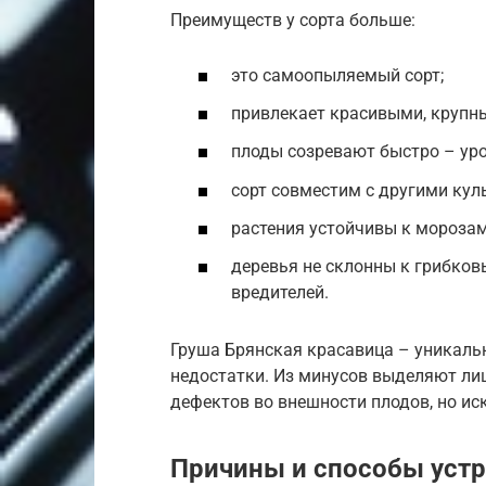
Преимуществ у сорта больше:
это самоопыляемый сорт;
привлекает красивыми, крупн
плоды созревают быстро – уро
сорт совместим с другими кул
растения устойчивы к морозам
деревья не склонны к грибков
вредителей.
Груша Брянская красавица – уникальн
недостатки. Из минусов выделяют ли
дефектов во внешности плодов, но иск
Причины и способы уст