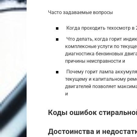
Часто задаваемые вопросы
Когда проходить техосмотр в 
Что делать, когда горит инди
комплексные услуги по текущ
диагностика бензиновых двиг
причины неисправности и
Почему горит лампа аккумуля
текущему и капитальному рем
двигателей позволяет максим
и
Коды ошибок стиральн
Достоинства и недостат