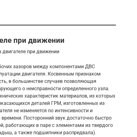
теле при движении
в двигателе при движении
абочих зазоров между компонентами ДВС
плуатации двигателя. Косвенным признаком
сть, в большинстве случаев позволяющая
ирующего о неисправности определенного узла.
ехнических характеристик материалов, из которых
рикасающихся деталей ГРМ, изготовленных из
ателя не изменяется по интенсивности и
 времени. Посторонний звук достаточно быстро
ей, работающих в паре с элементами из твердого
адыш, а также подшипники распредвала).