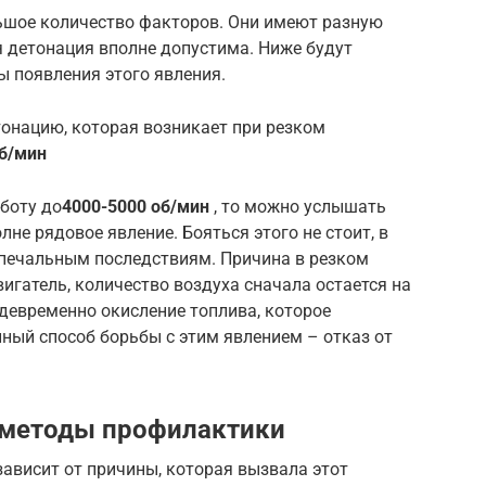
ьшое количество факторов. Они имеют разную
я детонация вполне допустима. Ниже будут
 появления этого явления.
онацию, которая возникает при резком
об/мин
аботу до
4000-5000 об/мин
, то можно услышать
не рядовое явление. Бояться этого не стоит, в
 печальным последствиям. Причина в резком
игатель, количество воздуха сначала остается на
девременно окисление топлива, которое
ный способ борьбы с этим явлением – отказ от
 методы профилактики
ависит от причины, которая вызвала этот