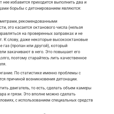
от нее избавится приходится выполнить два и
одами борьбы с детонированием являются:
аметрами, рекомендованными
ти, это касается октанового числа (нельзя
правляться на проверенных заправках и не
ат. К слову, даже некоторые высокооктановые
 газ (пропан или другой), который
ли закачивают в него. Это повышает его
олго, поэтому старайтесь лить качественное
иля.
игание. По статистике именно проблемы с
тся причиной возникновения детонации.
тить двигатель, то есть, сделать объем камеры
ара и грязи. Это вполне можно сделать
ловиях, с использованием специальных средств