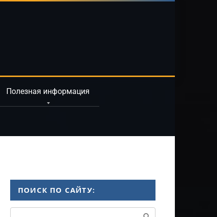
Полезная информация
ПОИСК ПО САЙТУ:
Поиск: