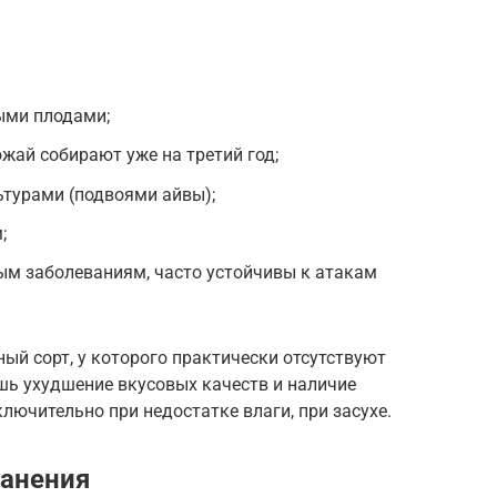
ыми плодами;
жай собирают уже на третий год;
ьтурами (подвоями айвы);
;
ым заболеваниям, часто устойчивы к атакам
ый сорт, у которого практически отсутствуют
шь ухудшение вкусовых качеств и наличие
лючительно при недостатке влаги, при засухе.
ранения