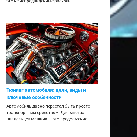
это не непредвиденные расходы,
Тюнинг автомобиля: цели, виды и
ключевые особенности
Автомобиль давно перестал быть просто
транспортным средством. Для многих
владельцев машина — это продолжение