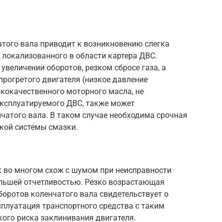
того вала приводит к возникновению слегка
 локализованного в области картера ДВС.
увеличении оборотов, резком сбросе газа, а
прогретого двигателя (низкое давление
кокачественного моторного масла, не
ксплуатируемого ДВС, также может
чатого вала. В таком случае необходима срочная
кой системы смазки.
 во многом схож с шумом при неисправности
льшей отчетливостью. Резко возрастающая
боротов коленчатого вала свидетельствует о
плуатация транспортного средства с таким
ого риска заклинивания двигателя.