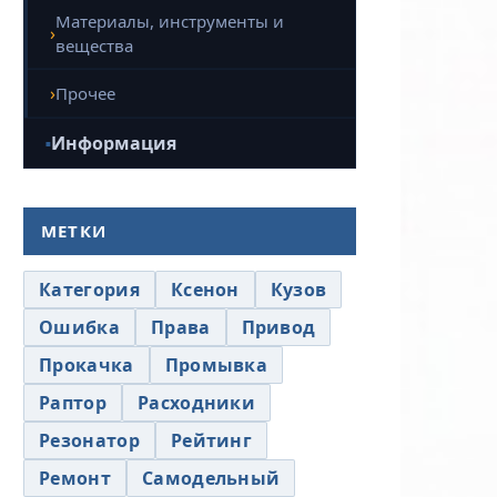
Материалы, инструменты и
вещества
Прочее
Информация
МЕТКИ
Категория
Ксенон
Кузов
Ошибка
Права
Привод
Прокачка
Промывка
Раптор
Расходники
Резонатор
Рейтинг
Ремонт
Самодельный