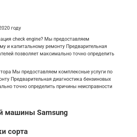
2020 году
кация check engine? Мы предоставляем
ему и капитальному ремонту Предварительная
ателей позволяет максимально точно определить
тора Мы предоставляем комплексные услуги по
онту Предварительная диагностика бензиновых
ально точно определить причины неисправности
ой машины Samsung
ки сорта