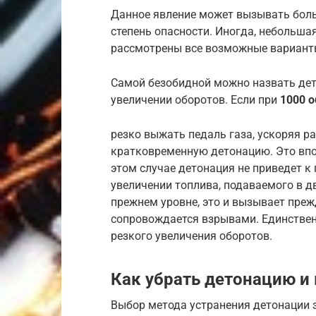
Данное явление может вызывать бол
степень опасности. Иногда, небольша
рассмотрены все возможные варианты
Самой безобидной можно назвать дет
увеличении оборотов. Если при
1000 
резко выжать педаль газа, ускоряя р
кратковременную детонацию. Это впол
этом случае детонация не приведет к
увеличении топлива, подаваемого в дв
прежнем уровне, это и вызывает преж
сопровождается взрывами. Единствен
резкого увеличения оборотов.
Как убрать детонацию и
Выбор метода устранения детонации з